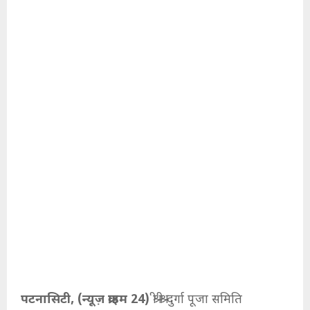
पटनासिटी, (न्यूज़ क्राइम 24)
श्री श्री दुर्गा पूजा समिति