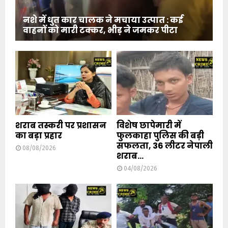
नशे में धुत कार चालक ने मचाया उत्पात : कई
वाहनों को मारी टक्कर, भीड़ ने जमकर पीटा
शराब तस्करी पर प्रशासन
विशेष छापेमारी में
का बड़ा प्रहार
फुलकाहा पुलिस की बड़ी
सफलता, 36 लीटर नेपाली
08/08/2026
शराब...
04/08/2026