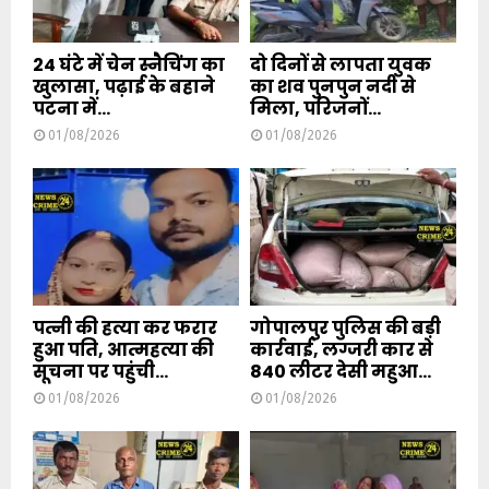
24 घंटे में चेन स्नैचिंग का
दो दिनों से लापता युवक
खुलासा, पढ़ाई के बहाने
का शव पुनपुन नदी से
पटना में...
मिला, परिजनों...
01/08/2026
01/08/2026
पत्नी की हत्या कर फरार
गोपालपुर पुलिस की बड़ी
हुआ पति, आत्महत्या की
कार्रवाई, लग्जरी कार से
सूचना पर पहुंची...
840 लीटर देसी महुआ...
01/08/2026
01/08/2026