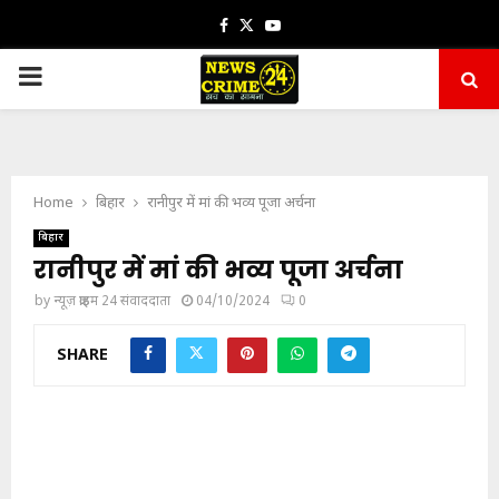
Facebook
Twitter
Youtube
PRIMARY
MENU
Home
बिहार
रानीपुर में मां की भव्य पूजा अर्चना
बिहार
रानीपुर में मां की भव्य पूजा अर्चना
by
न्यूज़ क्राइम 24 संवाददाता
04/10/2024
0
SHARE