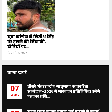
युवा कांग्रेस ने नितीश सिंह
पर हमले की निंदा की,
दोषियों पर...
23/07/2026
ताजा खबरें
तीसरे अंतरराष्ट्रीय मातृभाषा पत्रकारिता
07
सम्मेलन–2026 में भारत का प्रतिनिधित्व करेंगे
AUG
पत्रकार शशि...
सड़क हादसे के बाद बवाल, कई वाहनों में लगाई