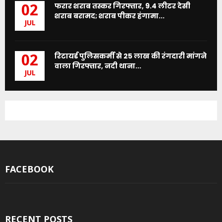
फरार शराब तस्कर गिरफ्तार, 9.4 लीटर देसी
02
शराब बरामद; शराब पीकर हंगामा...
JUL
रिटायर्ड पुलिसकर्मी से 25 लाख की रंगदारी मांगने
02
वाला गिरफ्तार, नदी थाना...
JUL
FACEBOOK
RECENT POSTS