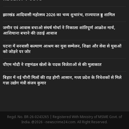
झारखंड आदिवासी महोत्सव 2026 का भव्य शुभारंभ, राज्यपाल हुए शामिल
जमीन एवं आवास बचाओ संघर्ष मोर्चा ने निकाला शांतिपूर्ण आक्रोश मार्च,
आशियाना बचाने की उठाई आवाज
पटना में वनवासी कल्याण आश्रम का युवा सम्मेलन, शिक्षा और सेवा से युवाओं
को जोड़ने पर जोर
पीएम मोदी ने राष्ट्रमंडल खेलों के पदक विजेताओं से की मुलाकात
बिहार में नई चीनी मिलों की राह होगी आसान, मध्य प्रदेश के निवेशकों से मिले
गन्ना उद्योग मंत्री संजय कुमार
Regd. No. BR-26-0243265 | Registered With Ministry of MSME Govt. of
India. @2026 - newscrime24.com. All Right Reserved.