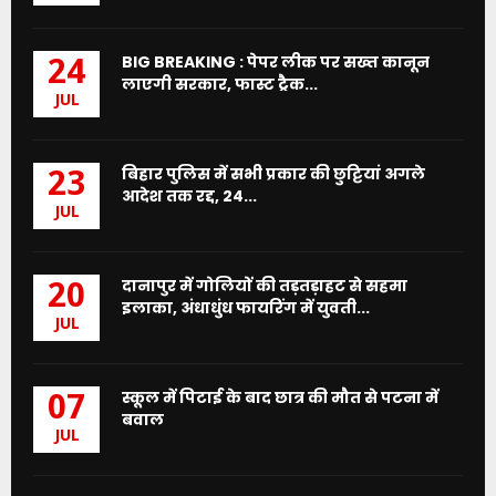
BIG BREAKING : पेपर लीक पर सख्त कानून
24
लाएगी सरकार, फास्ट ट्रैक...
JUL
बिहार पुलिस में सभी प्रकार की छुट्टियां अगले
23
आदेश तक रद्द, 24...
JUL
दानापुर में गोलियों की तड़तड़ाहट से सहमा
20
इलाका, अंधाधुंध फायरिंग में युवती...
JUL
स्कूल में पिटाई के बाद छात्र की मौत से पटना में
07
बवाल
JUL