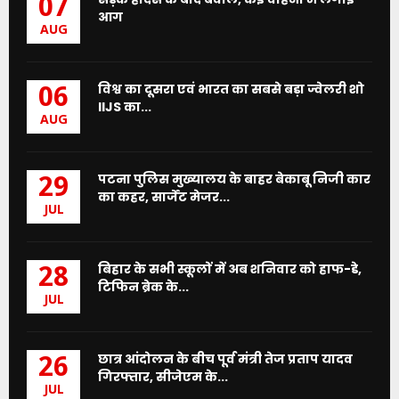
07
आग
AUG
विश्व का दूसरा एवं भारत का सबसे बड़ा ज्वेलरी शो
06
IIJS का...
AUG
पटना पुलिस मुख्यालय के बाहर बेकाबू निजी कार
29
का कहर, सार्जेंट मेजर...
JUL
बिहार के सभी स्कूलों में अब शनिवार को हाफ-डे,
28
टिफिन ब्रेक के...
JUL
छात्र आंदोलन के बीच पूर्व मंत्री तेज प्रताप यादव
26
गिरफ्तार, सीजेएम के...
JUL