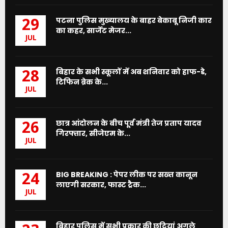
पटना पुलिस मुख्यालय के बाहर बेकाबू निजी कार
29
का कहर, सार्जेंट मेजर...
JUL
बिहार के सभी स्कूलों में अब शनिवार को हाफ-डे,
28
टिफिन ब्रेक के...
JUL
छात्र आंदोलन के बीच पूर्व मंत्री तेज प्रताप यादव
26
गिरफ्तार, सीजेएम के...
JUL
BIG BREAKING : पेपर लीक पर सख्त कानून
24
लाएगी सरकार, फास्ट ट्रैक...
JUL
बिहार पुलिस में सभी प्रकार की छुट्टियां अगले