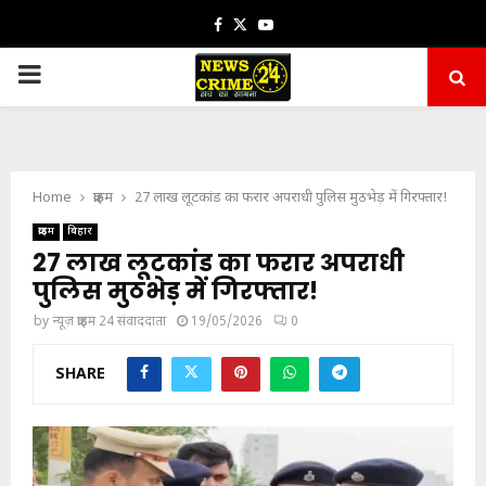
Facebook
Twitter
Youtube
PRIMARY
MENU
Home
क्राइम
27 लाख लूटकांड का फरार अपराधी पुलिस मुठभेड़ में गिरफ्तार!
क्राइम
बिहार
27 लाख लूटकांड का फरार अपराधी
पुलिस मुठभेड़ में गिरफ्तार!
by
न्यूज़ क्राइम 24 संवाददाता
19/05/2026
0
SHARE