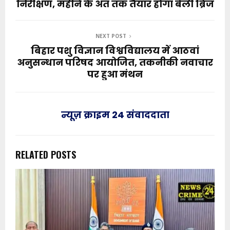
निरीक्षण, महीने के अंत तक तैयार होगा बेली ब्रिज
NEXT POST
बिहार पशु विज्ञान विश्वविद्यालय में आठवां
अनुसन्धान परिषद आयोजित, तकनीकी नवाचार
पर हुआ मंथन
न्यूज़ क्राइम 24 संवाददाता
RELATED POSTS