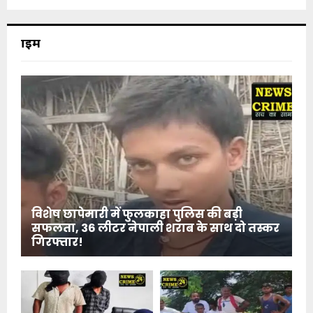
क्राइम
विशेष छापेमारी में फुलकाहा पुलिस की बड़ी
सफलता, 36 लीटर नेपाली शराब के साथ दो तस्कर
गिरफ्तार!