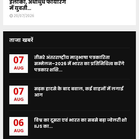
इलाका, अंधाधुंध फायरिंग
में युवती...
20/07/2026
ताजा खबरें
तीसरे अंतरराष्ट्रीय मातृभाषा पत्रकारिता
07
सम्मेलन–2026 में भारत का प्रतिनिधित्व करेंगे
AUG
पत्रकार शशि...
सड़क हादसे के बाद बवाल, कई वाहनों में लगाई
07
आग
AUG
विश्व का दूसरा एवं भारत का सबसे बड़ा ज्वेलरी शो
06
IIJS का...
AUG