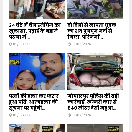
24 घंटे में चेन स्नैचिंग का
दो दिनों से लापता युवक
खुलासा, पढ़ाई के बहाने
का शव पुनपुन नदी से
पटना में...
मिला, परिजनों...
01/08/2026
01/08/2026
पत्नी की हत्या कर फरार
गोपालपुर पुलिस की बड़ी
हुआ पति, आत्महत्या की
कार्रवाई, लग्जरी कार से
सूचना पर पहुंची...
840 लीटर देसी महुआ...
01/08/2026
01/08/2026