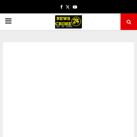
Facebook
Twitter
Youtube
PRIMARY
MENU