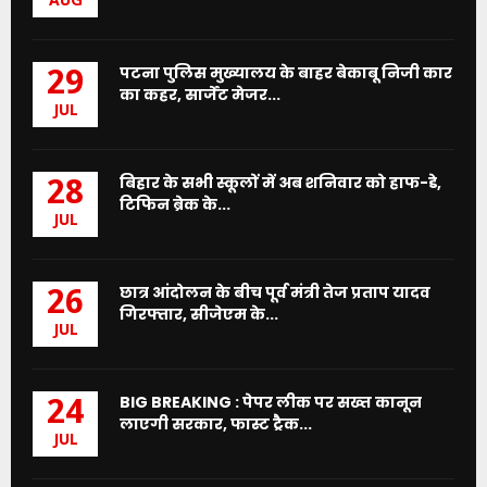
AUG
पटना पुलिस मुख्यालय के बाहर बेकाबू निजी कार
29
का कहर, सार्जेंट मेजर...
JUL
बिहार के सभी स्कूलों में अब शनिवार को हाफ-डे,
28
टिफिन ब्रेक के...
JUL
छात्र आंदोलन के बीच पूर्व मंत्री तेज प्रताप यादव
26
गिरफ्तार, सीजेएम के...
JUL
BIG BREAKING : पेपर लीक पर सख्त कानून
24
लाएगी सरकार, फास्ट ट्रैक...
JUL