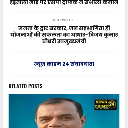
हड़ताली मोड़ पर एसपी ट्रैफिक ने संभाली कमान
NEXT POST
जनता के द्वार सरकार, जन सहभागिता ही
योजनाओं की सफलता का आधार-विजय कुमार
चौधरी उपमुख्यमंत्री
न्यूज़ क्राइम 24 संवाददाता
RELATED POSTS