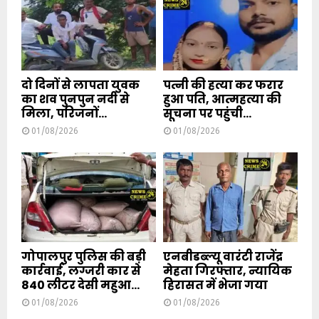
दो दिनों से लापता युवक
पत्नी की हत्या कर फरार
का शव पुनपुन नदी से
हुआ पति, आत्महत्या की
मिला, परिजनों...
सूचना पर पहुंची...
01/08/2026
01/08/2026
गोपालपुर पुलिस की बड़ी
एनबीडब्ल्यू वारंटी राजेंद्र
कार्रवाई, लग्जरी कार से
मेहता गिरफ्तार, न्यायिक
840 लीटर देसी महुआ...
हिरासत में भेजा गया
01/08/2026
01/08/2026