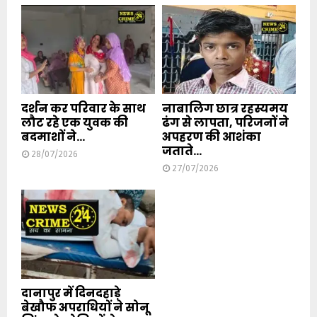
दर्शन कर परिवार के साथ
नाबालिग छात्र रहस्यमय
लौट रहे एक युवक की
ढंग से लापता, परिजनों ने
बदमाशों ने...
अपहरण की आशंका
जताते...
28/07/2026
27/07/2026
दानापुर में दिनदहाड़े
बेखौफ अपराधियों ने सोनू