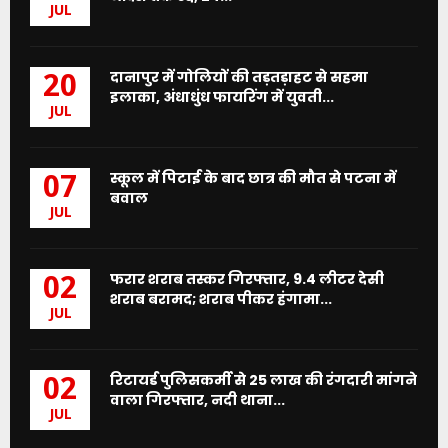
JUL
दानापुर में गोलियों की तड़तड़ाहट से सहमा
20
इलाका, अंधाधुंध फायरिंग में युवती...
JUL
स्कूल में पिटाई के बाद छात्र की मौत से पटना में
07
बवाल
JUL
फरार शराब तस्कर गिरफ्तार, 9.4 लीटर देसी
02
शराब बरामद; शराब पीकर हंगामा...
JUL
रिटायर्ड पुलिसकर्मी से 25 लाख की रंगदारी मांगने
02
वाला गिरफ्तार, नदी थाना...
JUL