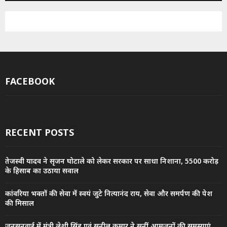
FACEBOOK
RECENT POSTS
तेजस्वी यादव ने सृजन घोटाले को लेकर सरकार पर साधा निशाना, 5500 करोड़
के हिसाब का उठाया सवाल
कांवरिया भक्तों की सेवा में स्वयं जुटे नित्यानंद राय, सेवा और समर्पण की पेश
की मिसाल
जनसुनवाई में मंत्री लेशी सिंह एवं सुनील कुमार ने सुनीं आमजनों की समस्याएं