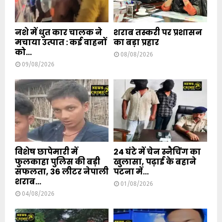
नशे में धुत कार चालक ने
शराब तस्करी पर प्रशासन
मचाया उत्पात : कई वाहनों
का बड़ा प्रहार
को...
08/08/2026
09/08/2026
विशेष छापेमारी में
24 घंटे में चेन स्नैचिंग का
फुलकाहा पुलिस की बड़ी
खुलासा, पढ़ाई के बहाने
सफलता, 36 लीटर नेपाली
पटना में...
शराब...
01/08/2026
04/08/2026