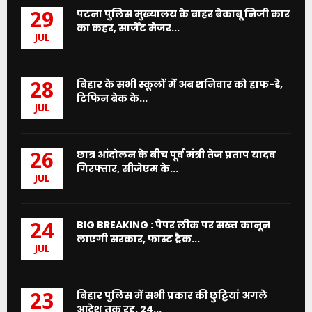
पटना पुलिस मुख्यालय के बाहर बेकाबू निजी कार
29
का कहर, सार्जेंट मेजर...
JUL
बिहार के सभी स्कूलों में अब शनिवार को हाफ-डे,
28
टिफिन ब्रेक के...
JUL
छात्र आंदोलन के बीच पूर्व मंत्री तेज प्रताप यादव
26
गिरफ्तार, सीजेएम के...
JUL
BIG BREAKING : पेपर लीक पर सख्त कानून
24
लाएगी सरकार, फास्ट ट्रैक...
JUL
बिहार पुलिस में सभी प्रकार की छुट्टियां अगले
23
आदेश तक रद्द, 24...