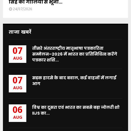
सिंह को गोलियों से भूना...
24/07/2026
ताजा खबरें
तीसरे अंतरराष्ट्रीय मातृभाषा पत्रकारिता
07
सम्मेलन–2026 में भारत का प्रतिनिधित्व करेंगे
AUG
पत्रकार शशि...
सड़क हादसे के बाद बवाल, कई वाहनों में लगाई
07
आग
AUG
विश्व का दूसरा एवं भारत का सबसे बड़ा ज्वेलरी शो
06
IIJS का...
AUG