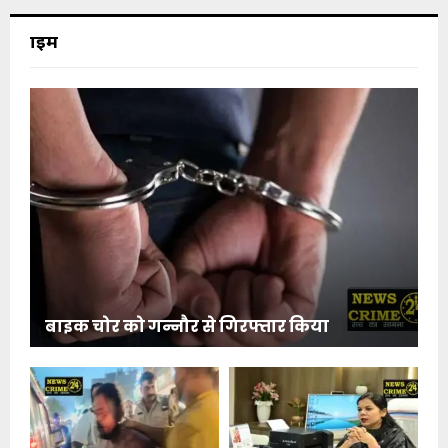
क्राइम
बाइक चोर को गन्नौर से गिरफ्तार किया