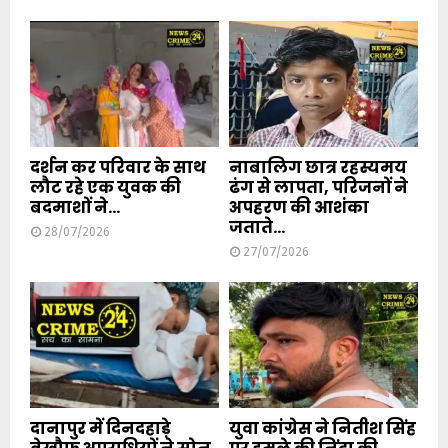
दर्शन कर परिवार के साथ
नाबालिग छात्र रहस्यमय
लौट रहे एक युवक की
ढंग से लापता, परिजनों ने
बदमाशों ने...
अपहरण की आशंका
जताते...
28/07/2026
27/07/2026
दानापुर में दिनदहाड़े
युवा कांग्रेस ने नितीश सिंह