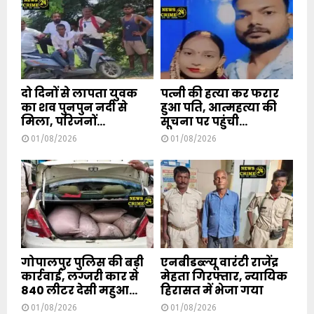
दो दिनों से लापता युवक
पत्नी की हत्या कर फरार
का शव पुनपुन नदी से
हुआ पति, आत्महत्या की
मिला, परिजनों...
सूचना पर पहुंची...
01/08/2026
01/08/2026
गोपालपुर पुलिस की बड़ी
एनबीडब्ल्यू वारंटी राजेंद्र
कार्रवाई, लग्जरी कार से
मेहता गिरफ्तार, न्यायिक
840 लीटर देसी महुआ...
हिरासत में भेजा गया
01/08/2026
01/08/2026