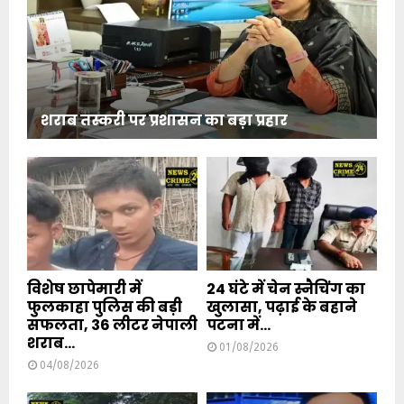
शराब तस्करी पर प्रशासन का बड़ा प्रहार
विशेष छापेमारी में
24 घंटे में चेन स्नैचिंग का
फुलकाहा पुलिस की बड़ी
खुलासा, पढ़ाई के बहाने
सफलता, 36 लीटर नेपाली
पटना में...
शराब...
01/08/2026
04/08/2026