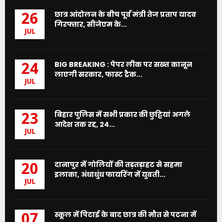
छात्र आंदोलन के बीच पूर्व मंत्री तेज प्रताप यादव
26
गिरफ्तार, सीजेएम के...
JUL
BIG BREAKING : पेपर लीक पर सख्त कानून
24
लाएगी सरकार, फास्ट ट्रैक...
JUL
बिहार पुलिस में सभी प्रकार की छुट्टियां अगले
23
आदेश तक रद्द, 24...
JUL
दानापुर में गोलियों की तड़तड़ाहट से सहमा
20
इलाका, अंधाधुंध फायरिंग में युवती...
JUL
स्कूल में पिटाई के बाद छात्र की मौत से पटना में
07