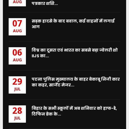
AUG
पत्रकार शशि...
सड़क हादसे के बाद बवाल, कई वाहनों में लगाई
07
आग
AUG
विश्व का दूसरा एवं भारत का सबसे बड़ा ज्वेलरी शो
06
IIJS का...
AUG
पटना पुलिस मुख्यालय के बाहर बेकाबू निजी कार
29
का कहर, सार्जेंट मेजर...
JUL
बिहार के सभी स्कूलों में अब शनिवार को हाफ-डे,
28
टिफिन ब्रेक के...
JUL