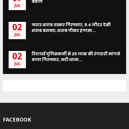
बवाल
JUL
फरार शराब तस्कर गिरफ्तार, 9.4 लीटर देसी
02
शराब बरामद; शराब पीकर हंगामा...
JUL
रिटायर्ड पुलिसकर्मी से 25 लाख की रंगदारी मांगने
02
वाला गिरफ्तार, नदी थाना...
JUL
FACEBOOK