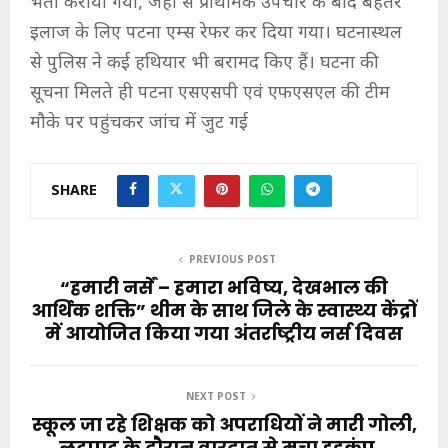
भर्ती कराया गया, जहां से प्राथमिक उपचार के बाद बेहतर
इलाज के लिए पटना एम्स रेफर कर दिया गया। घटनास्थल
से पुलिस ने कई हथियार भी बरामद किए हैं। घटना की
सूचना मिलते ही पटना एसएसपी एवं एफएसएल की टीम
मौके पर पहुंचकर जांच में जुट गई
SHARE
PREVIOUS POST
“हमारी नर्सें – हमारा भविष्य, देखभाल की
आर्थिक शक्ति” थीम के साथ जिले के स्वास्थ्य केंद्रों
में आयोजित किया गया अंतर्राष्ट्रीय नर्स दिवस
NEXT POST
स्कूल जा रहे शिक्षक को अपराधियों ने मारी गोली,
लूटपाट के दौरान वारदात से मचा हड़कंप…