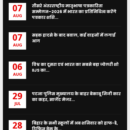
तीसरे अंतरराष्ट्रीय मातृभाषा पत्रकारिता
07
सम्मेलन–2026 में भारत का प्रतिनिधित्व करेंगे
AUG
पत्रकार शशि...
सड़क हादसे के बाद बवाल, कई वाहनों में लगाई
07
आग
AUG
विश्व का दूसरा एवं भारत का सबसे बड़ा ज्वेलरी शो
06
IIJS का...
AUG
पटना पुलिस मुख्यालय के बाहर बेकाबू निजी कार
29
का कहर, सार्जेंट मेजर...
JUL
बिहार के सभी स्कूलों में अब शनिवार को हाफ-डे,
28
टिफिन ब्रेक के...