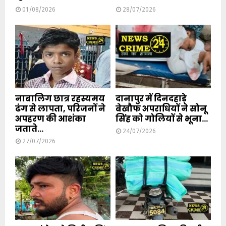
01/08/2026
28/07/2026
नाबालिग छात्र रहस्यमय
दानापुर में दिनदहाड़े
ढंग से लापता, परिजनों ने
बेखौफ अपराधियों ने सोनू
अपहरण की आशंका
सिंह को गोलियों से भूना...
जताते...
24/07/2026
27/07/2026