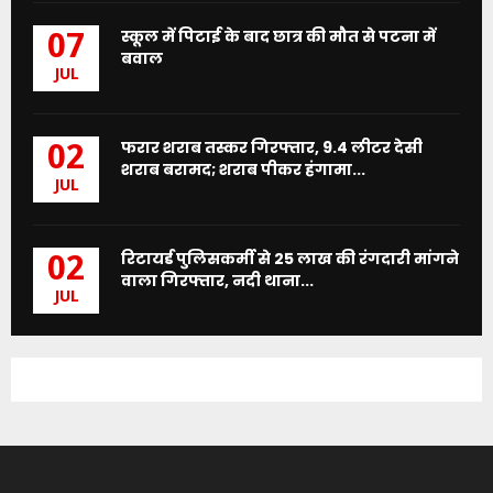
स्कूल में पिटाई के बाद छात्र की मौत से पटना में
07
बवाल
JUL
फरार शराब तस्कर गिरफ्तार, 9.4 लीटर देसी
02
शराब बरामद; शराब पीकर हंगामा...
JUL
रिटायर्ड पुलिसकर्मी से 25 लाख की रंगदारी मांगने
02
वाला गिरफ्तार, नदी थाना...
JUL