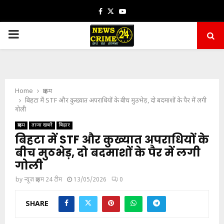
Facebook
Twitter
Youtube
PRIMARY
MENU
Home
क्राइम
बिहटा में STF और कुख्यात अपराधियों के बीच मुठभेड़, दो बदमाशों के पैर में लगी
गोली
क्राइम
ताजा खबरें
बिहार
बिहटा में STF और कुख्यात अपराधियों के
बीच मुठभेड़, दो बदमाशों के पैर में लगी
गोली
by
न्यूज़ क्राइम 24 टीम
13/05/2026
0
SHARE