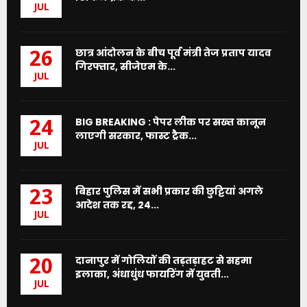
JUL
छात्र आंदोलन के बीच पूर्व मंत्री तेज प्रताप यादव
26
गिरफ्तार, सीजेएम के...
JUL
BIG BREAKING : पेपर लीक पर सख्त कानून
24
लाएगी सरकार, फास्ट ट्रैक...
JUL
बिहार पुलिस में सभी प्रकार की छुट्टियां अगले
23
आदेश तक रद्द, 24...
JUL
दानापुर में गोलियों की तड़तड़ाहट से सहमा
20
इलाका, अंधाधुंध फायरिंग में युवती...
JUL