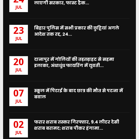
24
लाएगी सरकार, फास्ट ट्रैक...
JUL
बिहार पुलिस में सभी प्रकार की छुट्टियां अगले
23
आदेश तक रद्द, 24...
JUL
दानापुर में गोलियों की तड़तड़ाहट से सहमा
20
इलाका, अंधाधुंध फायरिंग में युवती...
JUL
स्कूल में पिटाई के बाद छात्र की मौत से पटना में
07
बवाल
JUL
फरार शराब तस्कर गिरफ्तार, 9.4 लीटर देसी
02
शराब बरामद; शराब पीकर हंगामा...
JUL