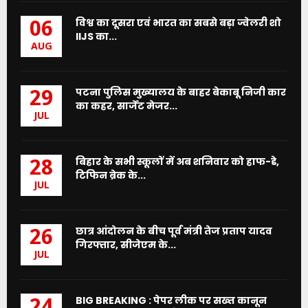
विश्व का दूसरा एवं भारत का सबसे बड़ा ज्वेलरी शो
06
IIJS का...
AUG
पटना पुलिस मुख्यालय के बाहर बेकाबू निजी कार
29
का कहर, सार्जेंट मेजर...
JUL
बिहार के सभी स्कूलों में अब शनिवार को हाफ-डे,
28
टिफिन ब्रेक के...
JUL
छात्र आंदोलन के बीच पूर्व मंत्री तेज प्रताप यादव
26
गिरफ्तार, सीजेएम के...
JUL
BIG BREAKING : पेपर लीक पर सख्त कानून