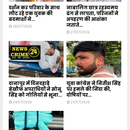
दर्शन कर परिवार के साथ
नाबालिग छात्र रहस्यमय
लौट रहे एक युवक की
ढंग से लापता, परिजनों ने
बदमाशों ने...
अपहरण की आशंका
जताते...
28/07/2026
27/07/2026
दानापुर में दिनदहाड़े
युवा कांग्रेस ने नितीश सिंह
बेखौफ अपराधियों ने सोनू
पर हमले की निंदा की,
सिंह को गोलियों से भूना...
दोषियों पर...
24/07/2026
23/07/2026