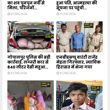
का शव पुनपुन नदी से
हुआ पति, आत्महत्या की
मिला, परिजनों...
सूचना पर पहुंची...
01/08/2026
01/08/2026
गोपालपुर पुलिस की बड़ी
एनबीडब्ल्यू वारंटी राजेंद्र
कार्रवाई, लग्जरी कार से
मेहता गिरफ्तार, न्यायिक
840 लीटर देसी महुआ...
हिरासत में भेजा गया
01/08/2026
01/08/2026