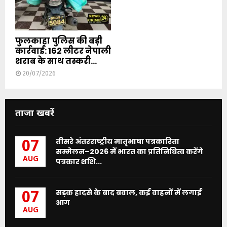
फुलकाहा पुलिस की बड़ी
कार्रवाई: 162 लीटर नेपाली
शराब के साथ तस्करी...
20/07/2026
ताजा खबरें
तीसरे अंतरराष्ट्रीय मातृभाषा पत्रकारिता
07
सम्मेलन–2026 में भारत का प्रतिनिधित्व करेंगे
AUG
पत्रकार शशि...
सड़क हादसे के बाद बवाल, कई वाहनों में लगाई
07
आग
AUG