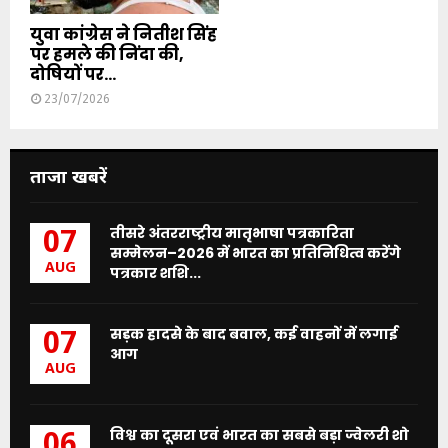
युवा कांग्रेस ने नितीश सिंह
पर हमले की निंदा की,
दोषियों पर...
23/07/2026
ताजा खबरें
तीसरे अंतरराष्ट्रीय मातृभाषा पत्रकारिता
07
सम्मेलन–2026 में भारत का प्रतिनिधित्व करेंगे
AUG
पत्रकार शशि...
सड़क हादसे के बाद बवाल, कई वाहनों में लगाई
07
आग
AUG
विश्व का दूसरा एवं भारत का सबसे बड़ा ज्वेलरी शो
06