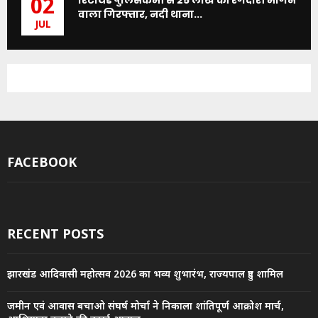
रिटायर्ड पुलिसकर्मी से 25 लाख की रंगदारी मांगने
02
वाला गिरफ्तार, नदी थाना...
JUL
FACEBOOK
RECENT POSTS
झारखंड आदिवासी महोत्सव 2026 का भव्य शुभारंभ, राज्यपाल हुए शामिल
जमीन एवं आवास बचाओ संघर्ष मोर्चा ने निकाला शांतिपूर्ण आक्रोश मार्च,