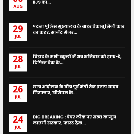
IIJS का...
AUG
पटना पुलिस मुख्यालय के बाहर बेकाबू निजी कार
29
का कहर, सार्जेंट मेजर...
JUL
बिहार के सभी स्कूलों में अब शनिवार को हाफ-डे,
28
टिफिन ब्रेक के...
JUL
छात्र आंदोलन के बीच पूर्व मंत्री तेज प्रताप यादव
26
गिरफ्तार, सीजेएम के...
JUL
BIG BREAKING : पेपर लीक पर सख्त कानून
24
लाएगी सरकार, फास्ट ट्रैक...
JUL