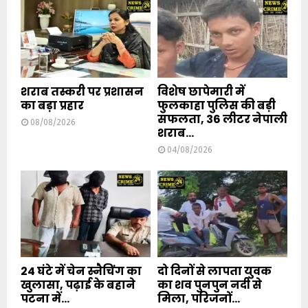
शराब तस्करी पर प्रशासन
विशेष छापेमारी में
का बड़ा प्रहार
फुलकाहा पुलिस की बड़ी
सफलता, 36 लीटर नेपाली
08/08/2026
शराब...
04/08/2026
24 घंटे में चेन स्नैचिंग का
दो दिनों से लापता युवक
खुलासा, पढ़ाई के बहाने
का शव पुनपुन नदी से
पटना में...
मिला, परिजनों...