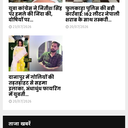
युवा कांग्रेस ने नितीश सिंह
फुलकाहा पुलिस की बड़ी
पर हमले की निंदा की,
कार्रवाई: 162 लीटर नेपाली
दोषियों पर...
शराब के साथ तस्करी...
23/07/2026
20/07/2026
दानापुर में गोलियों की
तड़तड़ाहट से सहमा
इलाका, अंधाधुंध फायरिंग
में युवती...
20/07/2026
ताजा खबरें