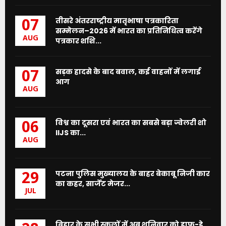
तीसरे अंतरराष्ट्रीय मातृभाषा पत्रकारिता
07
सम्मेलन–2026 में भारत का प्रतिनिधित्व करेंगे
AUG
पत्रकार शशि...
सड़क हादसे के बाद बवाल, कई वाहनों में लगाई
07
आग
AUG
विश्व का दूसरा एवं भारत का सबसे बड़ा ज्वेलरी शो
06
IIJS का...
AUG
पटना पुलिस मुख्यालय के बाहर बेकाबू निजी कार
29
का कहर, सार्जेंट मेजर...
JUL
बिहार के सभी स्कूलों में अब शनिवार को हाफ-डे,