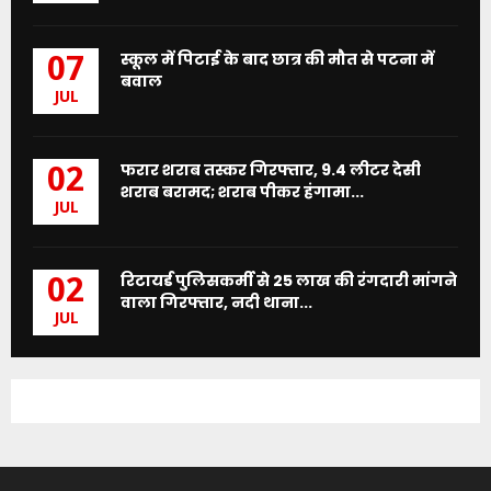
स्कूल में पिटाई के बाद छात्र की मौत से पटना में
07
बवाल
JUL
फरार शराब तस्कर गिरफ्तार, 9.4 लीटर देसी
02
शराब बरामद; शराब पीकर हंगामा...
JUL
रिटायर्ड पुलिसकर्मी से 25 लाख की रंगदारी मांगने
02
वाला गिरफ्तार, नदी थाना...
JUL