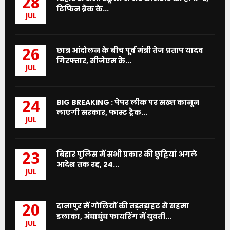
28
टिफिन ब्रेक के...
JUL
छात्र आंदोलन के बीच पूर्व मंत्री तेज प्रताप यादव
26
गिरफ्तार, सीजेएम के...
JUL
BIG BREAKING : पेपर लीक पर सख्त कानून
24
लाएगी सरकार, फास्ट ट्रैक...
JUL
बिहार पुलिस में सभी प्रकार की छुट्टियां अगले
23
आदेश तक रद्द, 24...
JUL
दानापुर में गोलियों की तड़तड़ाहट से सहमा
20
इलाका, अंधाधुंध फायरिंग में युवती...
JUL