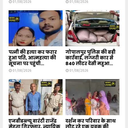
01/08/2026
01/08/2026
पत्नी की हत्या कर फरार
गोपालपुर पुलिस की बड़ी
हुआ पति, आत्महत्या की
कार्रवाई, लग्जरी कार से
सूचना पर पहुंची...
840 लीटर देसी महुआ...
01/08/2026
01/08/2026
एनबीडब्ल्यू वारंटी राजेंद्र
दर्शन कर परिवार के साथ
मेहता गिरफ्तार, न्यायिक
लौट रहे एक युवक की