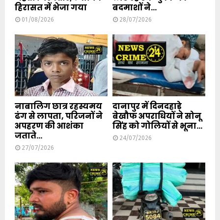
हिरासत में भेजा गया
बदमाशों ने...
01/08/2026
28/07/2026
नाबालिग छात्र रहस्यमय
दानापुर में दिनदहाड़े
ढंग से लापता, परिजनों ने
बेखौफ अपराधियों ने सोनू
अपहरण की आशंका
सिंह को गोलियों से भूना...
जताते...
24/07/2026
27/07/2026