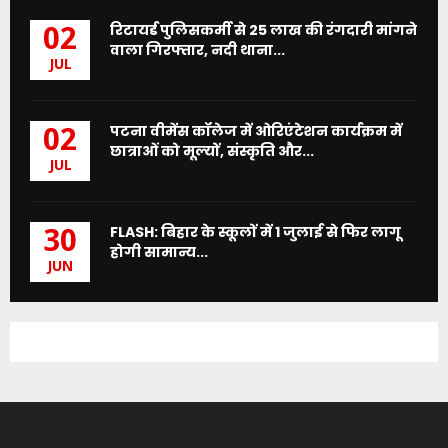
रिटायर्ड पुलिसकर्मी से 25 लाख की रंगदारी मांगने
02
वाला गिरफ्तार, नदी थाना...
JUL
पटना वीमेंस कॉलेज में ओरिएंटेशन कार्यक्रम में
02
छात्राओं को मूल्यों, संस्कृति और...
JUL
FLASH: बिहार के स्कूलों में 1 जुलाई से फिर लागू
30
होगी सामान्य...
JUN