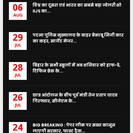
विश्व का दूसरा एवं भारत का सबसे बड़ा ज्वेलरी शो
06
IIJS का...
AUG
पटना पुलिस मुख्यालय के बाहर बेकाबू निजी कार
29
का कहर, सार्जेंट मेजर...
JUL
बिहार के सभी स्कूलों में अब शनिवार को हाफ-डे,
28
टिफिन ब्रेक के...
JUL
छात्र आंदोलन के बीच पूर्व मंत्री तेज प्रताप यादव
26
गिरफ्तार, सीजेएम के...
JUL
BIG BREAKING : पेपर लीक पर सख्त कानून
24
लाएगी सरकार, फास्ट ट्रैक...