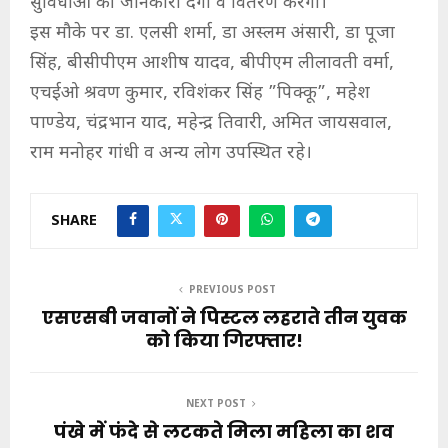
सुविधाओ की जानकारी देंगी व वितरण करेंगी।
इस मौके पर डा. एलसी शर्मा, डा अस्लम अंसारी, डा पूजा
सिंह, बीसीपीएम आशीष यादव, बीपीएम लीलावती वर्मा,
एचईओ श्रवण कुमार, रविशंकर सिंह ”पिक्कू”, महेश
पाण्डेय, चंद्रभान याद, महेन्द्र तिवारी, अमित जायसवाल,
राम मनोहर गांधी व अन्य लोग उपस्थित रहे।
SHARE
PREVIOUS POST
एसएसबी जवानों ने पिस्टल लहराते तीन युवक
को किया गिरफ्तार!
NEXT POST
पंखे में फंदे से लटकते मिला महिला का शव