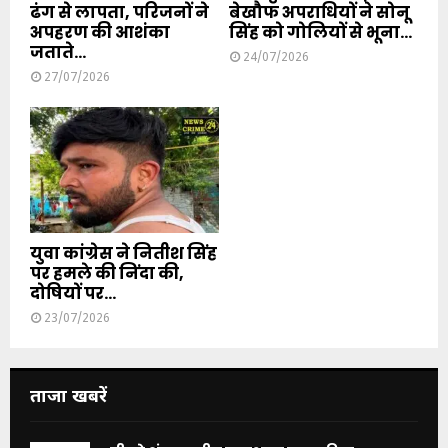
ढंग से लापता, परिजनों ने
बेखौफ अपराधियों ने सोनू
अपहरण की आशंका
सिंह को गोलियों से भूना...
जताते...
24/07/2026
27/07/2026
युवा कांग्रेस ने नितीश सिंह
पर हमले की निंदा की,
दोषियों पर...
23/07/2026
ताजा खबरें