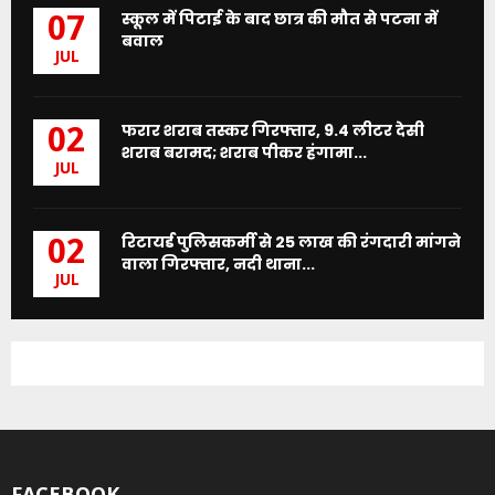
स्कूल में पिटाई के बाद छात्र की मौत से पटना में
07
बवाल
JUL
फरार शराब तस्कर गिरफ्तार, 9.4 लीटर देसी
02
शराब बरामद; शराब पीकर हंगामा...
JUL
रिटायर्ड पुलिसकर्मी से 25 लाख की रंगदारी मांगने
02
वाला गिरफ्तार, नदी थाना...
JUL
FACEBOOK