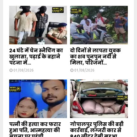
24 घंटे में चेन स्नैचिंग का
दो दिनों से लापता युवक
खुलासा, पढ़ाई के बहाने
का शव पुनपुन नदी से
पटना में...
मिला, परिजनों...
01/08/2026
01/08/2026
पत्नी की हत्या कर फरार
गोपालपुर पुलिस की बड़ी
हुआ पति, आत्महत्या की
कार्रवाई, लग्जरी कार से
सूचना पर पहुंची...
840 लीटर देसी महुआ...