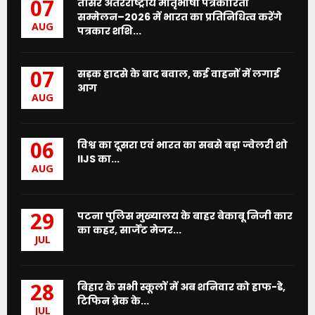
तीसरे अंतरराष्ट्रीय मातृभाषा पत्रकारिता
07
सम्मेलन–2026 में भारत का प्रतिनिधित्व करेंगे
AUG
पत्रकार शशि...
सड़क हादसे के बाद बवाल, कई वाहनों में लगाई
07
आग
AUG
विश्व का दूसरा एवं भारत का सबसे बड़ा ज्वेलरी शो
06
IIJS का...
AUG
पटना पुलिस मुख्यालय के बाहर बेकाबू निजी कार
29
का कहर, सार्जेंट मेजर...
JUL
बिहार के सभी स्कूलों में अब शनिवार को हाफ-डे,
28
टिफिन ब्रेक के...
JUL