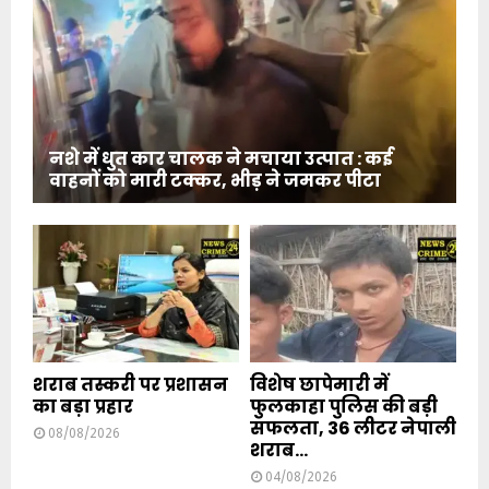
नशे में धुत कार चालक ने मचाया उत्पात : कई
वाहनों को मारी टक्कर, भीड़ ने जमकर पीटा
शराब तस्करी पर प्रशासन
विशेष छापेमारी में
का बड़ा प्रहार
फुलकाहा पुलिस की बड़ी
सफलता, 36 लीटर नेपाली
08/08/2026
शराब...
04/08/2026