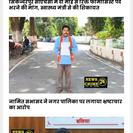
सिकन्दरपुर सीएचसी में दो माह से रिक्त फार्मासिस्ट पद
भरने की मांग, स्वास्थ्य मंत्री से की शिकायत
नामित सभासद ने नगर पालिका पर लगाया भ्रष्टाचार
का आरोप