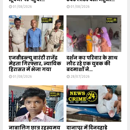
01/08/2026
01/08/2026
एनबीडब्ल्यू वारंटी राजेंद्र
दर्शन कर परिवार के साथ
मेहता गिरफ्तार, न्यायिक
लौट रहे एक युवक की
हिरासत में भेजा गया
बदमाशों ने...
01/08/2026
28/07/2026
नाबालिग छात्र रहस्यमय
दानापुर में दिनदहाड़े