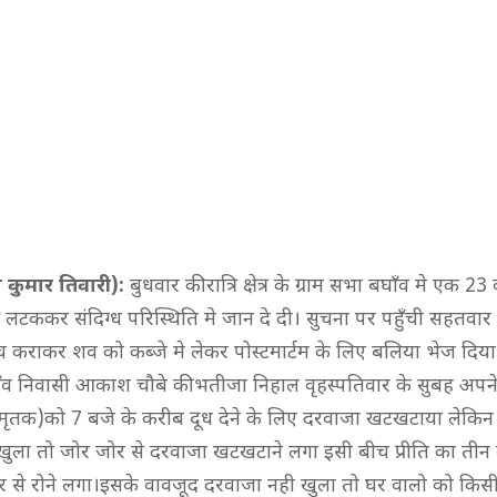
कुमार तिवारी):
बुधवार की रात्रि क्षेत्र के ग्राम सभा बघाँव मे एक 23
 से लटककर संदिग्ध परिस्थिति मे जान दे दी। सुचना पर पहुँची सहतवार 
ँच कराकर शव को कब्जे मे लेकर पोस्टमार्टम के लिए बलिया भेज दिय
ाँव निवासी आकाश चौबे की भतीजा निहाल वृहस्पतिवार के सुबह अपने 
 (मृतक)को 7 बजे के करीब दूध देने के लिए दरवाजा खटखटाया लेकि
 खुला तो जोर जोर से दरवाजा खटखटाने लगा इसी बीच प्रीति का तीन व
र से रोने लगा।इसके वावजूद दरवाजा नही खुला तो घर वालो को किस