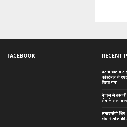
FACEBOOK
RECENT 
पटना यातायात प
कांस्टेबल से एए
किया गया
नेपाल से तस्कर
सेब के साथ तस्क
समाजसेवी शिव श
क्षेत्र में शोक क