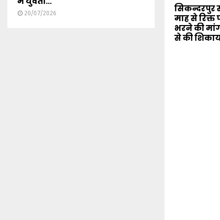
में युवती...
सिकन्दरपुर स
20/07/2026
माह से रिक्त 
भरने की मांग, 
से की शिका