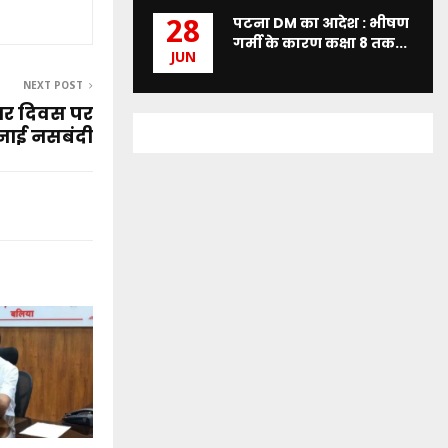
पटना DM का आदेश : भीषण
28
गर्मी के कारण कक्षा 8 तक...
JUN
NEXT POST
ार दिवस पर
पनाई नसबंदी