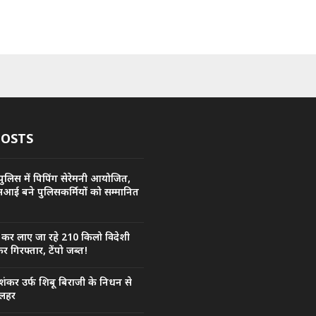
POSTS
ुलिस में पिपिंग सेरेमनी आयोजित,
सआई बने पुलिसकर्मियों को सम्मानित
ी कर लाए जा रहे 210 किलो विदेशी
र गिरफ्तार, टेंपो जब्त!
ंकर उर्फ शिबू बिराजी के निधन से
ी लहर