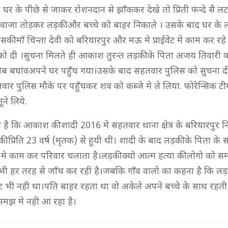
 घर के पीछे से जाकर रोशनदान से झाँककर देखे तो प्रिती फंन्दे सै 
वाजा तोड़कर लड़की और बच्चे को बाहर निकाले । उसके बाद घर के लो
की माँ चिन्ता देवी को बरियारपुर और मऊ मे प्राईवेट मे काम कर रह
ो दी ।सुचना मिलते ही आकाश तुरन्त लड़की के पिता अजय तिवारी 
ीब बघांवअपने घर पहुँच गया।उसके बाद सहतवार पुलिस को सुचना द
वार पुलिस मौके पर पहुँचकर शव को कब्जे मे ले लिया. फोरेन्सिक टी
े लिये.
 है कि आकाश की शादी 2016 मे सहतवार थाना क्षेत्र के बरियारपुर
की प्रिति 23 वर्ष (मृतक) से हुयी थी। शादी के बाद लड़की के पिता 
ेट मे काम कर परिवार चलाता है।लड़की क्यो आत्म हत्या की लोगो को 
 भी हर तरह से जाँच कर रही है।जबकि गाँव वालो का कहना है कि लड
ट भी नही था।पति बाहर रहता था वो अकेले अपने बच्चे के साथ रहत
 समझ मे नही आ रहा है।