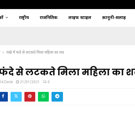
ें
राष्ट्रीय
राजनितिक
लाइफ स्टाइल
क़ानूनी-सलाह
श
पंखे में फंदे से लटकते मिला महिला का शव
ें फंदे से लटकते मिला महिला का 
24 Desk
21/01/2021
0