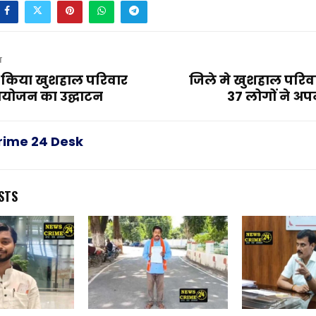
T
 किया खुशहाल परिवार
जिले मे खुशहाल परिव
योजन का उद्घाटन
37 लोगों ने अ
rime 24 Desk
STS