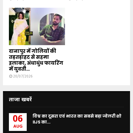
दानापुर में गोलियों की
तड़तड़ाहट से सहमा
इलाका, अंधाधुंध फायरिंग
में युवती...
20/07/2026
ताजा खबरें
विश्व का दूसरा एवं भारत का सबसे बड़ा ज्वेलरी शो
06
IIJS का...
AUG