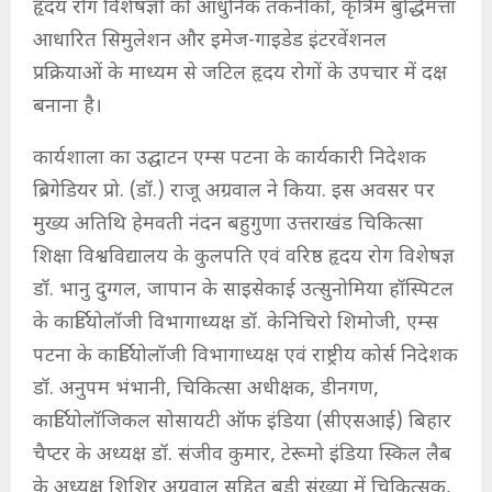
हृदय रोग विशेषज्ञों को आधुनिक तकनीकों, कृत्रिम बुद्धिमत्ता
आधारित सिमुलेशन और इमेज-गाइडेड इंटरवेंशनल
प्रक्रियाओं के माध्यम से जटिल हृदय रोगों के उपचार में दक्ष
बनाना है।
कार्यशाला का उद्घाटन एम्स पटना के कार्यकारी निदेशक
ब्रिगेडियर प्रो. (डॉ.) राजू अग्रवाल ने किया. इस अवसर पर
मुख्य अतिथि हेमवती नंदन बहुगुणा उत्तराखंड चिकित्सा
शिक्षा विश्वविद्यालय के कुलपति एवं वरिष्ठ हृदय रोग विशेषज्ञ
डॉ. भानु दुग्गल, जापान के साइसेकाई उत्सुनोमिया हॉस्पिटल
के कार्डियोलॉजी विभागाध्यक्ष डॉ. केनिचिरो शिमोजी, एम्स
पटना के कार्डियोलॉजी विभागाध्यक्ष एवं राष्ट्रीय कोर्स निदेशक
डॉ. अनुपम भंभानी, चिकित्सा अधीक्षक, डीनगण,
कार्डियोलॉजिकल सोसायटी ऑफ इंडिया (सीएसआई) बिहार
चैप्टर के अध्यक्ष डॉ. संजीव कुमार, टेरूमो इंडिया स्किल लैब
के अध्यक्ष शिशिर अग्रवाल सहित बड़ी संख्या में चिकित्सक,