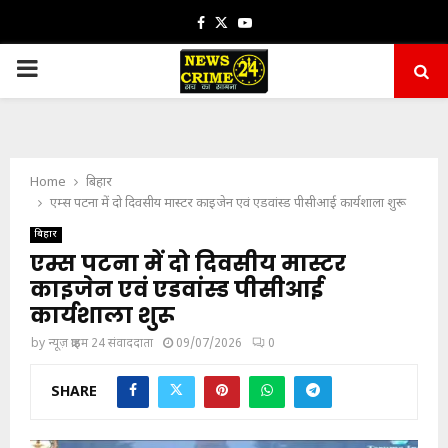
Facebook
Twitter
Youtube
PRIMARY
MENU
Home
बिहार
एम्स पटना में दो दिवसीय मास्टर काइजेन एवं एडवांस्ड पीसीआई कार्यशाला शुरू
बिहार
एम्स पटना में दो दिवसीय मास्टर
काइजेन एवं एडवांस्ड पीसीआई
कार्यशाला शुरू
by
न्यूज़ क्राइम 24 संवाददाता
09/07/2026
0
SHARE