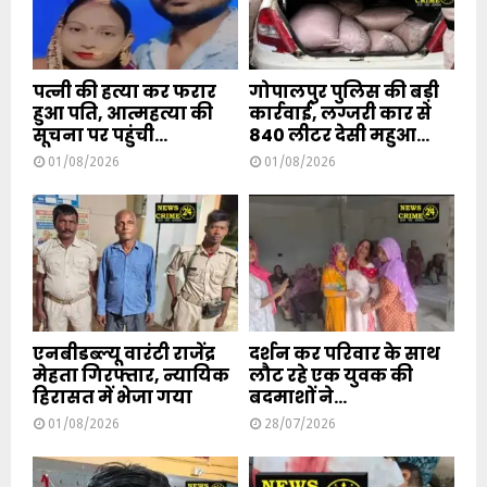
पत्नी की हत्या कर फरार
गोपालपुर पुलिस की बड़ी
हुआ पति, आत्महत्या की
कार्रवाई, लग्जरी कार से
सूचना पर पहुंची...
840 लीटर देसी महुआ...
01/08/2026
01/08/2026
एनबीडब्ल्यू वारंटी राजेंद्र
दर्शन कर परिवार के साथ
मेहता गिरफ्तार, न्यायिक
लौट रहे एक युवक की
हिरासत में भेजा गया
बदमाशों ने...
01/08/2026
28/07/2026