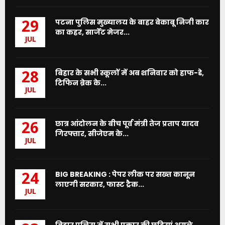
पटना पुलिस मुख्यालय के बाहर बेकाबू निजी कार
29
का कहर, सार्जेंट मेजर...
JUL
बिहार के सभी स्कूलों में अब शनिवार को हाफ-डे,
28
टिफिन ब्रेक के...
JUL
छात्र आंदोलन के बीच पूर्व मंत्री तेज प्रताप यादव
26
गिरफ्तार, सीजेएम के...
JUL
BIG BREAKING : पेपर लीक पर सख्त कानून
24
लाएगी सरकार, फास्ट ट्रैक...
JUL
बिहार पुलिस में सभी प्रकार की छुट्टियां अगले