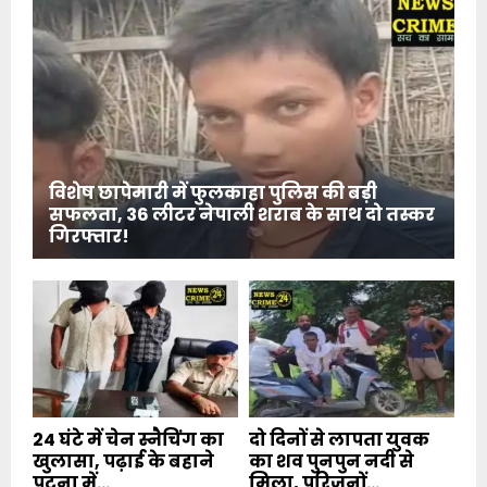
विशेष छापेमारी में फुलकाहा पुलिस की बड़ी
सफलता, 36 लीटर नेपाली शराब के साथ दो तस्कर
गिरफ्तार!
24 घंटे में चेन स्नैचिंग का
दो दिनों से लापता युवक
खुलासा, पढ़ाई के बहाने
का शव पुनपुन नदी से
पटना में...
मिला, परिजनों...