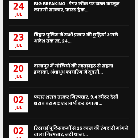
BIG BREAKING : पेपर लीक पर सख्त कानून
24
लाएगी सरकार, फास्ट ट्रैक...
JUL
बिहार पुलिस में सभी प्रकार की छुट्टियां अगले
23
आदेश तक रद्द, 24...
JUL
दानापुर में गोलियों की तड़तड़ाहट से सहमा
20
इलाका, अंधाधुंध फायरिंग में युवती...
JUL
फरार शराब तस्कर गिरफ्तार, 9.4 लीटर देसी
02
शराब बरामद; शराब पीकर हंगामा...
JUL
रिटायर्ड पुलिसकर्मी से 25 लाख की रंगदारी मांगने
02
वाला गिरफ्तार, नदी थाना...