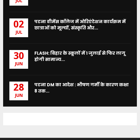
JUL
पटना वीमेंस कॉलेज में ओरिएंटेशन कार्यक्रम में
02
छात्राओं को मूल्यों, संस्कृति और...
JUL
FLASH: बिहार के स्कूलों में 1 जुलाई से फिर लागू
30
होगी सामान्य...
JUN
पटना DM का आदेश : भीषण गर्मी के कारण कक्षा
28
8 तक...
JUN