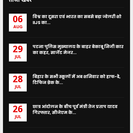
विश्व का दूसरा एवं भारत का सबसे बड़ा ज्वेलरी शो
06
IIJS का...
AUG
पटना पुलिस मुख्यालय के बाहर बेकाबू निजी कार
29
का कहर, सार्जेंट मेजर...
JUL
बिहार के सभी स्कूलों में अब शनिवार को हाफ-डे,
28
टिफिन ब्रेक के...
JUL
छात्र आंदोलन के बीच पूर्व मंत्री तेज प्रताप यादव
26
गिरफ्तार, सीजेएम के...
JUL