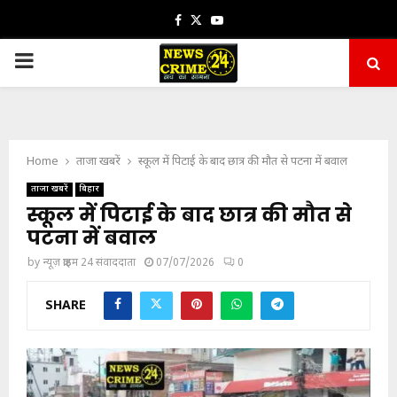
Facebook
Twitter
Youtube
PRIMARY
MENU
Home
ताजा खबरें
स्कूल में पिटाई के बाद छात्र की मौत से पटना में बवाल
ताजा खबरें
बिहार
स्कूल में पिटाई के बाद छात्र की मौत से
पटना में बवाल
by
न्यूज़ क्राइम 24 संवाददाता
07/07/2026
0
SHARE