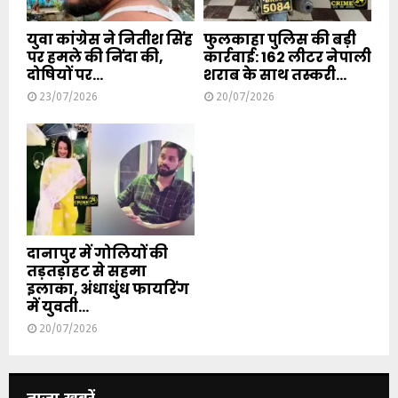
युवा कांग्रेस ने नितीश सिंह
फुलकाहा पुलिस की बड़ी
पर हमले की निंदा की,
कार्रवाई: 162 लीटर नेपाली
दोषियों पर...
शराब के साथ तस्करी...
23/07/2026
20/07/2026
दानापुर में गोलियों की
तड़तड़ाहट से सहमा
इलाका, अंधाधुंध फायरिंग
में युवती...
20/07/2026
ताजा खबरें