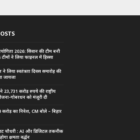
POSTS
प्रतियोगिता 2026: सिवान की टीम बनी
 टीमों ने लिया फाइनल में हिस्सा
त ने लिया स्वतंत्रता दिवस समारोह की
िया जायजा
ल ने 23,731 करोड़ रुपये की राष्ट्रीय
ा योजना-गोबरधन को मंजूरी दी
0 करोड़ का निवेश, CM बोले – बिहार
्राट चौधरी : AI और डिजिटल तकनीक
ोगा क्षमता वर्द्धन