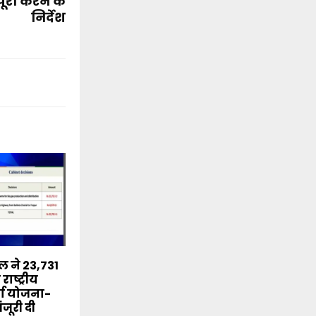
पूरा करने के
निर्देश
ंडल ने 23,731
राष्ट्रीय
्जा योजना-
जूरी दी