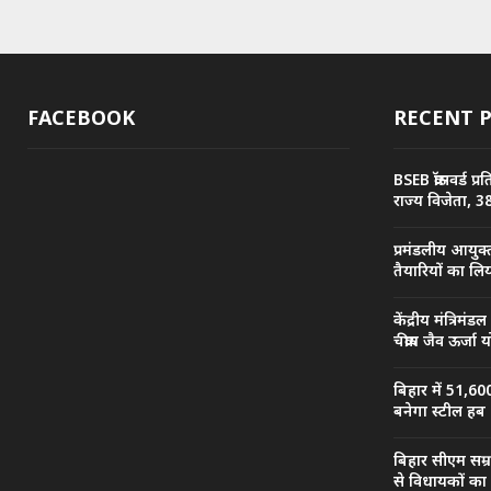
FACEBOOK
RECENT 
BSEB क्रॉसवर्ड 
राज्य विजेता, 38
प्रमंडलीय आयुक्
तैयारियों का ल
केंद्रीय मंत्रिमंड
चक्रीय जैव ऊर्ज
बिहार में 51,60
बनेगा स्टील हब
बिहार सीएम सम
से विधायकों का ह