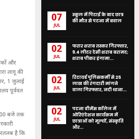
स्कूल में पिटाई के बाद छात्र
07
की मौत से पटना में बवाल
JUL
फरार शराब तस्कर गिरफ्तार,
02
9.4 लीटर देसी शराब बरामद;
JUL
शराब पीकर हंगामा...
्षकों और
ारा लागू की
रिटायर्ड पुलिसकर्मी से 25
02
ार, 1 जुलाई
लाख की रंगदारी मांगने
JUL
वाला गिरफ्तार, नदी थाना...
ालय पूर्ववत
पटना वीमेंस कॉलेज में
02
4:00 बजे तक
ओरिएंटेशन कार्यक्रम में
JUL
छात्राओं को मूल्यों, संस्कृति
सरकारी
और...
गौरतलब है कि