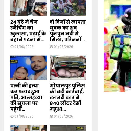
24 घंटे में चेन
दो दिनों से लापता
स्नैचिंग का
युवक का शव
खुलासा, पढ़ाई के
पुनपुन नदी से
बहाने पटना में...
मिला, परिजनों...
01/08/2026
01/08/2026
पत्नी की हत्या
गोपालपुर पुलिस
कर फरार हुआ
की बड़ी कार्रवाई,
पति, आत्महत्या
लग्जरी कार से
की सूचना पर
840 लीटर देसी
पहुंची...
महुआ...
01/08/2026
01/08/2026