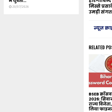
हरिगोबिन्द 
में युवती...
मिस्से प्रसा
20/07/2026
उमड़ी संगत
न्यूज़ क्
RELATED PO
BSEB क्रॉसवर
2026: सिवा
राज्य विजेता,
लिया फाइनल 