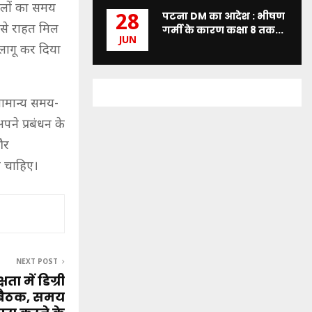
कूलों का समय
पटना DM का आदेश : भीषण
28
 से राहत मिल
गर्मी के कारण कक्षा 8 तक...
JUN
 लागू कर दिया
सामान्य समय-
पने प्रबंधन के
और
ा चाहिए।
NEXT POST
ा में डिग्री
ा बैठक, समय