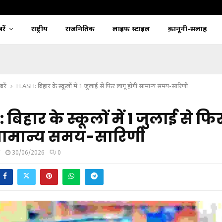
ें
राष्ट्रीय
राजनितिक
लाइफ स्टाइल
क़ानूनी-सलाह
रें
FLASH: बिहार के स्कूलों में 1 जुलाई से फिर लागू होगी सामान्य समय-सारिणी
बिहार के स्कूलों में 1 जुलाई से फि
सामान्य समय-सारिणी
म
30/06/2026
0