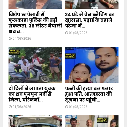
विशेष छापेमारी में
24 घंटे में चेन स्नैचिंग का
फुलकाहा पुलिस की बड़ी
खुलासा, पढ़ाई के बहाने
सफलता, 36 लीटर नेपाली
पटना में...
शराब...
01/08/2026
04/08/2026
दो दिनों से लापता युवक
पत्नी की हत्या कर फरार
का शव पुनपुन नदी से
हुआ पति, आत्महत्या की
मिला, परिजनों...
सूचना पर पहुंची...
01/08/2026
01/08/2026