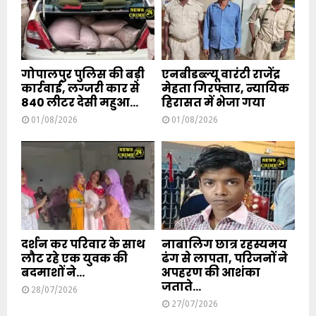
गोपालपुर पुलिस की बड़ी
एनबीडब्ल्यू वारंटी राजेंद्र
कार्रवाई, लग्जरी कार से
मेहता गिरफ्तार, न्यायिक
840 लीटर देसी महुआ...
हिरासत में भेजा गया
01/08/2026
01/08/2026
दर्शन कर परिवार के साथ
नाबालिग छात्र रहस्यमय
लौट रहे एक युवक की
ढंग से लापता, परिजनों ने
बदमाशों ने...
अपहरण की आशंका
जताते...
28/07/2026
27/07/2026