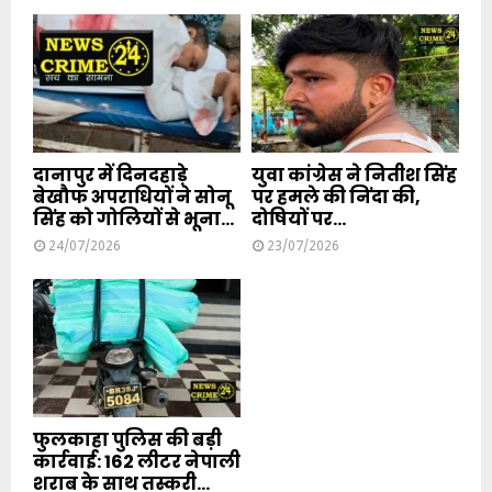
दानापुर में दिनदहाड़े
युवा कांग्रेस ने नितीश सिंह
बेखौफ अपराधियों ने सोनू
पर हमले की निंदा की,
सिंह को गोलियों से भूना...
दोषियों पर...
24/07/2026
23/07/2026
फुलकाहा पुलिस की बड़ी
कार्रवाई: 162 लीटर नेपाली
शराब के साथ तस्करी...