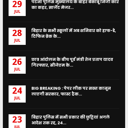
पटना पुलिस मुख्यालय के बाहर बेकाबू निजी कार
29
का कहर, सार्जेंट मेजर...
JUL
बिहार के सभी स्कूलों में अब शनिवार को हाफ-डे,
28
टिफिन ब्रेक के...
JUL
छात्र आंदोलन के बीच पूर्व मंत्री तेज प्रताप यादव
26
गिरफ्तार, सीजेएम के...
JUL
BIG BREAKING : पेपर लीक पर सख्त कानून
24
लाएगी सरकार, फास्ट ट्रैक...
JUL
बिहार पुलिस में सभी प्रकार की छुट्टियां अगले
23
आदेश तक रद्द, 24...
JUL