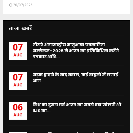
20/07/2026
ताजा खबरें
तीसरे अंतरराष्ट्रीय मातृभाषा पत्रकारिता
07
सम्मेलन–2026 में भारत का प्रतिनिधित्व करेंगे
AUG
पत्रकार शशि...
सड़क हादसे के बाद बवाल, कई वाहनों में लगाई
07
आग
AUG
विश्व का दूसरा एवं भारत का सबसे बड़ा ज्वेलरी शो
06
IIJS का...
AUG