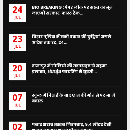
BIG BREAKING : पेपर लीक पर सख्त कानून
24
लाएगी सरकार, फास्ट ट्रैक...
JUL
बिहार पुलिस में सभी प्रकार की छुट्टियां अगले
23
आदेश तक रद्द, 24...
JUL
दानापुर में गोलियों की तड़तड़ाहट से सहमा
20
इलाका, अंधाधुंध फायरिंग में युवती...
JUL
स्कूल में पिटाई के बाद छात्र की मौत से पटना में
07
बवाल
JUL
फरार शराब तस्कर गिरफ्तार, 9.4 लीटर देसी
02