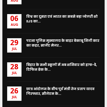
AUG
विश्व का दूसरा एवं भारत का सबसे बड़ा ज्वेलरी शो
06
IIJS का...
AUG
पटना पुलिस मुख्यालय के बाहर बेकाबू निजी कार
29
का कहर, सार्जेंट मेजर...
JUL
बिहार के सभी स्कूलों में अब शनिवार को हाफ-डे,
28
टिफिन ब्रेक के...
JUL
छात्र आंदोलन के बीच पूर्व मंत्री तेज प्रताप यादव
26
गिरफ्तार, सीजेएम के...
JUL