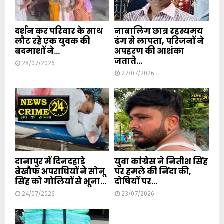
दर्शन कर परिवार के साथ
नाबालिग छात्र रहस्यमय
लौट रहे एक युवक की
ढंग से लापता, परिजनों ने
बदमाशों ने...
अपहरण की आशंका
जताते...
28/07/2026
27/07/2026
दानापुर में दिनदहाड़े
युवा कांग्रेस ने नितीश सिंह
बेखौफ अपराधियों ने सोनू
पर हमले की निंदा की,
सिंह को गोलियों से भूना...
दोषियों पर...
24/07/2026
23/07/2026