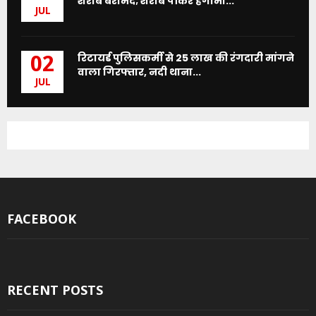
शराब बरामद; शराब पीकर हंगामा...
JUL
रिटायर्ड पुलिसकर्मी से 25 लाख की रंगदारी मांगने
02
वाला गिरफ्तार, नदी थाना...
JUL
FACEBOOK
RECENT POSTS