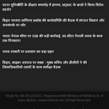
पटना यूनिवर्सिटी के दीक्षांत समारोह में हंगामा, MJMC के छात्रों ने किया विरोध
प्रदर्शन
बिहार भाजपा वाणिज्य प्रकोष्ठ की कार्यसमिति की बैठक में संगठन विस्तार और
जनसंपर्क पर जोर
भारत-नेपाल सीमा पर SSB की बड़ी कार्रवाई, 90 लीटर नेपाली शराब के साथ
एक गिरफ्तार!
शराब तस्करी पर प्रशासन का बड़ा प्रहार
बिहार, साइबर अपराध पर सख्त : मुख्य सचिव और डीजीपी ने की
जिलाधिकारियों-एसपी के साथ समीक्षा बैठक
Regd. No. BR-26-0243265 | Registered With Ministry of MSME Govt. of
India. @2026 - newscrime24.com. All Right Reserved.