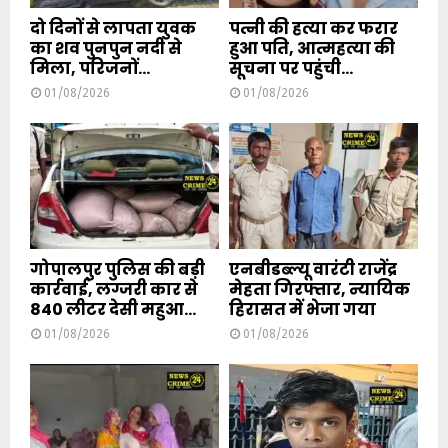
दो दिनों से लापता युवक
पत्नी की हत्या कर फरार
का शव पुनपुन नदी से
हुआ पति, आत्महत्या की
मिला, परिजनों...
सूचना पर पहुंची...
01/08/2026
01/08/2026
गोपालपुर पुलिस की बड़ी
एनबीडब्ल्यू वारंटी राजेंद्र
कार्रवाई, लग्जरी कार से
मेहता गिरफ्तार, न्यायिक
840 लीटर देसी महुआ...
हिरासत में भेजा गया
01/08/2026
01/08/2026