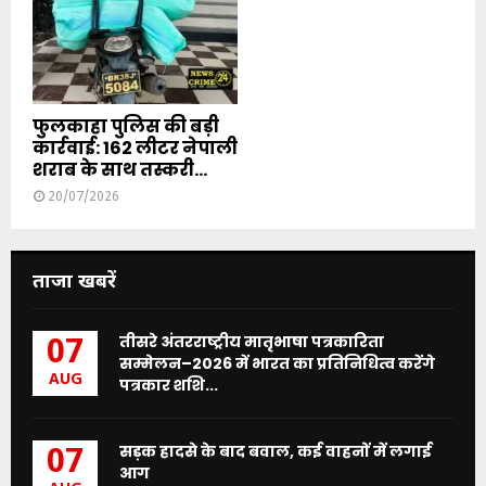
फुलकाहा पुलिस की बड़ी
कार्रवाई: 162 लीटर नेपाली
शराब के साथ तस्करी...
20/07/2026
ताजा खबरें
तीसरे अंतरराष्ट्रीय मातृभाषा पत्रकारिता
07
सम्मेलन–2026 में भारत का प्रतिनिधित्व करेंगे
AUG
पत्रकार शशि...
सड़क हादसे के बाद बवाल, कई वाहनों में लगाई
07
आग