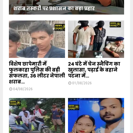
शराब तस्करी पर प्रशासन का बड़ा प्रहार
विशेष छापेमारी में
24 घंटे में चेन स्नैचिंग का
फुलकाहा पुलिस की बड़ी
खुलासा, पढ़ाई के बहाने
सफलता, 36 लीटर नेपाली
पटना में...
शराब...
01/08/2026
04/08/2026