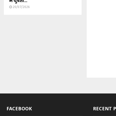
में युवती...
20/07/2026
FACEBOOK
RECENT 