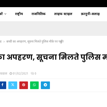
ें
राष्ट्रीय
राजनितिक
लाइफ स्टाइल
क़ानूनी-सलाह
्ड
बच्ची का अपहरण, सूचना मिलते पुलिस मौके पर पहुंची!
का अपहरण, सूचना मिलते पुलिस म
ंवाददाता
01/02/2021
0