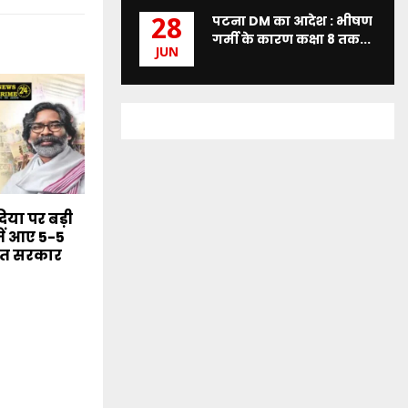
पटना DM का आदेश : भीषण
28
गर्मी के कारण कक्षा 8 तक...
JUN
या पर बड़ी
ें आए 5-5
मंत सरकार