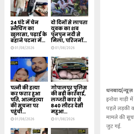
24 घंटे में चेन
दो दिनों से लापता
स्नैचिंग का
युवक का शव
खुलासा, पढ़ाई के
पुनपुन नदी से
बहाने पटना में...
मिला, परिजनों...
01/08/2026
01/08/2026
पत्नी की हत्या
गोपालपुर पुलिस
धनबाद(न्यूज़ क
कर फरार हुआ
की बड़ी कार्रवाई,
पति, आत्महत्या
लग्जरी कार से
इनोवा गाड़ी म
की सूचना पर
840 लीटर देसी
पहले लड़की क
पहुंची...
महुआ...
मामले की सूच
01/08/2026
01/08/2026
जुट गई.