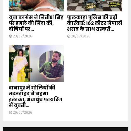
युवा कांग्रेस ने नितीश सिंह
फुलकाहा पुलिस की बड़ी
पर हमले की निंदा की,
कार्रवाई: 162 लीटर नेपाली
दोषियों पर...
शराब के साथ तस्करी...
23/07/2026
20/07/2026
दानापुर में गोलियों की
तड़तड़ाहट से सहमा
इलाका, अंधाधुंध फायरिंग
में युवती...
20/07/2026