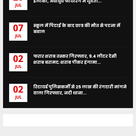
इलाका, अंधाधुंध फायरिंग में युवती...
JUL
स्कूल में पिटाई के बाद छात्र की मौत से पटना में
07
बवाल
JUL
फरार शराब तस्कर गिरफ्तार, 9.4 लीटर देसी
02
शराब बरामद; शराब पीकर हंगामा...
JUL
रिटायर्ड पुलिसकर्मी से 25 लाख की रंगदारी मांगने
02
वाला गिरफ्तार, नदी थाना...
JUL