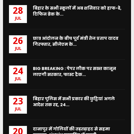
बिहार के सभी स्कूलों में अब शनिवार को हाफ-डे,
28
टिफिन ब्रेक के...
JUL
छात्र आंदोलन के बीच पूर्व मंत्री तेज प्रताप यादव
26
गिरफ्तार, सीजेएम के...
JUL
BIG BREAKING : पेपर लीक पर सख्त कानून
24
लाएगी सरकार, फास्ट ट्रैक...
JUL
बिहार पुलिस में सभी प्रकार की छुट्टियां अगले
23
आदेश तक रद्द, 24...
JUL
दानापुर में गोलियों की तड़तड़ाहट से सहमा
20