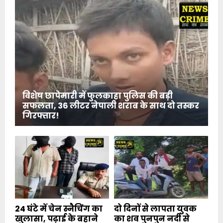
विशेष छापेमारी में फुलकाहा पुलिस की बड़ी
सफलता, 36 लीटर नेपाली शराब के साथ दो तस्कर
गिरफ्तार!
24 घंटे में चेन स्नैचिंग का
दो दिनों से लापता युवक
खुलासा, पढ़ाई के बहाने
का शव पुनपुन नदी से