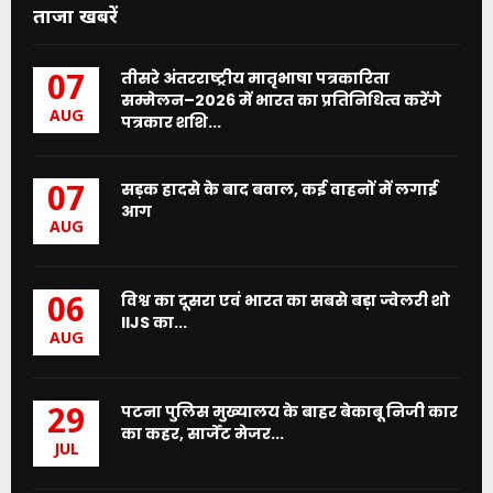
ताजा खबरें
तीसरे अंतरराष्ट्रीय मातृभाषा पत्रकारिता
07
सम्मेलन–2026 में भारत का प्रतिनिधित्व करेंगे
AUG
पत्रकार शशि...
सड़क हादसे के बाद बवाल, कई वाहनों में लगाई
07
आग
AUG
विश्व का दूसरा एवं भारत का सबसे बड़ा ज्वेलरी शो
06
IIJS का...
AUG
पटना पुलिस मुख्यालय के बाहर बेकाबू निजी कार
29
का कहर, सार्जेंट मेजर...
JUL