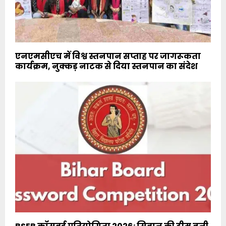
एनएमसीएच में विश्व स्तनपान सप्ताह पर जागरूकता
कार्यक्रम, नुक्कड़ नाटक से दिया स्तनपान का संदेश