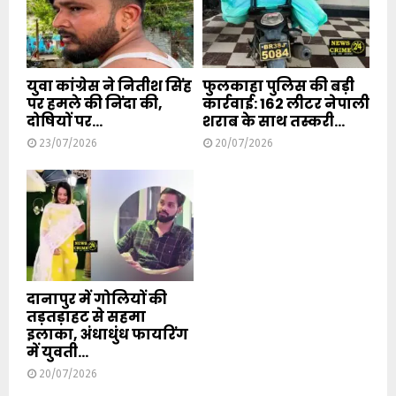
युवा कांग्रेस ने नितीश सिंह
फुलकाहा पुलिस की बड़ी
पर हमले की निंदा की,
कार्रवाई: 162 लीटर नेपाली
दोषियों पर...
शराब के साथ तस्करी...
23/07/2026
20/07/2026
दानापुर में गोलियों की
तड़तड़ाहट से सहमा
इलाका, अंधाधुंध फायरिंग
में युवती...
20/07/2026