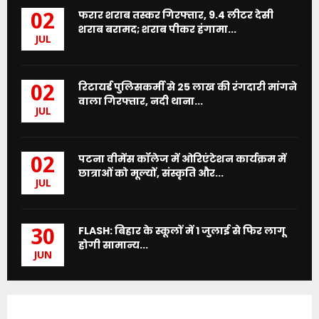
फरार शराब तस्कर गिरफ्तार, 9.4 लीटर देसी
02
शराब बरामद; शराब पीकर हंगामा...
JUL
रिटायर्ड पुलिसकर्मी से 25 लाख की रंगदारी मांगने
02
वाला गिरफ्तार, नदी थाना...
JUL
पटना वीमेंस कॉलेज में ओरिएंटेशन कार्यक्रम में
02
छात्राओं को मूल्यों, संस्कृति और...
JUL
FLASH: बिहार के स्कूलों में 1 जुलाई से फिर लागू
30
होगी सामान्य...
JUN