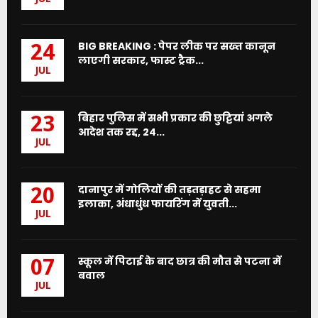
BIG BREAKING : पेपर लीक पर सख्त कानून
24
लाएगी सरकार, फास्ट ट्रैक...
JUL
बिहार पुलिस में सभी प्रकार की छुट्टियां अगले
23
आदेश तक रद्द, 24...
JUL
दानापुर में गोलियों की तड़तड़ाहट से सहमा
20
इलाका, अंधाधुंध फायरिंग में युवती...
JUL
स्कूल में पिटाई के बाद छात्र की मौत से पटना में
07
बवाल
JUL