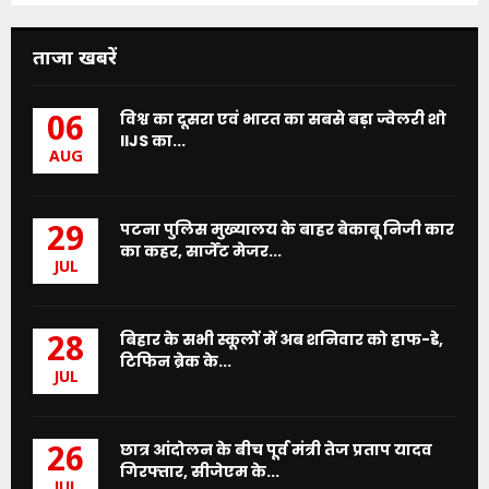
ताजा खबरें
विश्व का दूसरा एवं भारत का सबसे बड़ा ज्वेलरी शो
06
IIJS का...
AUG
पटना पुलिस मुख्यालय के बाहर बेकाबू निजी कार
29
का कहर, सार्जेंट मेजर...
JUL
बिहार के सभी स्कूलों में अब शनिवार को हाफ-डे,
28
टिफिन ब्रेक के...
JUL
छात्र आंदोलन के बीच पूर्व मंत्री तेज प्रताप यादव
26
गिरफ्तार, सीजेएम के...
JUL