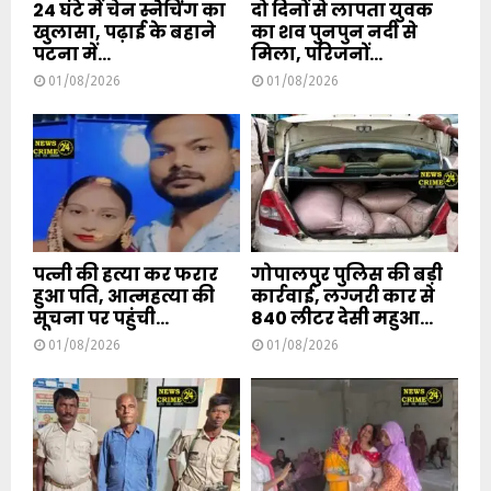
24 घंटे में चेन स्नैचिंग का
दो दिनों से लापता युवक
खुलासा, पढ़ाई के बहाने
का शव पुनपुन नदी से
पटना में...
मिला, परिजनों...
01/08/2026
01/08/2026
पत्नी की हत्या कर फरार
गोपालपुर पुलिस की बड़ी
हुआ पति, आत्महत्या की
कार्रवाई, लग्जरी कार से
सूचना पर पहुंची...
840 लीटर देसी महुआ...
01/08/2026
01/08/2026