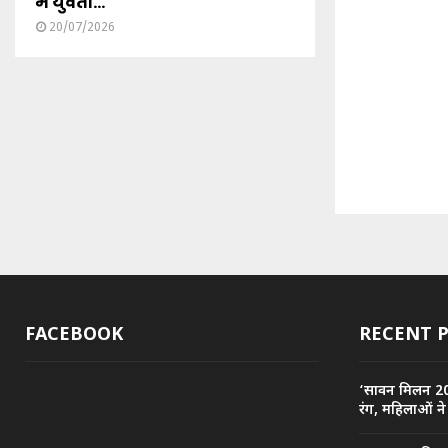
में युवती...
20/07/2026
FACEBOOK
RECENT 
‘सावन मिलन 2026
रंग, महिलाओं ने