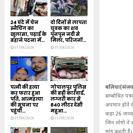
24 घंटे में चेन
दो दिनों से लापता
स्नैचिंग का
युवक का शव
खुलासा, पढ़ाई के
पुनपुन नदी से
बहाने पटना में...
मिला, परिजनों...
01/08/2026
01/08/2026
पत्नी की हत्या
गोपालपुर पुलिस
बलिया(संजय 
कर फरार हुआ
की बड़ी कार्रवाई,
सम्बोधित पत्र
पति, आत्महत्या
लग्जरी कार से
की सूचना पर
840 लीटर देसी
अपमान होने के 
पहुंची...
महुआ...
कहा 26 जनवरी
01/08/2026
01/08/2026
जिन लोगो ने 
मांग करती है।