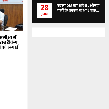
पटना DM का आदेश : भीषण
28
गर्मी के कारण कक्षा 8 तक...
JUN
मीक्षा में
ाब रैंकिंग
ं को लगाई