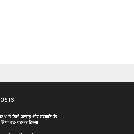
POSTS
’ में दिखे उत्साह और संस्कृति के
 लिया बढ़-चढ़कर हिस्सा