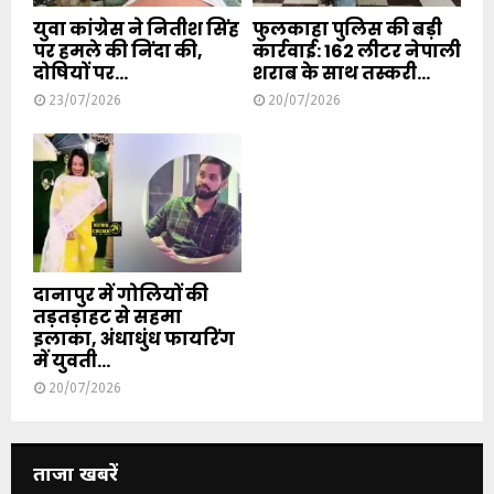
युवा कांग्रेस ने नितीश सिंह
फुलकाहा पुलिस की बड़ी
पर हमले की निंदा की,
कार्रवाई: 162 लीटर नेपाली
दोषियों पर...
शराब के साथ तस्करी...
23/07/2026
20/07/2026
दानापुर में गोलियों की
तड़तड़ाहट से सहमा
इलाका, अंधाधुंध फायरिंग
में युवती...
20/07/2026
ताजा खबरें