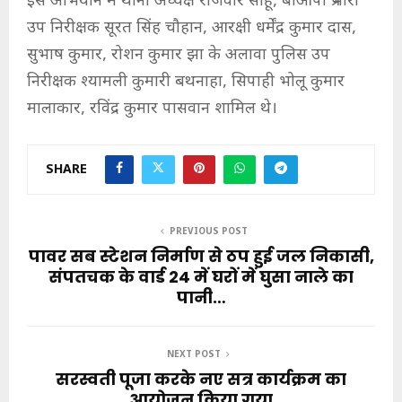
इस अभियान में थाना अध्यक्ष राजवीर साहू, बीओपी प्रभारी
उप निरीक्षक सूरत सिंह चौहान, आरक्षी धर्मेंद्र कुमार दास,
सुभाष कुमार, रोशन कुमार झा के अलावा पुलिस उप
निरीक्षक श्यामली कुमारी बथनाहा, सिपाही भोलू कुमार
मालाकार, रविंद्र कुमार पासवान शामिल थे।
SHARE
PREVIOUS POST
पावर सब स्टेशन निर्माण से ठप हुई जल निकासी,
संपतचक के वार्ड 24 में घरों में घुसा नाले का
पानी…
NEXT POST
सरस्वती पूजा करके नए सत्र कार्यक्रम का
आयोजन किया गया