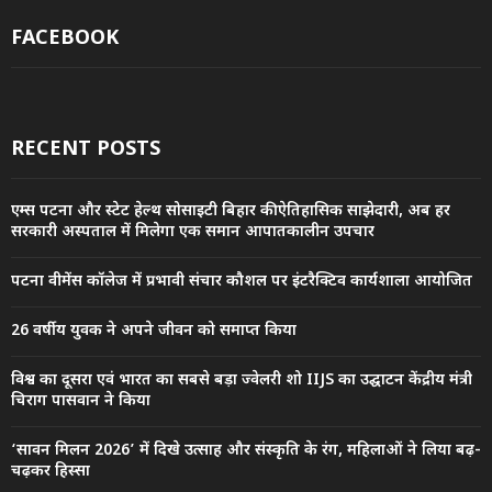
FACEBOOK
RECENT POSTS
एम्स पटना और स्टेट हेल्थ सोसाइटी बिहार की ऐतिहासिक साझेदारी, अब हर
सरकारी अस्पताल में मिलेगा एक समान आपातकालीन उपचार
पटना वीमेंस कॉलेज में प्रभावी संचार कौशल पर इंटरैक्टिव कार्यशाला आयोजित
26 वर्षीय युवक ने अपने जीवन को समाप्त किया
विश्व का दूसरा एवं भारत का सबसे बड़ा ज्वेलरी शो IIJS का उद्घाटन केंद्रीय मंत्री
चिराग पासवान ने किया
‘सावन मिलन 2026’ में दिखे उत्साह और संस्कृति के रंग, महिलाओं ने लिया बढ़-
चढ़कर हिस्सा