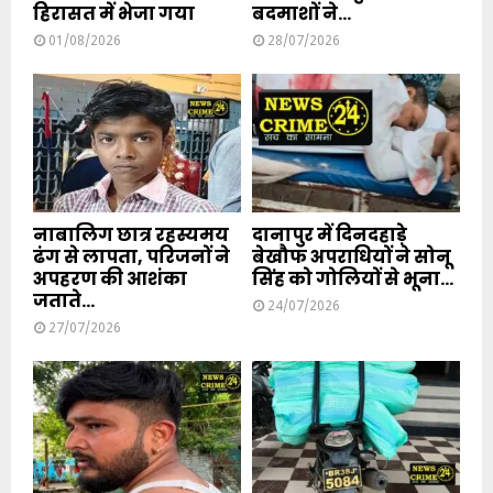
हिरासत में भेजा गया
बदमाशों ने...
01/08/2026
28/07/2026
नाबालिग छात्र रहस्यमय
दानापुर में दिनदहाड़े
ढंग से लापता, परिजनों ने
बेखौफ अपराधियों ने सोनू
अपहरण की आशंका
सिंह को गोलियों से भूना...
जताते...
24/07/2026
27/07/2026