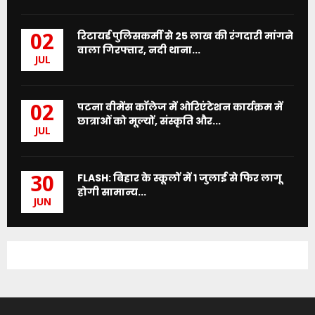
रिटायर्ड पुलिसकर्मी से 25 लाख की रंगदारी मांगने
02
वाला गिरफ्तार, नदी थाना...
JUL
पटना वीमेंस कॉलेज में ओरिएंटेशन कार्यक्रम में
02
छात्राओं को मूल्यों, संस्कृति और...
JUL
FLASH: बिहार के स्कूलों में 1 जुलाई से फिर लागू
30
होगी सामान्य...
JUN