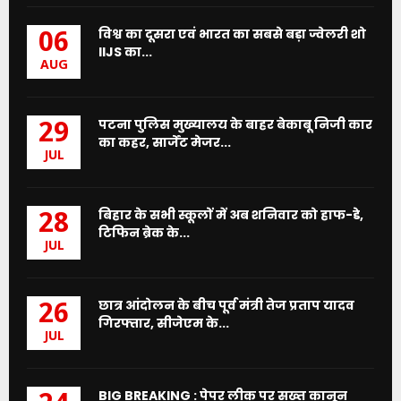
विश्व का दूसरा एवं भारत का सबसे बड़ा ज्वेलरी शो
06
IIJS का...
AUG
पटना पुलिस मुख्यालय के बाहर बेकाबू निजी कार
29
का कहर, सार्जेंट मेजर...
JUL
बिहार के सभी स्कूलों में अब शनिवार को हाफ-डे,
28
टिफिन ब्रेक के...
JUL
छात्र आंदोलन के बीच पूर्व मंत्री तेज प्रताप यादव
26
गिरफ्तार, सीजेएम के...
JUL
BIG BREAKING : पेपर लीक पर सख्त कानून