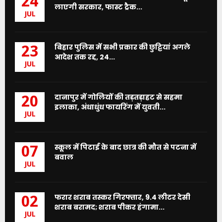
24
लाएगी सरकार, फास्ट ट्रैक...
JUL
बिहार पुलिस में सभी प्रकार की छुट्टियां अगले
23
आदेश तक रद्द, 24...
JUL
दानापुर में गोलियों की तड़तड़ाहट से सहमा
20
इलाका, अंधाधुंध फायरिंग में युवती...
JUL
स्कूल में पिटाई के बाद छात्र की मौत से पटना में
07
बवाल
JUL
फरार शराब तस्कर गिरफ्तार, 9.4 लीटर देसी
02
शराब बरामद; शराब पीकर हंगामा...
JUL