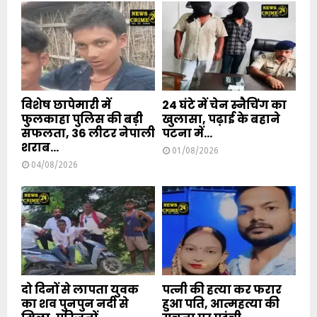
विशेष छापेमारी में
24 घंटे में चेन स्नैचिंग का
फुलकाहा पुलिस की बड़ी
खुलासा, पढ़ाई के बहाने
सफलता, 36 लीटर नेपाली
पटना में...
शराब...
01/08/2026
04/08/2026
दो दिनों से लापता युवक
पत्नी की हत्या कर फरार
का शव पुनपुन नदी से
हुआ पति, आत्महत्या की