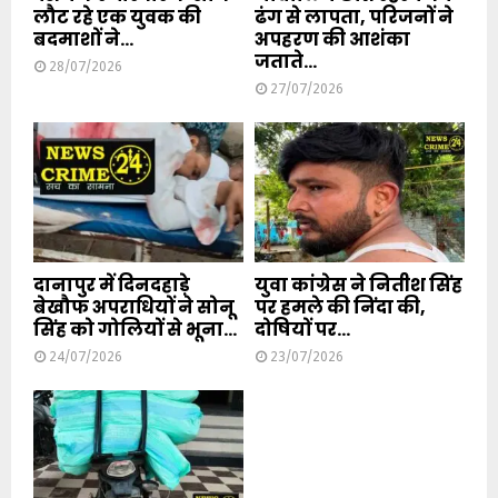
लौट रहे एक युवक की
ढंग से लापता, परिजनों ने
बदमाशों ने...
अपहरण की आशंका
जताते...
28/07/2026
27/07/2026
दानापुर में दिनदहाड़े
युवा कांग्रेस ने नितीश सिंह
बेखौफ अपराधियों ने सोनू
पर हमले की निंदा की,
सिंह को गोलियों से भूना...
दोषियों पर...
24/07/2026
23/07/2026