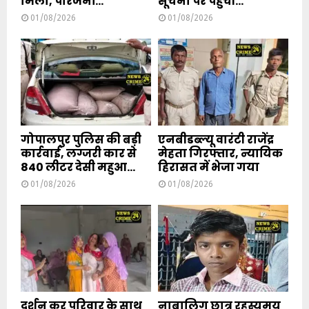
मिला, परिजनों...
सूचना पर पहुंची...
01/08/2026
01/08/2026
गोपालपुर पुलिस की बड़ी
एनबीडब्ल्यू वारंटी राजेंद्र
कार्रवाई, लग्जरी कार से
मेहता गिरफ्तार, न्यायिक
840 लीटर देसी महुआ...
हिरासत में भेजा गया
01/08/2026
01/08/2026
दर्शन कर परिवार के साथ
नाबालिग छात्र रहस्यमय