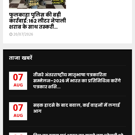
फुलकाहा पुलिस की बड़ी
कार्रवाई: 162 लीटर नेपाली
शराब के साथ तस्करी...
20/07/2026
ताजा खबरें
तीसरे अंतरराष्ट्रीय मातृभाषा पत्रकारिता
07
सम्मेलन–2026 में भारत का प्रतिनिधित्व करेंगे
AUG
पत्रकार शशि...
सड़क हादसे के बाद बवाल, कई वाहनों में लगाई
07
आग
AUG