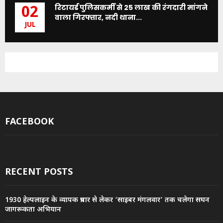
रिटायर्ड पुलिसकर्मी से 25 लाख की रंगदारी मांगने
02
वाला गिरफ्तार, नदी थाना...
JUL
FACEBOOK
RECENT POSTS
1930 हेल्पलाइन के व्यापक प्रचार से लेकर ‘साइबर मंगलवार’ तक चलेगा सघन
जागरूकता अभियान