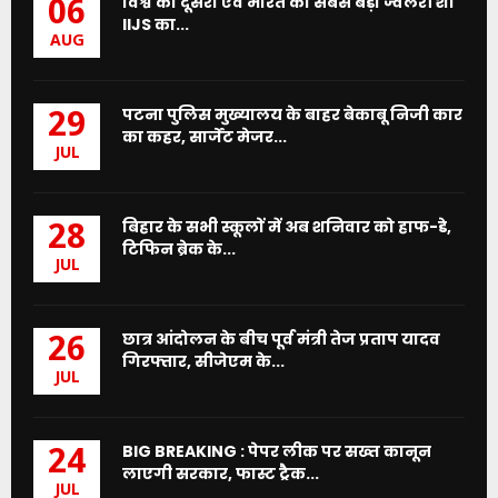
विश्व का दूसरा एवं भारत का सबसे बड़ा ज्वेलरी शो
06
IIJS का...
AUG
पटना पुलिस मुख्यालय के बाहर बेकाबू निजी कार
29
का कहर, सार्जेंट मेजर...
JUL
बिहार के सभी स्कूलों में अब शनिवार को हाफ-डे,
28
टिफिन ब्रेक के...
JUL
छात्र आंदोलन के बीच पूर्व मंत्री तेज प्रताप यादव
26
गिरफ्तार, सीजेएम के...
JUL
BIG BREAKING : पेपर लीक पर सख्त कानून
24
लाएगी सरकार, फास्ट ट्रैक...
JUL