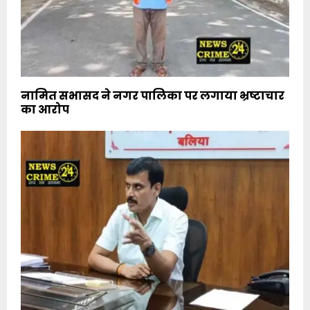
नामित सभासद ने नगर पालिका पर लगाया भ्रष्टाचार
का आरोप