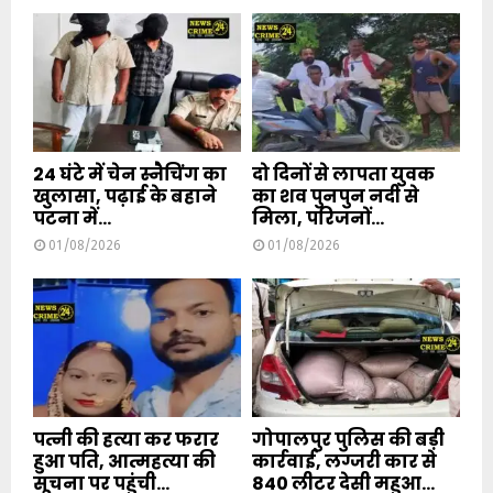
24 घंटे में चेन स्नैचिंग का
दो दिनों से लापता युवक
खुलासा, पढ़ाई के बहाने
का शव पुनपुन नदी से
पटना में...
मिला, परिजनों...
01/08/2026
01/08/2026
पत्नी की हत्या कर फरार
गोपालपुर पुलिस की बड़ी
हुआ पति, आत्महत्या की
कार्रवाई, लग्जरी कार से
सूचना पर पहुंची...
840 लीटर देसी महुआ...