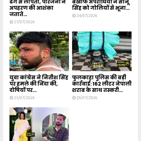
ढंग से लापता, परिजनों ने
बेखौफ अपराधियों ने सोनू
अपहरण की आशंका
सिंह को गोलियों से भूना...
जताते...
24/07/2026
27/07/2026
युवा कांग्रेस ने नितीश सिंह
फुलकाहा पुलिस की बड़ी
पर हमले की निंदा की,
कार्रवाई: 162 लीटर नेपाली
दोषियों पर...
शराब के साथ तस्करी...
23/07/2026
20/07/2026