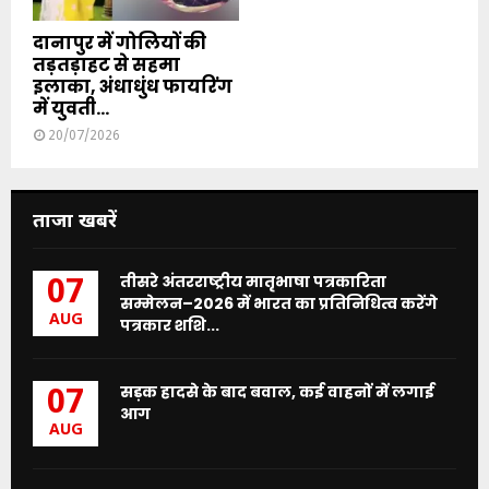
दानापुर में गोलियों की
तड़तड़ाहट से सहमा
इलाका, अंधाधुंध फायरिंग
में युवती...
20/07/2026
ताजा खबरें
तीसरे अंतरराष्ट्रीय मातृभाषा पत्रकारिता
07
सम्मेलन–2026 में भारत का प्रतिनिधित्व करेंगे
AUG
पत्रकार शशि...
सड़क हादसे के बाद बवाल, कई वाहनों में लगाई
07
आग
AUG