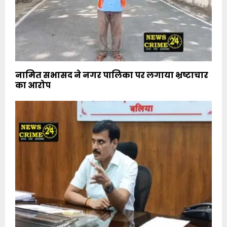
नामित सभासद ने नगर पालिका पर लगाया भ्रष्टाचार
का आरोप