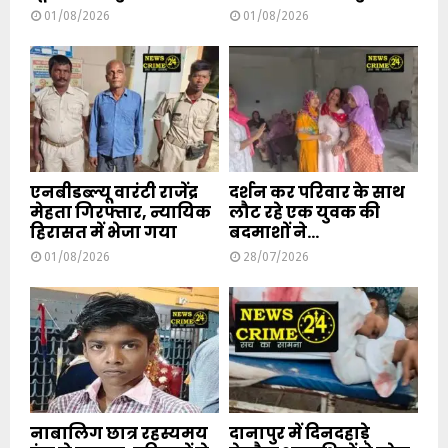
01/08/2026
01/08/2026
एनबीडब्ल्यू वारंटी राजेंद्र
दर्शन कर परिवार के साथ
मेहता गिरफ्तार, न्यायिक
लौट रहे एक युवक की
हिरासत में भेजा गया
बदमाशों ने...
01/08/2026
28/07/2026
नाबालिग छात्र रहस्यमय
दानापुर में दिनदहाड़े