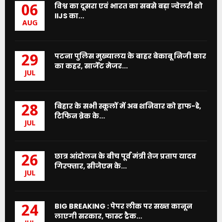
विश्व का दूसरा एवं भारत का सबसे बड़ा ज्वेलरी शो
06
IIJS का...
AUG
पटना पुलिस मुख्यालय के बाहर बेकाबू निजी कार
29
का कहर, सार्जेंट मेजर...
JUL
बिहार के सभी स्कूलों में अब शनिवार को हाफ-डे,
28
टिफिन ब्रेक के...
JUL
छात्र आंदोलन के बीच पूर्व मंत्री तेज प्रताप यादव
26
गिरफ्तार, सीजेएम के...
JUL
BIG BREAKING : पेपर लीक पर सख्त कानून
24
लाएगी सरकार, फास्ट ट्रैक...