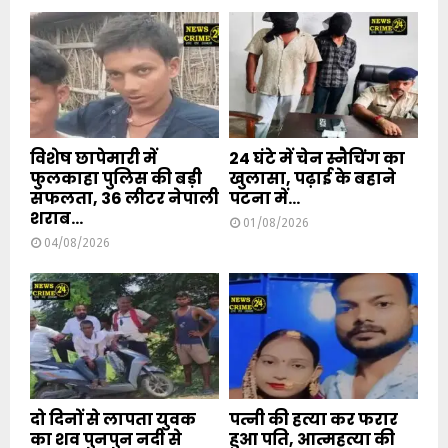
विशेष छापेमारी में
24 घंटे में चेन स्नैचिंग का
फुलकाहा पुलिस की बड़ी
खुलासा, पढ़ाई के बहाने
सफलता, 36 लीटर नेपाली
पटना में...
शराब...
01/08/2026
04/08/2026
दो दिनों से लापता युवक
पत्नी की हत्या कर फरार
का शव पुनपुन नदी से
हुआ पति, आत्महत्या की