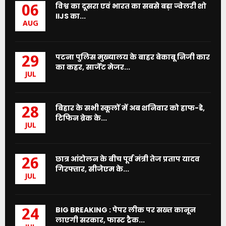
विश्व का दूसरा एवं भारत का सबसे बड़ा ज्वेलरी शो
06
IIJS का...
AUG
पटना पुलिस मुख्यालय के बाहर बेकाबू निजी कार
29
का कहर, सार्जेंट मेजर...
JUL
बिहार के सभी स्कूलों में अब शनिवार को हाफ-डे,
28
टिफिन ब्रेक के...
JUL
छात्र आंदोलन के बीच पूर्व मंत्री तेज प्रताप यादव
26
गिरफ्तार, सीजेएम के...
JUL
BIG BREAKING : पेपर लीक पर सख्त कानून
24
लाएगी सरकार, फास्ट ट्रैक...