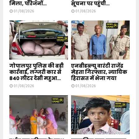
मिला, परिजनों...
सूचना पर पहुंची...
01/08/2026
01/08/2026
गोपालपुर पुलिस की बड़ी
एनबीडब्ल्यू वारंटी राजेंद्र
कार्रवाई, लग्जरी कार से
मेहता गिरफ्तार, न्यायिक
840 लीटर देसी महुआ...
हिरासत में भेजा गया
01/08/2026
01/08/2026