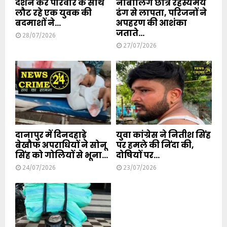
दर्शन कर परिवार के साथ
नाबालिग छात्र रहस्यमय
लौट रहे एक युवक की
ढंग से लापता, परिजनों ने
बदमाशों ने...
अपहरण की आशंका
जताते...
28/07/2026
27/07/2026
दानापुर में दिनदहाड़े
युवा कांग्रेस ने नितीश सिंह
बेखौफ अपराधियों ने सोनू
पर हमले की निंदा की,
सिंह को गोलियों से भूना...
दोषियों पर...
24/07/2026
23/07/2026