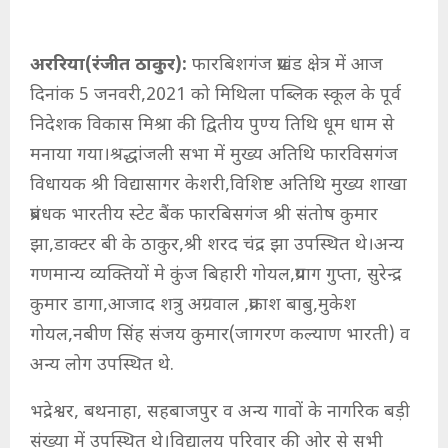
अररिया(रंजीत ठाकुर):
फारबिशगंज प्रखंड क्षेत्र में आज
दिनांक 5 जनवरी,2021 को मिथिला पब्लिक स्कूल के पूर्व
निदेशक विकास मिश्रा की द्वितीय पुण्य तिथि धूम धाम से
मनाया गया‌।श्रद्धांजली सभा में मुख्य अतिथि फारविसगंज
विधायक श्री विद्यासागर केशरी,विशिष्ट अतिथि मुख्य शाखा
प्रबंधक भारतीय स्टेट बैंक फारबिसगंज श्री संतोष कुमार
झा,डाक्टर बी के ठाकुर,श्री शरद चंद्र झा उपस्थित थे।अन्य
गणमान्य व्यक्तियों मे कुंज बिहारी गोयल,प्रयाग गुप्ता, सुरेन्द्र
कुमार डागा,आजाद शत्रु अग्रवाल ,प्रकाश बाबु,मुकेश
गोयल,नबीण सिंह संजय कुमार(जागरण कल्याण भारती) व
अन्य लोग उपस्थित थे.
भद्रेश्वर, बथनाहा, सहबाजपुर व अन्य गावों के नागरिक बड़ी
संख्या में उपस्थित थे।विद्यालय परिवार की ओर से सभी