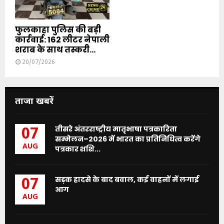
फुलकाहा पुलिस की बड़ी
कार्रवाई: 162 लीटर नेपाली
शराब के साथ तस्करी...
20/07/2026
ताजा खबरें
तीसरे अंतरराष्ट्रीय मातृभाषा पत्रकारिता
07
सम्मेलन–2026 में भारत का प्रतिनिधित्व करेंगे
AUG
पत्रकार शशि...
सड़क हादसे के बाद बवाल, कई वाहनों में लगाई
07
आग
AUG