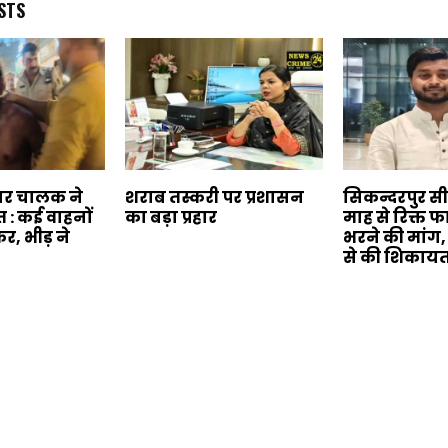
STS
कार चालक ने
शराब तस्करी पर प्रशासन
सिकन्दरपुर सी
 : कई वाहनों
का बड़ा प्रहार
माह से रिक्त फ
र, भीड़ ने
भरने की मांग, स्
से की शिकाय