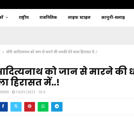
ें
राष्ट्रीय
राजनितिक
लाइफ स्टाइल
क़ानूनी-सलाह
श
योगी आदित्यनाथ को जान से मारने की धमकी देने वाला हिरासत में..!
आदित्यनाथ को जान से मारने की
ला हिरासत में..!
ंवाददाता
10/01/2021
0