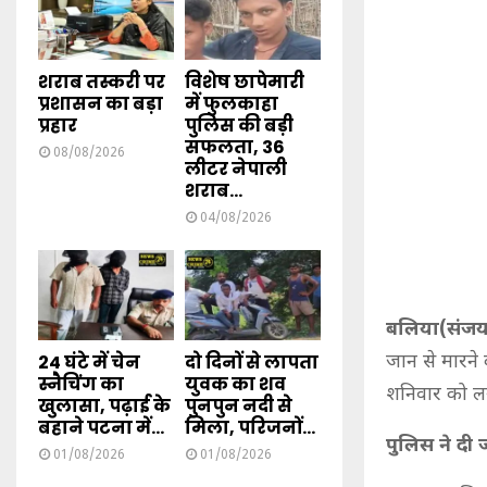
शराब तस्करी पर
विशेष छापेमारी
प्रशासन का बड़ा
में फुलकाहा
प्रहार
पुलिस की बड़ी
सफलता, 36
08/08/2026
लीटर नेपाली
शराब...
04/08/2026
बलिया(संजय 
24 घंटे में चेन
दो दिनों से लापता
जान से मारने 
स्नैचिंग का
युवक का शव
शनिवार को ल
खुलासा, पढ़ाई के
पुनपुन नदी से
बहाने पटना में...
मिला, परिजनों...
पुलिस ने दी
01/08/2026
01/08/2026