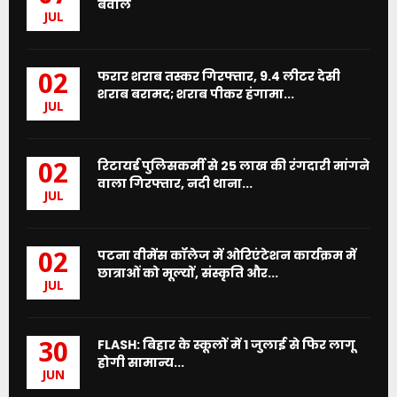
बवाल
JUL
फरार शराब तस्कर गिरफ्तार, 9.4 लीटर देसी
02
शराब बरामद; शराब पीकर हंगामा...
JUL
रिटायर्ड पुलिसकर्मी से 25 लाख की रंगदारी मांगने
02
वाला गिरफ्तार, नदी थाना...
JUL
पटना वीमेंस कॉलेज में ओरिएंटेशन कार्यक्रम में
02
छात्राओं को मूल्यों, संस्कृति और...
JUL
FLASH: बिहार के स्कूलों में 1 जुलाई से फिर लागू
30
होगी सामान्य...
JUN