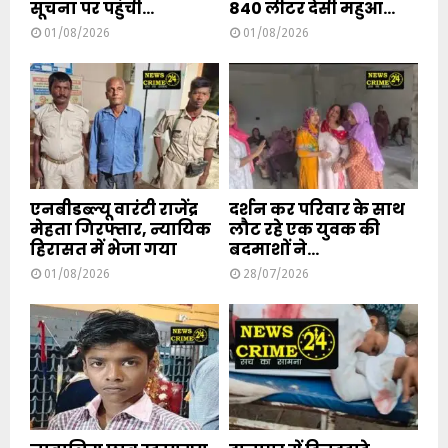
सूचना पर पहुंची...
840 लीटर देसी महुआ...
01/08/2026
01/08/2026
एनबीडब्ल्यू वारंटी राजेंद्र
दर्शन कर परिवार के साथ
मेहता गिरफ्तार, न्यायिक
लौट रहे एक युवक की
हिरासत में भेजा गया
बदमाशों ने...
01/08/2026
28/07/2026