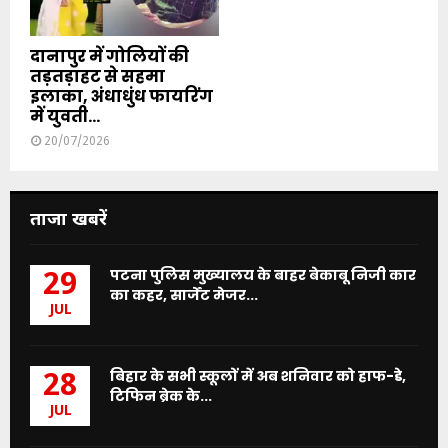
दानापुर में गोलियों की
तड़तड़ाहट से सहमा
इलाका, अंधाधुंध फायरिंग
में युवती...
20/07/2026
ताजा खबरें
पटना पुलिस मुख्यालय के बाहर बेकाबू निजी कार
29
का कहर, सार्जेंट मेजर...
JUL
बिहार के सभी स्कूलों में अब शनिवार को हाफ-डे,
28
टिफिन ब्रेक के...
JUL