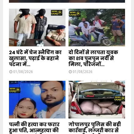
24 घंटे में चेन स्नैचिंग का
दो दिनों से लापता युवक
खुलासा, पढ़ाई के बहाने
का शव पुनपुन नदी से
पटना में...
मिला, परिजनों...
01/08/2026
01/08/2026
पत्नी की हत्या कर फरार
गोपालपुर पुलिस की बड़ी
हुआ पति, आत्महत्या की
कार्रवाई, लग्जरी कार से