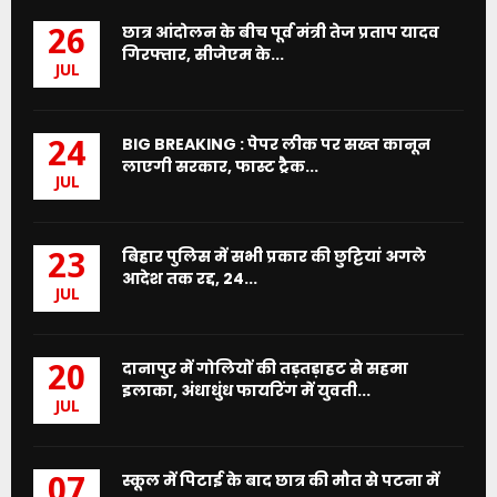
छात्र आंदोलन के बीच पूर्व मंत्री तेज प्रताप यादव
26
गिरफ्तार, सीजेएम के...
JUL
BIG BREAKING : पेपर लीक पर सख्त कानून
24
लाएगी सरकार, फास्ट ट्रैक...
JUL
बिहार पुलिस में सभी प्रकार की छुट्टियां अगले
23
आदेश तक रद्द, 24...
JUL
दानापुर में गोलियों की तड़तड़ाहट से सहमा
20
इलाका, अंधाधुंध फायरिंग में युवती...
JUL
स्कूल में पिटाई के बाद छात्र की मौत से पटना में
07