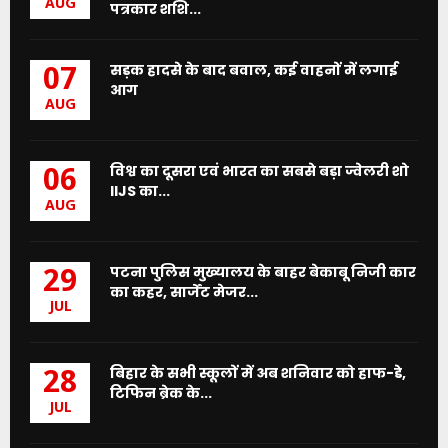
AUG
पत्रकार शशि...
सड़क हादसे के बाद बवाल, कई वाहनों में लगाई
07
आग
AUG
विश्व का दूसरा एवं भारत का सबसे बड़ा ज्वेलरी शो
06
IIJS का...
AUG
पटना पुलिस मुख्यालय के बाहर बेकाबू निजी कार
29
का कहर, सार्जेंट मेजर...
JUL
बिहार के सभी स्कूलों में अब शनिवार को हाफ-डे,
28
टिफिन ब्रेक के...
JUL