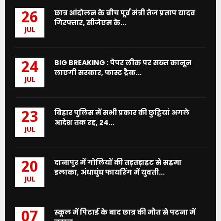
छात्र आंदोलन के बीच पूर्व मंत्री तेज प्रताप यादव
26
गिरफ्तार, सीजेएम के...
JUL
BIG BREAKING : पेपर लीक पर सख्त कानून
24
लाएगी सरकार, फास्ट ट्रैक...
JUL
बिहार पुलिस में सभी प्रकार की छुट्टियां अगले
23
आदेश तक रद्द, 24...
JUL
दानापुर में गोलियों की तड़तड़ाहट से सहमा
20
इलाका, अंधाधुंध फायरिंग में युवती...
JUL
स्कूल में पिटाई के बाद छात्र की मौत से पटना में
07