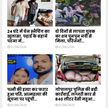
24 घंटे में चेन स्नैचिंग का
दो दिनों से लापता युवक
खुलासा, पढ़ाई के बहाने
का शव पुनपुन नदी से
पटना में...
मिला, परिजनों...
01/08/2026
01/08/2026
पत्नी की हत्या कर फरार
गोपालपुर पुलिस की बड़ी
हुआ पति, आत्महत्या की
कार्रवाई, लग्जरी कार से
सूचना पर पहुंची...
840 लीटर देसी महुआ...
01/08/2026
01/08/2026