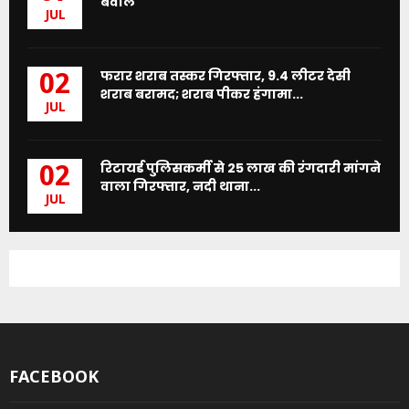
बवाल
JUL
फरार शराब तस्कर गिरफ्तार, 9.4 लीटर देसी
02
शराब बरामद; शराब पीकर हंगामा...
JUL
रिटायर्ड पुलिसकर्मी से 25 लाख की रंगदारी मांगने
02
वाला गिरफ्तार, नदी थाना...
JUL
FACEBOOK