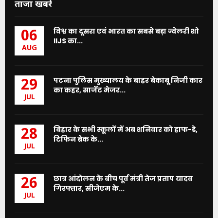
ताजा खबरें
विश्व का दूसरा एवं भारत का सबसे बड़ा ज्वेलरी शो
06
IIJS का...
AUG
पटना पुलिस मुख्यालय के बाहर बेकाबू निजी कार
29
का कहर, सार्जेंट मेजर...
JUL
बिहार के सभी स्कूलों में अब शनिवार को हाफ-डे,
28
टिफिन ब्रेक के...
JUL
छात्र आंदोलन के बीच पूर्व मंत्री तेज प्रताप यादव
26
गिरफ्तार, सीजेएम के...
JUL