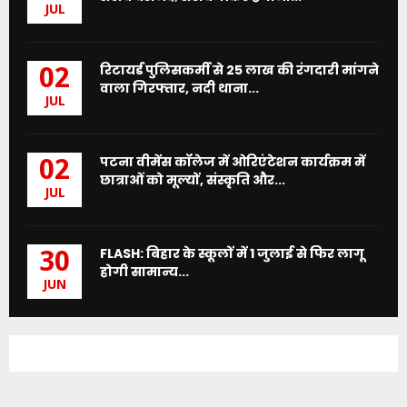
JUL
रिटायर्ड पुलिसकर्मी से 25 लाख की रंगदारी मांगने
02
वाला गिरफ्तार, नदी थाना...
JUL
पटना वीमेंस कॉलेज में ओरिएंटेशन कार्यक्रम में
02
छात्राओं को मूल्यों, संस्कृति और...
JUL
FLASH: बिहार के स्कूलों में 1 जुलाई से फिर लागू
30
होगी सामान्य...
JUN