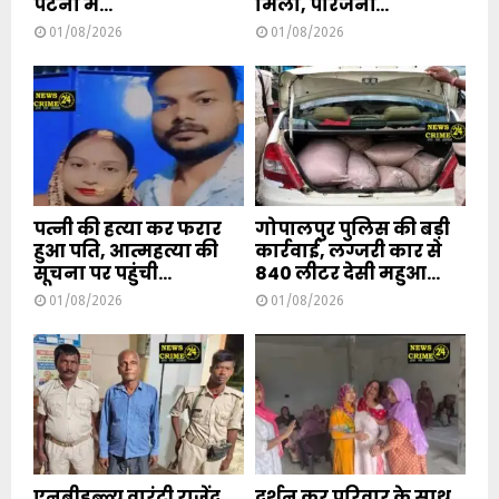
पटना में...
मिला, परिजनों...
01/08/2026
01/08/2026
पत्नी की हत्या कर फरार
गोपालपुर पुलिस की बड़ी
हुआ पति, आत्महत्या की
कार्रवाई, लग्जरी कार से
सूचना पर पहुंची...
840 लीटर देसी महुआ...
01/08/2026
01/08/2026
एनबीडब्ल्यू वारंटी राजेंद्र
दर्शन कर परिवार के साथ