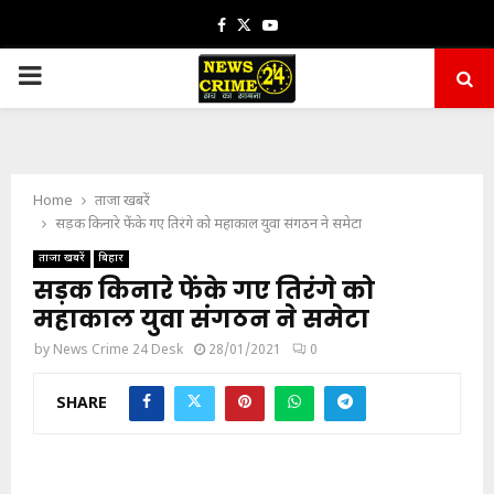
Facebook
Twitter
Youtube
PRIMARY
MENU
Home
ताजा खबरें
सड़क किनारे फेंके गए तिरंगे को महाकाल युवा संगठन ने समेटा
ताजा खबरें
बिहार
सड़क किनारे फेंके गए तिरंगे को
महाकाल युवा संगठन ने समेटा
by
News Crime 24 Desk
28/01/2021
0
SHARE