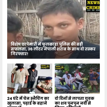
विशेष छापेमारी में फुलकाहा पुलिस की बड़ी
सफलता, 36 लीटर नेपाली शराब के साथ दो तस्कर
गिरफ्तार!
24 घंटे में चेन स्नैचिंग का
दो दिनों से लापता युवक
खुलासा, पढ़ाई के बहाने
का शव पुनपुन नदी से