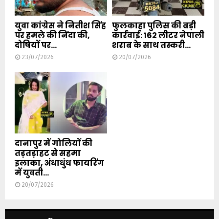
युवा कांग्रेस ने नितीश सिंह
फुलकाहा पुलिस की बड़ी
पर हमले की निंदा की,
कार्रवाई: 162 लीटर नेपाली
दोषियों पर...
शराब के साथ तस्करी...
23/07/2026
20/07/2026
दानापुर में गोलियों की
तड़तड़ाहट से सहमा
इलाका, अंधाधुंध फायरिंग
में युवती...
20/07/2026