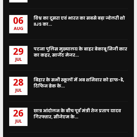
विश्व का दूसरा एवं भारत का सबसे बड़ा ज्वेलरी शो
06
IIJS का...
AUG
पटना पुलिस मुख्यालय के बाहर बेकाबू निजी कार
29
का कहर, सार्जेंट मेजर...
JUL
बिहार के सभी स्कूलों में अब शनिवार को हाफ-डे,
28
टिफिन ब्रेक के...
JUL
छात्र आंदोलन के बीच पूर्व मंत्री तेज प्रताप यादव
26
गिरफ्तार, सीजेएम के...
JUL