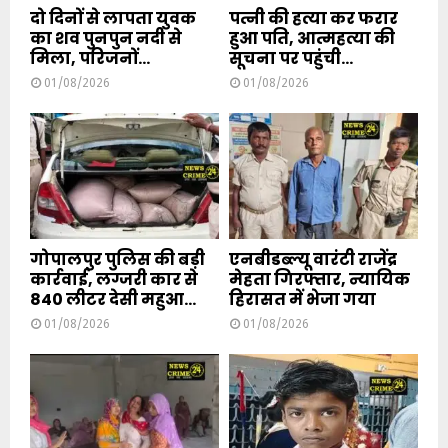
दो दिनों से लापता युवक
पत्नी की हत्या कर फरार
का शव पुनपुन नदी से
हुआ पति, आत्महत्या की
मिला, परिजनों...
सूचना पर पहुंची...
01/08/2026
01/08/2026
गोपालपुर पुलिस की बड़ी
एनबीडब्ल्यू वारंटी राजेंद्र
कार्रवाई, लग्जरी कार से
मेहता गिरफ्तार, न्यायिक
840 लीटर देसी महुआ...
हिरासत में भेजा गया
01/08/2026
01/08/2026