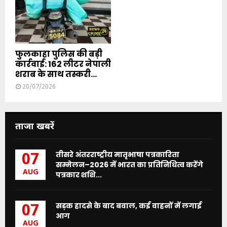
फुलकाहा पुलिस की बड़ी
कार्रवाई: 162 लीटर नेपाली
शराब के साथ तस्करी...
20/07/2026
ताजा खबरें
तीसरे अंतरराष्ट्रीय मातृभाषा पत्रकारिता
07
सम्मेलन–2026 में भारत का प्रतिनिधित्व करेंगे
AUG
पत्रकार शशि...
सड़क हादसे के बाद बवाल, कई वाहनों में लगाई
07
आग
AUG