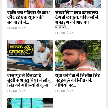
दर्शन कर परिवार के साथ
नाबालिग छात्र रहस्यमय
लौट रहे एक युवक की
ढंग से लापता, परिजनों ने
बदमाशों ने...
अपहरण की आशंका
जताते...
28/07/2026
27/07/2026
दानापुर में दिनदहाड़े
युवा कांग्रेस ने नितीश सिंह
बेखौफ अपराधियों ने सोनू
पर हमले की निंदा की,
सिंह को गोलियों से भूना...
दोषियों पर...
24/07/2026
23/07/2026