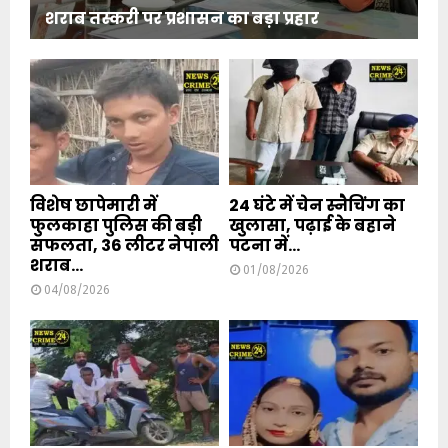
शराब तस्करी पर प्रशासन का बड़ा प्रहार
विशेष छापेमारी में
24 घंटे में चेन स्नैचिंग का
फुलकाहा पुलिस की बड़ी
खुलासा, पढ़ाई के बहाने
सफलता, 36 लीटर नेपाली
पटना में...
शराब...
01/08/2026
04/08/2026