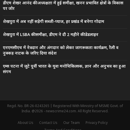
डीएम शेखर आनंद की अध्यक्षता में हुई समीक्षा, खनन प्रभावित क्षेत्रों के विकास
पर जोर
शेखपुरा में अब नहीं सड़ेगी सब्जी-प्याज, हर प्रखंड में बनेगा गोदाम
शेखपुरा में LSBA की समीक्षा, डीएम ने दी 2 महीने की डेडलाइन
एनएमसीएच में नेत्रदान और अंगदान को लेकर जागरूकता कार्यक्रम, रैली व
नुक्कड़ नाटक के जरिए दिया संदेश
एम्स पटना में जुटे पूर्वी भारत के युवा मनोचिकित्सक, ज्ञान और अनुभव का हुआ
संगम
Regd. No. BR-26-0243265 | Registered With Ministry of MSME Govt. of
India. @2026 - newscrime24.com. All Right Reserved.
About Us
Contact Us
Our Team
Privacy Policy