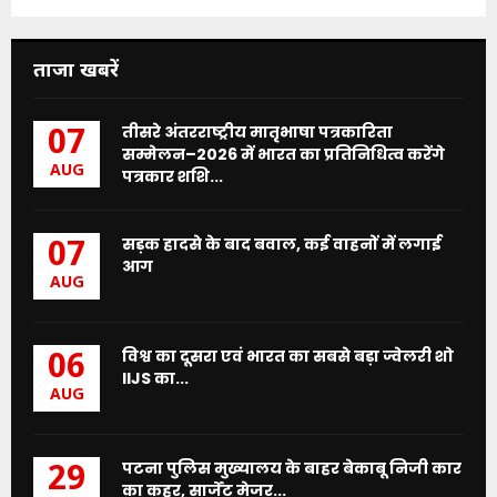
ताजा खबरें
तीसरे अंतरराष्ट्रीय मातृभाषा पत्रकारिता
07
सम्मेलन–2026 में भारत का प्रतिनिधित्व करेंगे
AUG
पत्रकार शशि...
सड़क हादसे के बाद बवाल, कई वाहनों में लगाई
07
आग
AUG
विश्व का दूसरा एवं भारत का सबसे बड़ा ज्वेलरी शो
06
IIJS का...
AUG
पटना पुलिस मुख्यालय के बाहर बेकाबू निजी कार
29
का कहर, सार्जेंट मेजर...