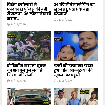
विशेष छापेमारी में
24 घंटे में चेन स्नैचिंग का
फुलकाहा पुलिस की बड़ी
खुलासा, पढ़ाई के बहाने
सफलता, 36 लीटर नेपाली
पटना में...
शराब...
01/08/2026
04/08/2026
दो दिनों से लापता युवक
पत्नी की हत्या कर फरार
का शव पुनपुन नदी से
हुआ पति, आत्महत्या की
मिला, परिजनों...
सूचना पर पहुंची...
01/08/2026
01/08/2026