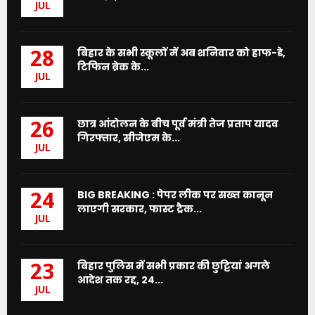
JUL
बिहार के सभी स्कूलों में अब शनिवार को हाफ-डे,
28
टिफिन ब्रेक के...
JUL
छात्र आंदोलन के बीच पूर्व मंत्री तेज प्रताप यादव
26
गिरफ्तार, सीजेएम के...
JUL
BIG BREAKING : पेपर लीक पर सख्त कानून
24
लाएगी सरकार, फास्ट ट्रैक...
JUL
बिहार पुलिस में सभी प्रकार की छुट्टियां अगले
23
आदेश तक रद्द, 24...
JUL