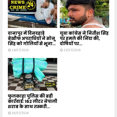
दानापुर में दिनदहाड़े
युवा कांग्रेस ने नितीश सिंह
बेखौफ अपराधियों ने सोनू
पर हमले की निंदा की,
सिंह को गोलियों से भूना...
दोषियों पर...
24/07/2026
23/07/2026
फुलकाहा पुलिस की बड़ी
कार्रवाई: 162 लीटर नेपाली
शराब के साथ तस्करी...
20/07/2026