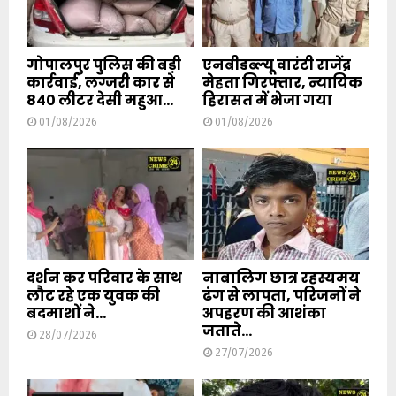
गोपालपुर पुलिस की बड़ी
एनबीडब्ल्यू वारंटी राजेंद्र
कार्रवाई, लग्जरी कार से
मेहता गिरफ्तार, न्यायिक
840 लीटर देसी महुआ...
हिरासत में भेजा गया
01/08/2026
01/08/2026
दर्शन कर परिवार के साथ
नाबालिग छात्र रहस्यमय
लौट रहे एक युवक की
ढंग से लापता, परिजनों ने
बदमाशों ने...
अपहरण की आशंका
जताते...
28/07/2026
27/07/2026