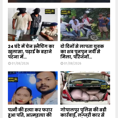
24 घंटे में चेन स्नैचिंग का
दो दिनों से लापता युवक
खुलासा, पढ़ाई के बहाने
का शव पुनपुन नदी से
पटना में...
मिला, परिजनों...
01/08/2026
01/08/2026
पत्नी की हत्या कर फरार
गोपालपुर पुलिस की बड़ी
हुआ पति, आत्महत्या की
कार्रवाई, लग्जरी कार से