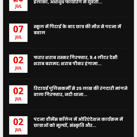
इलाका, अंधाधुंध फायरिंग में युवती...
JUL
स्कूल में पिटाई के बाद छात्र की मौत से पटना में
07
बवाल
JUL
फरार शराब तस्कर गिरफ्तार, 9.4 लीटर देसी
02
शराब बरामद; शराब पीकर हंगामा...
JUL
रिटायर्ड पुलिसकर्मी से 25 लाख की रंगदारी मांगने
02
वाला गिरफ्तार, नदी थाना...
JUL
पटना वीमेंस कॉलेज में ओरिएंटेशन कार्यक्रम में
02
छात्राओं को मूल्यों, संस्कृति और...
JUL