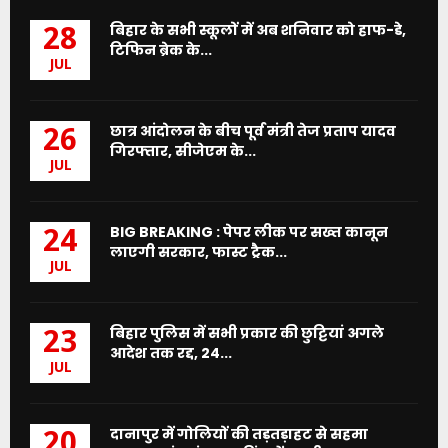
बिहार के सभी स्कूलों में अब शनिवार को हाफ-डे,
28
टिफिन ब्रेक के...
JUL
छात्र आंदोलन के बीच पूर्व मंत्री तेज प्रताप यादव
26
गिरफ्तार, सीजेएम के...
JUL
BIG BREAKING : पेपर लीक पर सख्त कानून
24
लाएगी सरकार, फास्ट ट्रैक...
JUL
बिहार पुलिस में सभी प्रकार की छुट्टियां अगले
23
आदेश तक रद्द, 24...
JUL
दानापुर में गोलियों की तड़तड़ाहट से सहमा
20