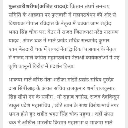
फुलवारीशरीफ(अजित यादव):
किसान संघर्ष समन्वय
समिति के आहवान पर फुलवारी मे महागठबंधन की ओर से
विधायक गोपाल रविदास के नेतृत्व में चक्का जाम शहीद
भगत सिंह चौक पर, बेउर में राजद जिलाध्यक्ष नरेंद्र नारायण
यादव , संपत चक में माले प्रखंड सचिव सत्त्यानंद कुमार
एवम बेलदारी चक में राजद नेता द्वारिका पासवान के नेतृत्व
में राजद माले कांग्रेस महागठबंधन नेताओं कार्यकर्ताओं ने नए
कृषि कानूनों विरोध में प्रदर्शन किया.
भाकपा माले वरिष्ठ नेता शरीफा मांझी,प्रखंड सचिव गुरदेव
दास सिपीआइ के अंचल सचिव राजकुमार शर्मा राजकुमार
सिह सीपी एम के सलीम , मो सहाब कांग्रेस, राजद देवकिसुन
ठाकुर प्रदेश महासचिव , छोटे खान के साथ विरोध मार्च नगर
भ्रमण होते हुए शहीद भगत सिंह चौक पहुचा । वहीं संपत
चक में अखिल भारतीय किसान महासभा व भाकपा माले