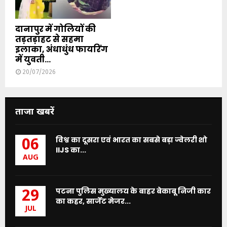
दानापुर में गोलियों की
तड़तड़ाहट से सहमा
इलाका, अंधाधुंध फायरिंग
में युवती...
20/07/2026
ताजा खबरें
विश्व का दूसरा एवं भारत का सबसे बड़ा ज्वेलरी शो
06
IIJS का...
AUG
पटना पुलिस मुख्यालय के बाहर बेकाबू निजी कार
29
का कहर, सार्जेंट मेजर...
JUL