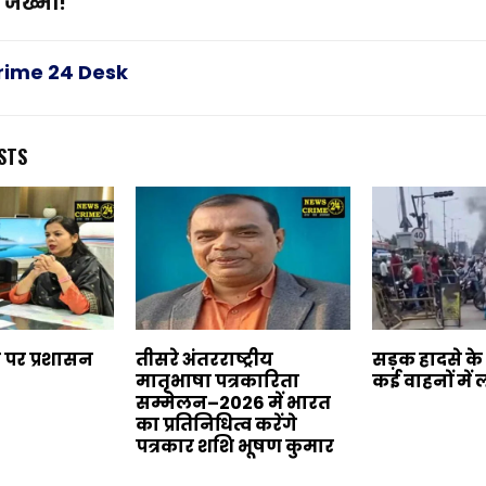
 जख्मी!
rime 24 Desk
STS
 पर प्रशासन
तीसरे अंतरराष्ट्रीय
सड़क हादसे के
मातृभाषा पत्रकारिता
कई वाहनों मे
सम्मेलन–2026 में भारत
का प्रतिनिधित्व करेंगे
पत्रकार शशि भूषण कुमार