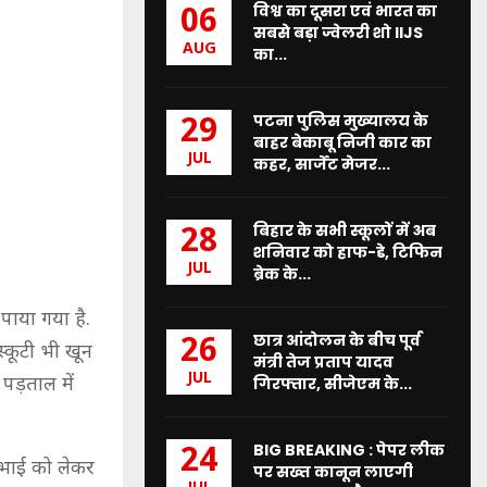
विश्व का दूसरा एवं भारत का
06
सबसे बड़ा ज्वेलरी शो IIJS
AUG
का...
पटना पुलिस मुख्यालय के
29
बाहर बेकाबू निजी कार का
JUL
कहर, सार्जेंट मेजर...
बिहार के सभी स्कूलों में अब
28
शनिवार को हाफ-डे, टिफिन
JUL
ब्रेक के...
 पाया गया है.
छात्र आंदोलन के बीच पूर्व
26
्कूटी भी खून
मंत्री तेज प्रताप यादव
JUL
 पड़ताल में
गिरफ्तार, सीजेएम के...
BIG BREAKING : पेपर लीक
24
े भाई को लेकर
पर सख्त कानून लाएगी