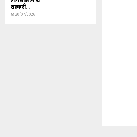
शराब के साथ
तस्करी...
20/07/2026