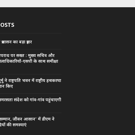
POSTS
्रशासन का बड़ा प्रहार
अपराध पर सख्त : मुख्य सचिव और
िलाधिकारियों-एसपी के साथ समीक्षा
मुर्मु ने राष्ट्रपति भवन में राष्ट्रीय हथकरघा
रदान किए
मरसता संदेश को गांव-गांव पहुंचाएगी
सम्मान, जीवन आसान’ में डीएम ने
यों की समस्याएं