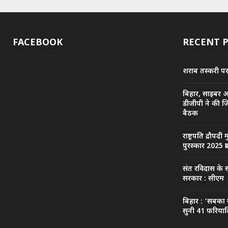
FACEBOOK
RECENT 
शराब तस्करी पर प
बिहार, साइबर 
डीजीपी ने की ज
बैठक
राष्ट्रपति द्रौपदी 
पुरस्कार 2025 प्
संत रविदास के स
सरकार : सीएम
बिहार : ‘सबका 
सुनी 41 फरियादि