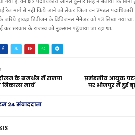
या गया है. वन क्षेत्र पदाधिकारी अनिल कुमार सिंह ने बताया कि बिना ट
ई रेल मार्ग से नहीं किये जाने को लेकर जिला वन प्रमंडल पदाधिकारी द्
र के जरिये हावड़ा डिवीजन के डिविजनल मैनेजर को पत्र लिखा गया था.
ाई कर सरकार के राजस्व को नुकसान पहुंचाया जा रहा था.
T
ोलन के समर्थन में राजपा
प्रमंडलीय आयुक्त पटन
े निकाला मार्च
पर भोजपुर में हुई बृ
राइम 24 संवाददाता
STS