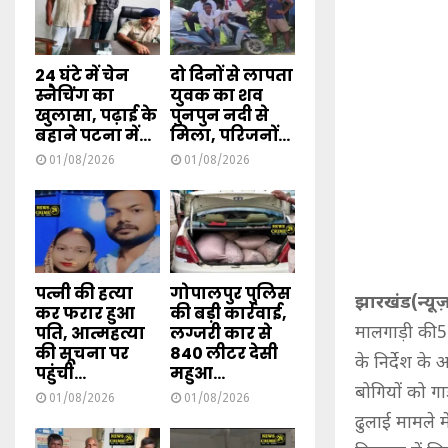
24 घंटे में चेन
दो दिनों से लापता
स्नैचिंग का
युवक का शव
खुलासा, पढ़ाई के
पुनपुन नदी से
बहाने पटना में...
मिला, परिजनों...
01/08/2026
01/08/2026
पत्नी की हत्या
गोपालपुर पुलिस
झारखंड(न्यूज़
कर फरार हुआ
की बड़ी कार्रवाई,
पति, आत्महत्या
लग्जरी कार से
मालगाड़ी की 5
की सूचना पर
840 लीटर देसी
के निर्देश के
पहुंची...
महुआ...
बोगियों को गा
01/08/2026
01/08/2026
ढुलाई मामले म