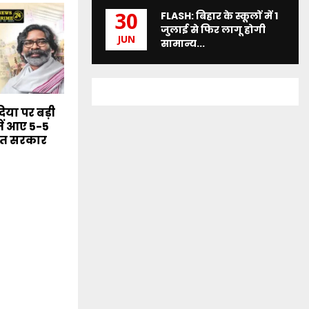
FLASH: बिहार के स्कूलों में 1
30
जुलाई से फिर लागू होगी
JUN
सामान्य...
या पर बड़ी
ें आए 5-5
मंत सरकार