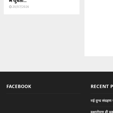
में युवती...
20/07/2026
FACEBOOK
RECENT 
नई दुग्ध संग्रहण
वृक्षारोपण ही प्र