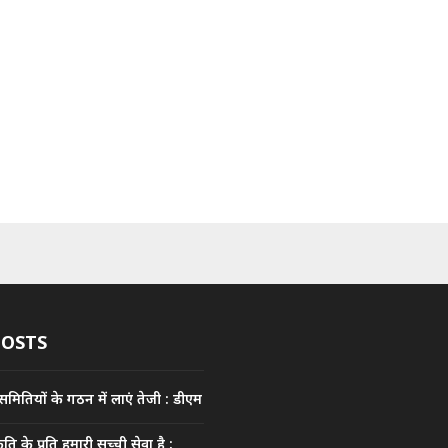
POSTS
 समितियों के गठन में लाएं तेजी : डीएम
कृति के प्रति हमारी सच्ची सेवा है :