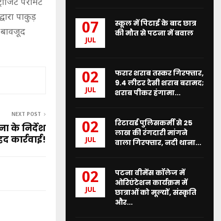
्रांजिट परमिट
वारा पाकुड़
स्कूल में पिटाई के बाद छात्र
07
 बावजूद
की मौत से पटना में बवाल
JUL
फरार शराब तस्कर गिरफ्तार,
02
9.4 लीटर देसी शराब बरामद;
JUL
शराब पीकर हंगामा...
NEXT POST
रिटायर्ड पुलिसकर्मी से 25
02
ा के निर्देश
लाख की रंगदारी मांगने
हद कार्रवाई!
JUL
वाला गिरफ्तार, नदी थाना...
पटना वीमेंस कॉलेज में
02
ओरिएंटेशन कार्यक्रम में
JUL
छात्राओं को मूल्यों, संस्कृति
और...