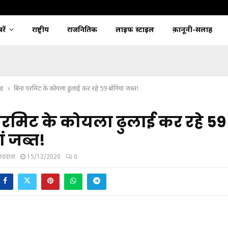
ें
राष्ट्रीय
राजनितिक
लाइफ स्टाइल
क़ानूनी-सलाह
्ड
बिना परमिट के कोयला ढुलाई कर रहे 59 बोगियां जब्त!
रमिट के कोयला ढुलाई कर रहे 59
ं जब्त!
ंवाददाता
15/12/2020
0