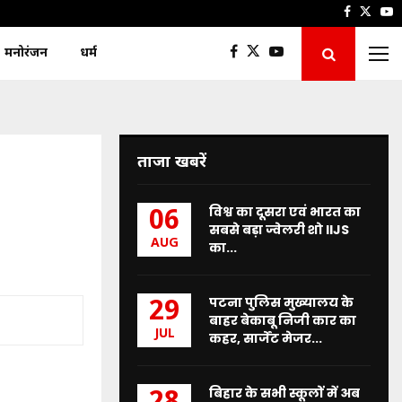
Faceboo
Twitt
Y
मनोरंजन
धर्म
ताजा खबरें
विश्व का दूसरा एवं भारत का
06
सबसे बड़ा ज्वेलरी शो IIJS
AUG
का...
पटना पुलिस मुख्यालय के
29
बाहर बेकाबू निजी कार का
JUL
कहर, सार्जेंट मेजर...
बिहार के सभी स्कूलों में अब