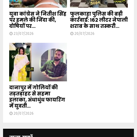
युवा कांग्रेस ने नितीश सिंह
फुलकाहा पुलिस की बड़ी
पर हमले की निंदा की,
कार्रवाई: 162 लीटर नेपाली
दोषियों पर...
शराब के साथ तस्करी...
23/07/2026
20/07/2026
दानापुर में गोलियों की
तड़तड़ाहट से सहमा
इलाका, अंधाधुंध फायरिंग
में युवती...
20/07/2026
ताजा खबरें