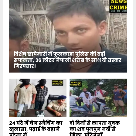
विशेष छापेमारी में फुलकाहा पुलिस की बड़ी
सफलता, 36 लीटर नेपाली शराब के साथ दो तस्कर
गिरफ्तार!
24 घंटे में चेन स्नैचिंग का
दो दिनों से लापता युवक
खुलासा, पढ़ाई के बहाने
का शव पुनपुन नदी से
पटना में...
मिला, परिजनों...