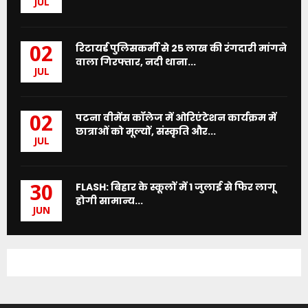
JUL
रिटायर्ड पुलिसकर्मी से 25 लाख की रंगदारी मांगने
02
वाला गिरफ्तार, नदी थाना...
JUL
पटना वीमेंस कॉलेज में ओरिएंटेशन कार्यक्रम में
02
छात्राओं को मूल्यों, संस्कृति और...
JUL
FLASH: बिहार के स्कूलों में 1 जुलाई से फिर लागू
30
होगी सामान्य...
JUN