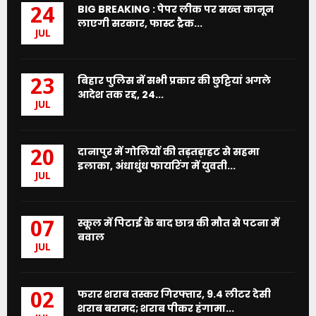
BIG BREAKING : पेपर लीक पर सख्त कानून
24
लाएगी सरकार, फास्ट ट्रैक...
JUL
बिहार पुलिस में सभी प्रकार की छुट्टियां अगले
23
आदेश तक रद्द, 24...
JUL
दानापुर में गोलियों की तड़तड़ाहट से सहमा
20
इलाका, अंधाधुंध फायरिंग में युवती...
JUL
स्कूल में पिटाई के बाद छात्र की मौत से पटना में
07
बवाल
JUL
फरार शराब तस्कर गिरफ्तार, 9.4 लीटर देसी
02
शराब बरामद; शराब पीकर हंगामा...