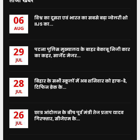
विश्व का दूसरा एवं भारत का सबसे बड़ा ज्वेलरी शो
06
IIJS का...
AUG
पटना पुलिस मुख्यालय के बाहर बेकाबू निजी कार
29
का कहर, सार्जेंट मेजर...
JUL
बिहार के सभी स्कूलों में अब शनिवार को हाफ-डे,
28
टिफिन ब्रेक के...
JUL
छात्र आंदोलन के बीच पूर्व मंत्री तेज प्रताप यादव
26
गिरफ्तार, सीजेएम के...
JUL