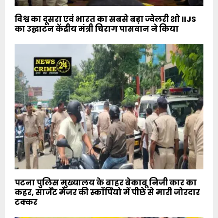
विश्व का दूसरा एवं भारत का सबसे बड़ा ज्वेलरी शो IIJS
का उद्घाटन केंद्रीय मंत्री चिराग पासवान ने किया
पटना पुलिस मुख्यालय के बाहर बेकाबू निजी कार का
कहर, सार्जेंट मेजर की स्कॉर्पियो में पीछे से मारी जोरदार
टक्कर