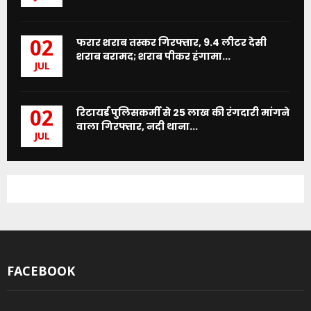
फरार शराब तस्कर गिरफ्तार, 9.4 लीटर देसी
02
शराब बरामद; शराब पीकर हंगामा...
JUL
रिटायर्ड पुलिसकर्मी से 25 लाख की रंगदारी मांगने
02
वाला गिरफ्तार, नदी थाना...
JUL
FACEBOOK