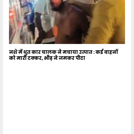
नशे में धुत कार चालक ने मचाया उत्पात : कई वाहनों
को मारी टक्कर, भीड़ ने जमकर पीटा