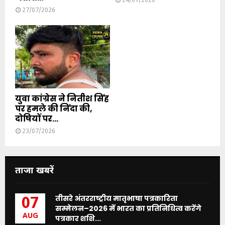
24/07/2026
27/07/2026
युवा कांग्रेस ने नितीश सिंह
पर हमले की निंदा की,
दोषियों पर...
23/07/2026
ताजा खबरें
तीसरे अंतरराष्ट्रीय मातृभाषा पत्रकारिता
07
सम्मेलन–2026 में भारत का प्रतिनिधित्व करेंगे
AUG
पत्रकार शशि...