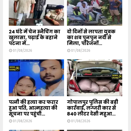
24 घंटे में चेन स्नैचिंग का
दो दिनों से लापता युवक
खुलासा, पढ़ाई के बहाने
का शव पुनपुन नदी से
पटना में...
मिला, परिजनों...
01/08/2026
01/08/2026
पत्नी की हत्या कर फरार
गोपालपुर पुलिस की बड़ी
हुआ पति, आत्महत्या की
कार्रवाई, लग्जरी कार से
सूचना पर पहुंची...
840 लीटर देसी महुआ...
01/08/2026
01/08/2026