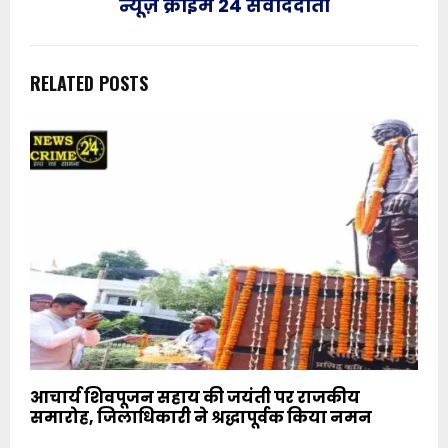
न्यूज़ क्राइम 24 संवाददाता
RELATED POSTS
आचार्य शिवपूजन सहाय की जयंती पर राजकीय
समारोह, जिलाधिकारी ने श्रद्धापूर्वक किया नमन