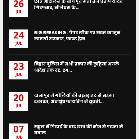
छात्र आंदोलन के बीच पूर्व मंत्री तेज प्रताप यादव
26
गिरफ्तार, सीजेएम के...
JUL
BIG BREAKING : पेपर लीक पर सख्त कानून
24
लाएगी सरकार, फास्ट ट्रैक...
JUL
बिहार पुलिस में सभी प्रकार की छुट्टियां अगले
23
आदेश तक रद्द, 24...
JUL
दानापुर में गोलियों की तड़तड़ाहट से सहमा
20
इलाका, अंधाधुंध फायरिंग में युवती...
JUL
स्कूल में पिटाई के बाद छात्र की मौत से पटना में
07
बवाल
JUL