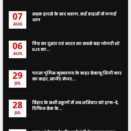
सड़क हादसे के बाद बवाल, कई वाहनों में लगाई
07
आग
AUG
विश्व का दूसरा एवं भारत का सबसे बड़ा ज्वेलरी शो
06
IIJS का...
AUG
पटना पुलिस मुख्यालय के बाहर बेकाबू निजी कार
29
का कहर, सार्जेंट मेजर...
JUL
बिहार के सभी स्कूलों में अब शनिवार को हाफ-डे,
28
टिफिन ब्रेक के...
JUL