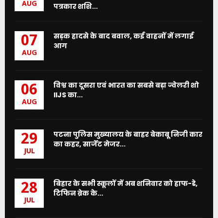
AUG
पत्रकार शशि...
सड़क हादसे के बाद बवाल, कई वाहनों में लगाई
07
आग
AUG
विश्व का दूसरा एवं भारत का सबसे बड़ा ज्वेलरी शो
06
IIJS का...
AUG
पटना पुलिस मुख्यालय के बाहर बेकाबू निजी कार
29
का कहर, सार्जेंट मेजर...
JUL
बिहार के सभी स्कूलों में अब शनिवार को हाफ-डे,
28
टिफिन ब्रेक के...
JUL