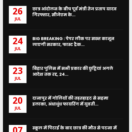
छात्र आंदोलन के बीच पूर्व मंत्री तेज प्रताप यादव
26
गिरफ्तार, सीजेएम के...
JUL
BIG BREAKING : पेपर लीक पर सख्त कानून
24
लाएगी सरकार, फास्ट ट्रैक...
JUL
बिहार पुलिस में सभी प्रकार की छुट्टियां अगले
23
आदेश तक रद्द, 24...
JUL
दानापुर में गोलियों की तड़तड़ाहट से सहमा
20
इलाका, अंधाधुंध फायरिंग में युवती...
JUL
स्कूल में पिटाई के बाद छात्र की मौत से पटना में
07