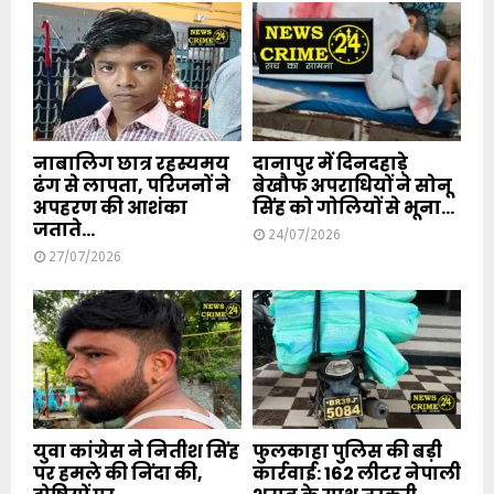
नाबालिग छात्र रहस्यमय
दानापुर में दिनदहाड़े
ढंग से लापता, परिजनों ने
बेखौफ अपराधियों ने सोनू
अपहरण की आशंका
सिंह को गोलियों से भूना...
जताते...
24/07/2026
27/07/2026
युवा कांग्रेस ने नितीश सिंह
फुलकाहा पुलिस की बड़ी
पर हमले की निंदा की,
कार्रवाई: 162 लीटर नेपाली