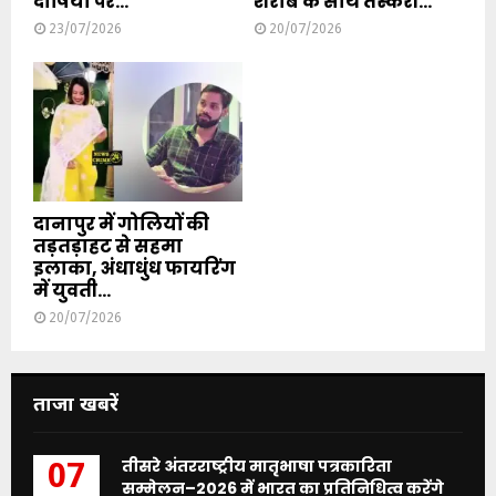
दोषियों पर...
शराब के साथ तस्करी...
23/07/2026
20/07/2026
दानापुर में गोलियों की
तड़तड़ाहट से सहमा
इलाका, अंधाधुंध फायरिंग
में युवती...
20/07/2026
ताजा खबरें
तीसरे अंतरराष्ट्रीय मातृभाषा पत्रकारिता
07
सम्मेलन–2026 में भारत का प्रतिनिधित्व करेंगे