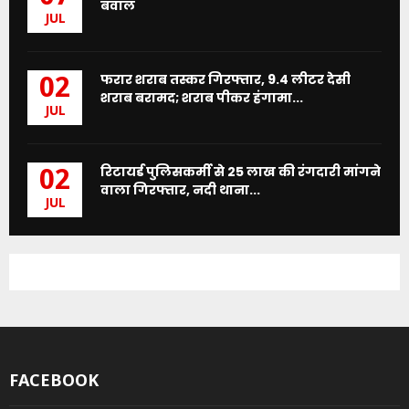
बवाल
JUL
फरार शराब तस्कर गिरफ्तार, 9.4 लीटर देसी
02
शराब बरामद; शराब पीकर हंगामा...
JUL
रिटायर्ड पुलिसकर्मी से 25 लाख की रंगदारी मांगने
02
वाला गिरफ्तार, नदी थाना...
JUL
FACEBOOK