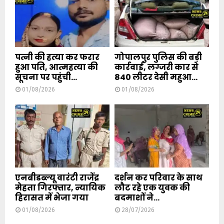
पत्नी की हत्या कर फरार
गोपालपुर पुलिस की बड़ी
हुआ पति, आत्महत्या की
कार्रवाई, लग्जरी कार से
सूचना पर पहुंची...
840 लीटर देसी महुआ...
01/08/2026
01/08/2026
एनबीडब्ल्यू वारंटी राजेंद्र
दर्शन कर परिवार के साथ
मेहता गिरफ्तार, न्यायिक
लौट रहे एक युवक की
हिरासत में भेजा गया
बदमाशों ने...
01/08/2026
28/07/2026