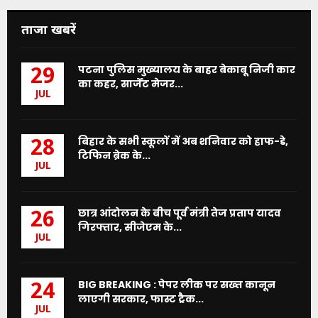
ताजा खबरें
पटना पुलिस मुख्यालय के बाहर बेकाबू निजी कार
29
का कहर, सार्जेंट मेजर...
JUL
बिहार के सभी स्कूलों में अब शनिवार को हाफ-डे,
28
टिफिन ब्रेक के...
JUL
छात्र आंदोलन के बीच पूर्व मंत्री तेज प्रताप यादव
26
गिरफ्तार, सीजेएम के...
JUL
BIG BREAKING : पेपर लीक पर सख्त कानून
24
लाएगी सरकार, फास्ट ट्रैक...
JUL