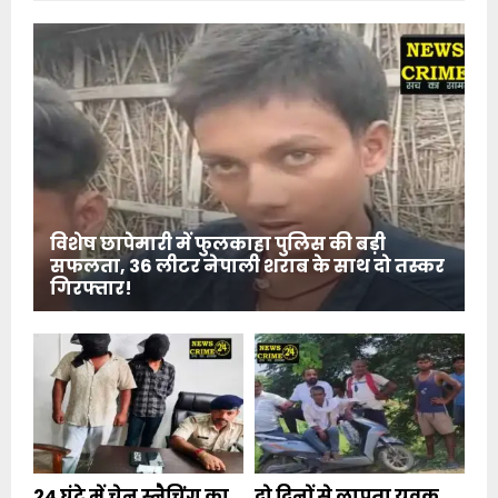
विशेष छापेमारी में फुलकाहा पुलिस की बड़ी
सफलता, 36 लीटर नेपाली शराब के साथ दो तस्कर
गिरफ्तार!
24 घंटे में चेन स्नैचिंग का
दो दिनों से लापता युवक