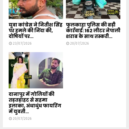
युवा कांग्रेस ने नितीश सिंह
फुलकाहा पुलिस की बड़ी
पर हमले की निंदा की,
कार्रवाई: 162 लीटर नेपाली
दोषियों पर...
शराब के साथ तस्करी...
23/07/2026
20/07/2026
दानापुर में गोलियों की
तड़तड़ाहट से सहमा
इलाका, अंधाधुंध फायरिंग
में युवती...
20/07/2026