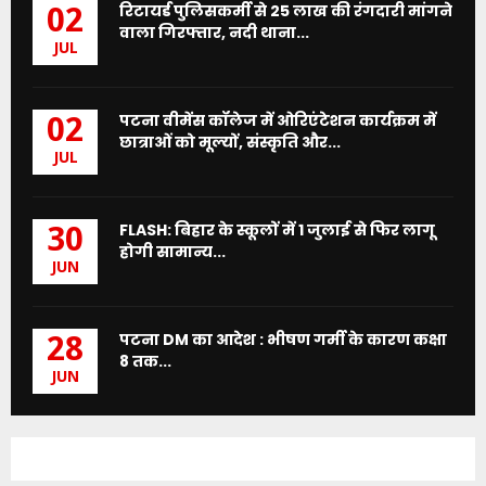
रिटायर्ड पुलिसकर्मी से 25 लाख की रंगदारी मांगने
02
वाला गिरफ्तार, नदी थाना...
JUL
पटना वीमेंस कॉलेज में ओरिएंटेशन कार्यक्रम में
02
छात्राओं को मूल्यों, संस्कृति और...
JUL
FLASH: बिहार के स्कूलों में 1 जुलाई से फिर लागू
30
होगी सामान्य...
JUN
पटना DM का आदेश : भीषण गर्मी के कारण कक्षा
28
8 तक...
JUN