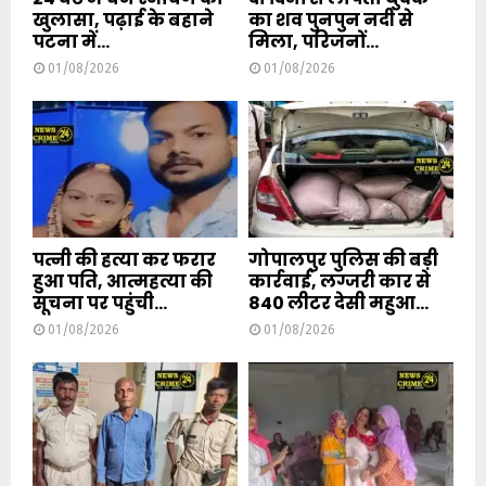
खुलासा, पढ़ाई के बहाने
का शव पुनपुन नदी से
पटना में...
मिला, परिजनों...
01/08/2026
01/08/2026
पत्नी की हत्या कर फरार
गोपालपुर पुलिस की बड़ी
हुआ पति, आत्महत्या की
कार्रवाई, लग्जरी कार से
सूचना पर पहुंची...
840 लीटर देसी महुआ...
01/08/2026
01/08/2026