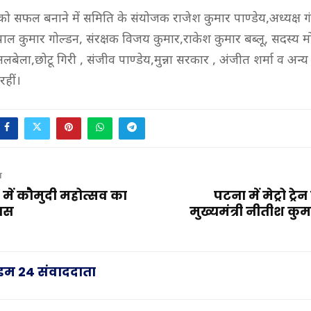
सफल बनाने में समिति के संयोजक राजेश कुमार पाण्डेय,अध्यक्ष गं
ाल कुमार गोल्डन, संरक्षक विजय कुमार,राकेश कुमार बब्लू, सदस्य 
लबेला,छोटू गिरी , संजीव पाण्डेय,मुन्ना सरकार , अंजीत शर्मा व अन्य
हीं।
T
 में कौमुदी महोत्सव का
पटना में मेट्रो ट्र
रास
मुख्यमंत्री नीतीश कु
राइम 24 संवाददाता