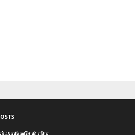
POSTS
े 48 वर्षीय व्यक्ति की संदिग्ध