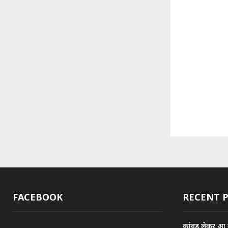
FACEBOOK
RECENT 
कांवड़ लेकर आ रह