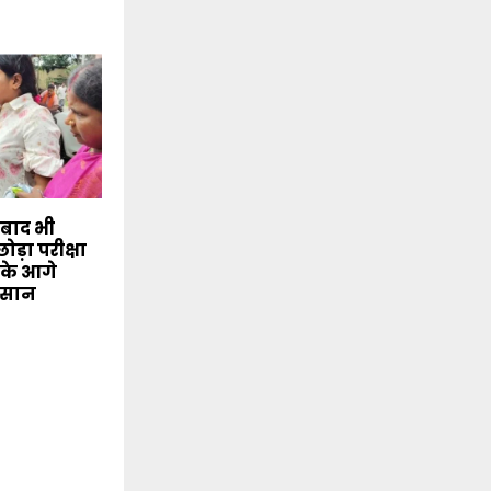
 बाद भी
छोड़ा परीक्षा
 के आगे
 आसान