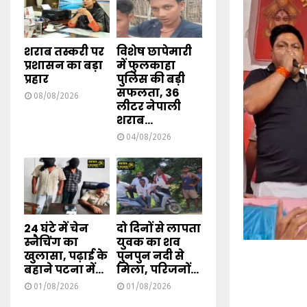
शराब तस्करी पर
विशेष छापेमारी
प्रशासन का बड़ा
में फुलकाहा
प्रहार
पुलिस की बड़ी
सफलता, 36
08/08/2026
लीटर नेपाली
शराब...
04/08/2026
24 घंटे में चेन
दो दिनों से लापता
स्नैचिंग का
युवक का शव
खुलासा, पढ़ाई के
पुनपुन नदी से
बहाने पटना में...
मिला, परिजनों...
01/08/2026
01/08/2026