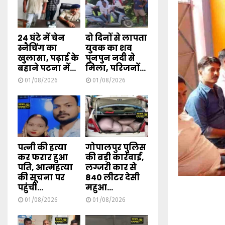
24 घंटे में चेन
दो दिनों से लापता
स्नैचिंग का
युवक का शव
खुलासा, पढ़ाई के
पुनपुन नदी से
बहाने पटना में...
मिला, परिजनों...
01/08/2026
01/08/2026
पत्नी की हत्या
गोपालपुर पुलिस
कर फरार हुआ
की बड़ी कार्रवाई,
पति, आत्महत्या
लग्जरी कार से
की सूचना पर
840 लीटर देसी
पहुंची...
महुआ...
01/08/2026
01/08/2026