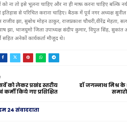
गों को ना तो इसे भूलना चाहिए और ना ही माफ़ करना चाहिए बल्कि न
ले इतिहास से परिचित कराना चाहिए। बैठक में पूर्व नगर अध्यक्ष सुनील मि
ष राजीव झा, सुबोध मोहन ठाकुर, राजप्रकाश चौधरी,वीरेंद्र मेहता, सत
ाष झा, भाजयूमो जिला उपाध्यक्ष संदीप कुमार, विपुल सिंह, सुकांत
शी सहित अनेकों कार्यकर्ता मौजूद थे।
T
र्वे को लेकर प्रखंड स्तरीय
डॉ जगन्नाथ मिश्र के
 कर्मी किये गए प्रशिक्षित
समारो
राइम 24 संवाददाता