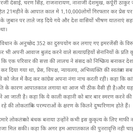
ारजी देसाई, चरण सिंह, राजनारायण, नानाजी देशमुख, कर्पूरी ठाकुर ज
सहित 21महीने के आपात काल मे 1,10,000लोगों गिरफ्तार कर प्रेस पर 
के जुबान पर ताले जड़ दिये गये और देश वासियों भीषण यातनाएं सह
 था।
 संविधान के अनुच्छेद 352 का दुरुपयोग कर लगाए गए इमरजेंसी के विरुद
 भी अपनी आवाज बुलंद करने वाले सत्याग्रहियों सेनानियों के प्रति कृ
 कि एक परिवार की सत्ता की लालच ने संसद को निष्क्रिय बनाकर देश 
ल कर दिया गया था, प्रेस, विपक्ष, न्यायलय, अभिव्यक्ति की स्वतंत्रता 
ांसे को जेल में कैद कर कांग्रेस अपना नंगा नाच करती रही। कहा कि कांग
वृति के कारण आपातकाल लगाया था आज भी ठीक वैसी ही है।और यह प
 आ जाती है। कहा कि ये काली कहानी को बार बार स्मरण करने की
रहे की लोकतांत्रिक परम्पराओं के क्षरण के कितने दुष्परिणाम होते हैं।
हमारे लोकतंत्र को बंधक बनाया उन्होंने कभी इस कुकृत्य के लिए माफी
सजा मिल सकी। कहा कि अगर हम आपातकाल की पुनरावृत्ति नही चाह