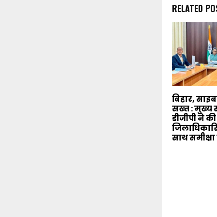
RELATED PO
बिहार, साइ
सख्त : मुख्
डीजीपी ने की
जिलाधिकारि
साथ समीक्षा