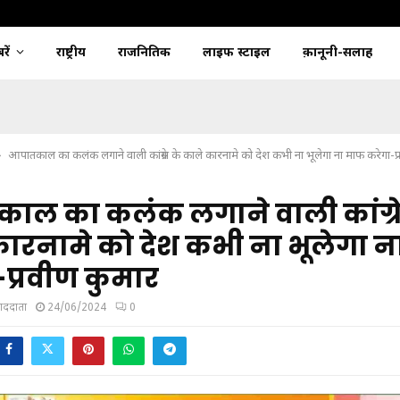
ें
राष्ट्रीय
राजनितिक
लाइफ स्टाइल
क़ानूनी-सलाह
आपातकाल का कलंक लगाने वाली कांग्रेस के काले कारनामे को देश कभी ना भूलेगा ना माफ करेगा-प
ाल का कलंक लगाने वाली कांग्र
कारनामे को देश कभी ना भूलेगा 
प्रवीण कुमार
ंवाददाता
24/06/2024
0