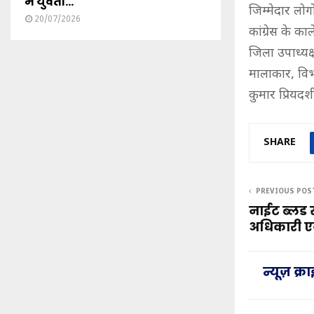
में युवती...
जिम्मेदार लो
20/07/2026
कांग्रेस के का
जिला उपाध्यक्
मालाकार, विभ
कुमार प्रियदर्
SHARE
PREVIOUS POS
नाईट ब्लड स
अधिकारी एवं
न्यूज़ क्