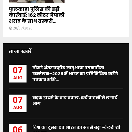
फुलकाहा पुलिस की बड़ी
कार्रवाई: 162 लीटर नेपाली
शराब के साथ तस्करी...
20/07/2026
ताजा खबरें
तीसरे अंतरराष्ट्रीय मातृभाषा पत्रकारिता
07
सम्मेलन–2026 में भारत का प्रतिनिधित्व करेंगे
AUG
पत्रकार शशि...
सड़क हादसे के बाद बवाल, कई वाहनों में लगाई
07
आग
AUG
विश्व का दूसरा एवं भारत का सबसे बड़ा ज्वेलरी शो
06