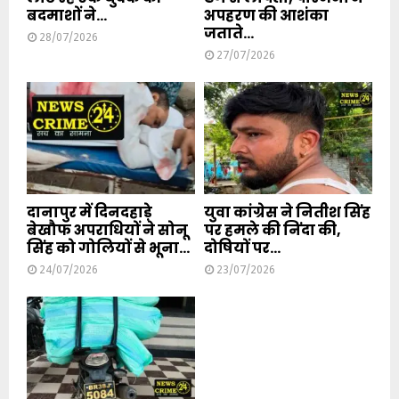
बदमाशों ने...
अपहरण की आशंका
जताते...
28/07/2026
27/07/2026
दानापुर में दिनदहाड़े
युवा कांग्रेस ने नितीश सिंह
बेखौफ अपराधियों ने सोनू
पर हमले की निंदा की,
सिंह को गोलियों से भूना...
दोषियों पर...
24/07/2026
23/07/2026