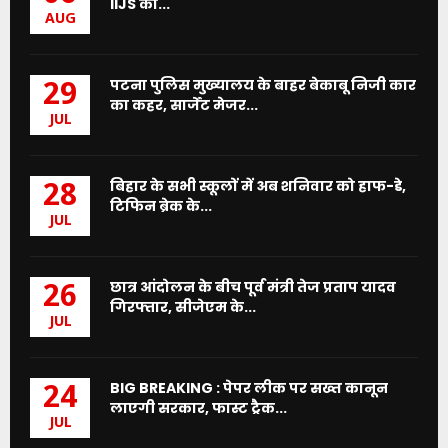
IIJS का...
AUG
पटना पुलिस मुख्यालय के बाहर बेकाबू निजी कार
29
का कहर, सार्जेंट मेजर...
JUL
बिहार के सभी स्कूलों में अब शनिवार को हाफ-डे,
28
टिफिन ब्रेक के...
JUL
छात्र आंदोलन के बीच पूर्व मंत्री तेज प्रताप यादव
26
गिरफ्तार, सीजेएम के...
JUL
BIG BREAKING : पेपर लीक पर सख्त कानून
24
लाएगी सरकार, फास्ट ट्रैक...
JUL