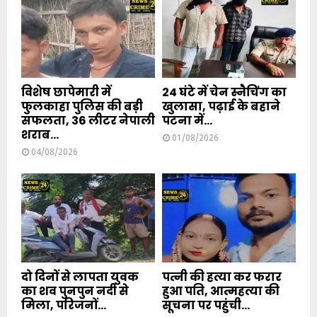
विशेष छापेमारी में
24 घंटे में चेन स्नैचिंग का
फुलकाहा पुलिस की बड़ी
खुलासा, पढ़ाई के बहाने
सफलता, 36 लीटर नेपाली
पटना में...
शराब...
01/08/2026
04/08/2026
दो दिनों से लापता युवक
पत्नी की हत्या कर फरार
का शव पुनपुन नदी से
हुआ पति, आत्महत्या की
मिला, परिजनों...
सूचना पर पहुंची...