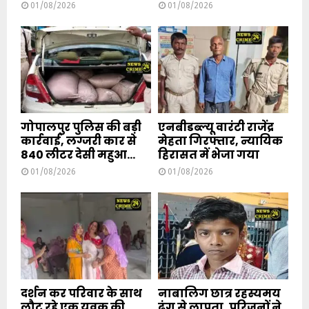
01/08/2026
01/08/2026
गोपालपुर पुलिस की बड़ी
एनबीडब्ल्यू वारंटी राजेंद्र
कार्रवाई, लग्जरी कार से
मेहता गिरफ्तार, न्यायिक
840 लीटर देसी महुआ...
हिरासत में भेजा गया
01/08/2026
01/08/2026
दर्शन कर परिवार के साथ
नाबालिग छात्र रहस्यमय
लौट रहे एक युवक की
ढंग से लापता, परिजनों ने