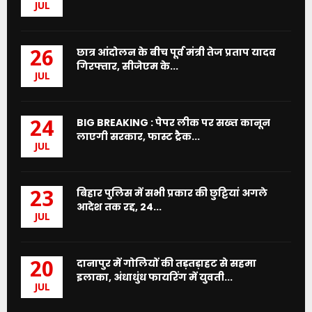
JUL
छात्र आंदोलन के बीच पूर्व मंत्री तेज प्रताप यादव
26
गिरफ्तार, सीजेएम के...
JUL
BIG BREAKING : पेपर लीक पर सख्त कानून
24
लाएगी सरकार, फास्ट ट्रैक...
JUL
बिहार पुलिस में सभी प्रकार की छुट्टियां अगले
23
आदेश तक रद्द, 24...
JUL
दानापुर में गोलियों की तड़तड़ाहट से सहमा
20
इलाका, अंधाधुंध फायरिंग में युवती...
JUL