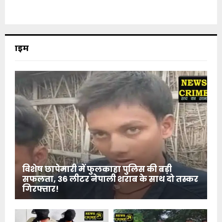
क्राइम
विशेष छापेमारी में फुलकाहा पुलिस की बड़ी
सफलता, 36 लीटर नेपाली शराब के साथ दो तस्कर
गिरफ्तार!