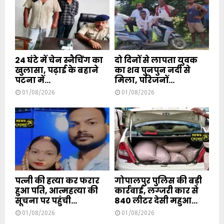
24 घंटे में चेन स्नैचिंग का
दो दिनों से लापता युवक
खुलासा, पढ़ाई के बहाने
का शव पुनपुन नदी से
पटना में...
मिला, परिजनों...
01/08/2026
01/08/2026
पत्नी की हत्या कर फरार
गोपालपुर पुलिस की बड़ी
हुआ पति, आत्महत्या की
कार्रवाई, लग्जरी कार से
सूचना पर पहुंची...
840 लीटर देसी महुआ...
01/08/2026
01/08/2026