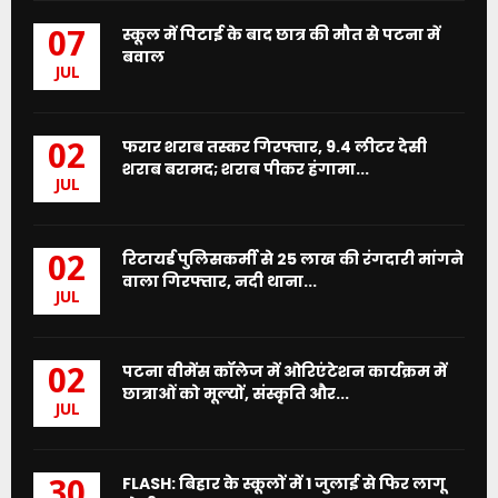
स्कूल में पिटाई के बाद छात्र की मौत से पटना में
07
बवाल
JUL
फरार शराब तस्कर गिरफ्तार, 9.4 लीटर देसी
02
शराब बरामद; शराब पीकर हंगामा...
JUL
रिटायर्ड पुलिसकर्मी से 25 लाख की रंगदारी मांगने
02
वाला गिरफ्तार, नदी थाना...
JUL
पटना वीमेंस कॉलेज में ओरिएंटेशन कार्यक्रम में
02
छात्राओं को मूल्यों, संस्कृति और...
JUL
FLASH: बिहार के स्कूलों में 1 जुलाई से फिर लागू
30