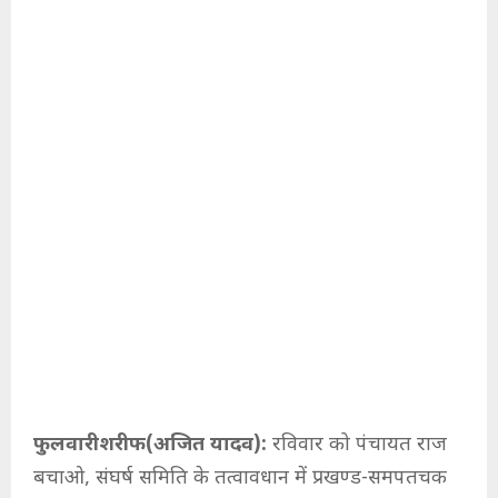
फुलवारीशरीफ(अजित यादव):
रविवार को पंचायत राज
बचाओ, संघर्ष समिति के तत्वावधान में प्रखण्ड-समपतचक