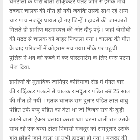
चमटोली के पास बीती रात्रि ट्रैकटर पलट जाने से इसके नीचे
दबकर चालक की मौत हो गयी जबकि उसके साथ रहे अन्य
चार पांच मजदूर घायल हो गए जिन्हें । हादसे की जानकारी
मिलते ही ग्रामीण घटनास्थल की ओर दौड़ पड़े । जहां जेसीबी
की मदद से चालक को बाहर निकाला गया । चालक की मौत
के बाद परिजनों में कोहराम मच गया। मौके पर पहुंची
पुलिस ने शव को कब्जे में कर पोस्टमार्टम के लिए एम्स पटना
भेज दिया.
ग्रामीणों के मुताबिक जानिपुर कोरियावा रोड में मंगल वार
की रात्रि ट्रैक्टर पलटने से चालक रामदुलार पंडित उम्र 25 साल
की मौत हो गयी । मृतक चालक राम दुलार पंडित लाल बाबु
पंडित उर्फ पप्पू पंडित का बेटा था जो बिजय राय के कुट्टी
काटने वाला ट्रेक्टर चलाया करता था। घटना वाली रात उसके
साथ रहे एक बग्घा टोला निवासी मजदूर को रामदुलार उसके
गांव छोड़ने जाने वाला था तभी हादसा हो गया । मजदूर की