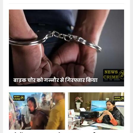
बाइक चोर को गन्नौर से गिरफ्तार किया