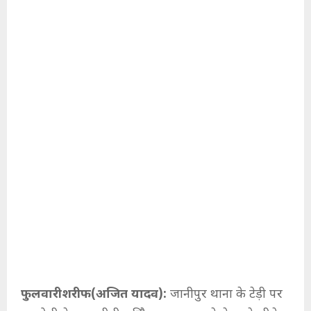
फुलवारीशरीफ(अजित यादव):
जानीपुर थाना के टेड़ी पर