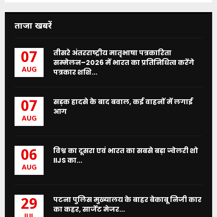
ताजा खबरें
तीसरे अंतरराष्ट्रीय मातृभाषा पत्रकारिता
07
सम्मेलन–2026 में भारत का प्रतिनिधित्व करेंगे
AUG
पत्रकार शशि...
सड़क हादसे के बाद बवाल, कई वाहनों में लगाई
07
आग
AUG
विश्व का दूसरा एवं भारत का सबसे बड़ा ज्वेलरी शो
06
IIJS का...
AUG
पटना पुलिस मुख्यालय के बाहर बेकाबू निजी कार
29
का कहर, सार्जेंट मेजर...
JUL