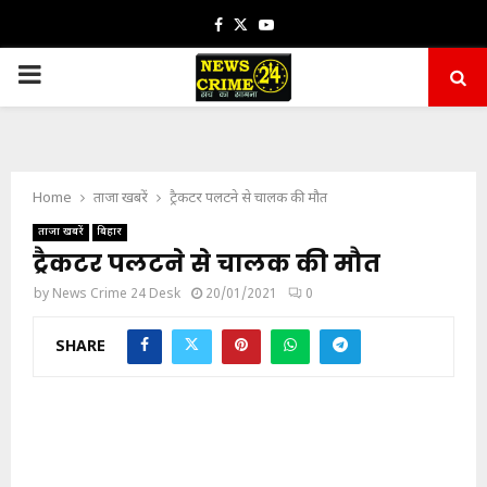
Facebook
Twitter
Youtube
PRIMARY
MENU
Home
ताजा खबरें
ट्रैकटर पलटने से चालक की मौत
ताजा खबरें
बिहार
ट्रैकटर पलटने से चालक की मौत
by
News Crime 24 Desk
20/01/2021
0
SHARE