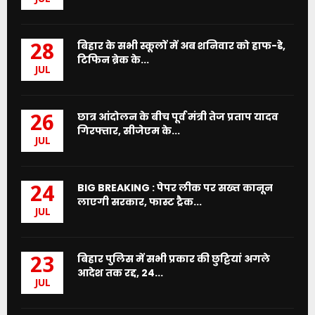
बिहार के सभी स्कूलों में अब शनिवार को हाफ-डे,
28
टिफिन ब्रेक के...
JUL
छात्र आंदोलन के बीच पूर्व मंत्री तेज प्रताप यादव
26
गिरफ्तार, सीजेएम के...
JUL
BIG BREAKING : पेपर लीक पर सख्त कानून
24
लाएगी सरकार, फास्ट ट्रैक...
JUL
बिहार पुलिस में सभी प्रकार की छुट्टियां अगले
23
आदेश तक रद्द, 24...
JUL