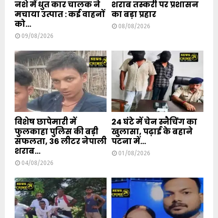
नशे में धुत कार चालक ने
शराब तस्करी पर प्रशासन
मचाया उत्पात : कई वाहनों
का बड़ा प्रहार
को...
08/08/2026
09/08/2026
विशेष छापेमारी में
24 घंटे में चेन स्नैचिंग का
फुलकाहा पुलिस की बड़ी
खुलासा, पढ़ाई के बहाने
सफलता, 36 लीटर नेपाली
पटना में...
शराब...
01/08/2026
04/08/2026