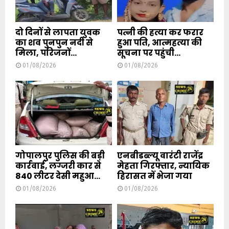
दो दिनों से लापता युवक
पत्नी की हत्या कर फरार
का शव पुनपुन नदी से
हुआ पति, आत्महत्या की
मिला, परिजनों...
सूचना पर पहुंची...
01/08/2026
01/08/2026
गोपालपुर पुलिस की बड़ी
एनबीडब्ल्यू वारंटी राजेंद्र
कार्रवाई, लग्जरी कार से
मेहता गिरफ्तार, न्यायिक
840 लीटर देसी महुआ...
हिरासत में भेजा गया
01/08/2026
01/08/2026