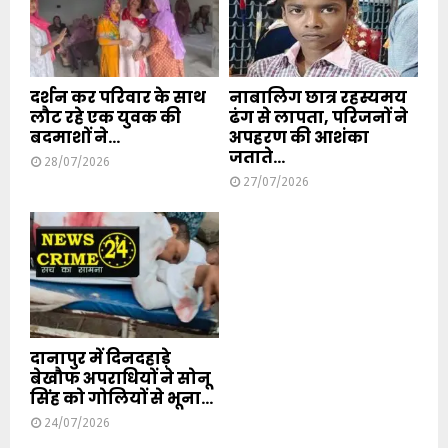
दर्शन कर परिवार के साथ
नाबालिग छात्र रहस्यमय
लौट रहे एक युवक की
ढंग से लापता, परिजनों ने
बदमाशों ने...
अपहरण की आशंका
जताते...
28/07/2026
27/07/2026
दानापुर में दिनदहाड़े
बेखौफ अपराधियों ने सोनू
सिंह को गोलियों से भूना...
24/07/2026