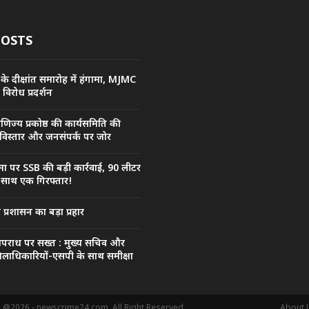
POSTS
 के दीक्षांत समारोह में हंगामा, MJMC
ा विरोध प्रदर्शन
िज्य प्रकोष्ठ की कार्यसमिति की
 विस्तार और जनसंपर्क पर जोर
ा पर SSB की बड़ी कार्रवाई, 90 लीटर
 साथ एक गिरफ्तार!
प्रशासन का बड़ा प्रहार
अपराध पर सख्त : मुख्य सचिव और
िलाधिकारियों-एसपी के साथ समीक्षा
. @2026 - newscrime24.com. All Right Reserved.
About 