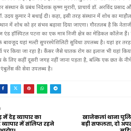
संस्थान के प्रबंध निदेशक कृष्ण मुरारी, प्राचार्य डॉ. अरविंद प्रसाद 
डॉ. उदय कुमार ने बधाई दी। कहा, इसी तरह संस्थान में शोध का माहौ
स्थान में शोध को हर संभव बढ़ावा दिया जाएगा। गौरतलब है कि नेताज
एंड हॉस्पिटल पटना का एक मात्र निजी क्षेत्र का मेडिकल कॉलेज हैं। 
े के बावजूद यहां मल्टी सुपरस्पेशिलिटी सुविधा उपलब्ध है। यहां हर त
 पर किया जा रहा है। कैंसर जैसे घातक रोग का इलाज भी यहां किया
 के लिए कहीं दूसरी जगह नहीं जाना पड़ता है, बल्कि एक छत के नीचे
ंबुलेंस की सेवा उपलब्ध है।
T
ें देह व्यापार का
खाजेकलां थाना पुल
व्यापार में संलिप्त रहने
बड़ी सफलता, दो अपर
 आरोप!
सहित