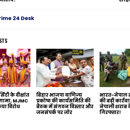
rime 24 Desk
STS
िटी के दीक्षांत
बिहार भाजपा वाणिज्य
भारत-नेपाल 
हंगामा, MJMC
प्रकोष्ठ की कार्यसमिति की
की बड़ी कार्रव
 किया विरोध
बैठक में संगठन विस्तार और
नेपाली शराब 
जनसंपर्क पर जोर
गिरफ्तार!