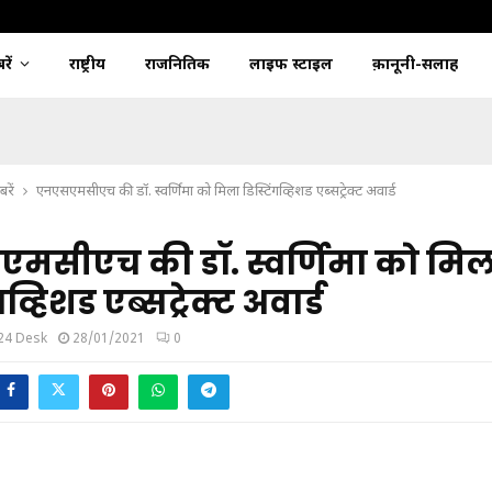
ें
राष्ट्रीय
राजनितिक
लाइफ स्टाइल
क़ानूनी-सलाह
रें
एनएसएमसीएच की डॉ. स्वर्णिमा को मिला डिस्टिंगव्हिशड एब्सट्रेक्ट अवार्ड
मसीएच की डॉ. स्वर्णिमा को मिल
गव्हिशड एब्सट्रेक्ट अवार्ड
24 Desk
28/01/2021
0