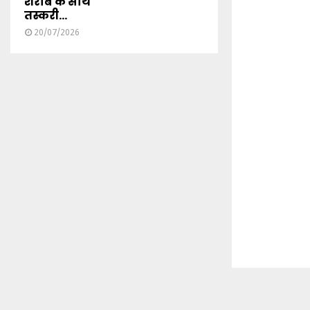
शराब के साथ
तस्करी...
20/07/2026