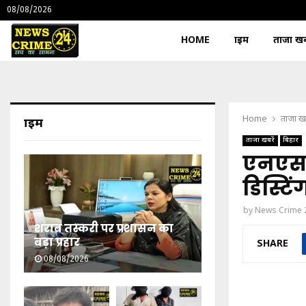
08/08/2026
HOME
क्राइम
ताजा खबर
Home
ताजा खब
क्राइम
ताजा खबरें
बिहार
एनएसए
डिस्टिं
by
News Crime 
शराब तस्करी पर प्रशासन का
बड़ा प्रहार
SHARE
08/08/2026