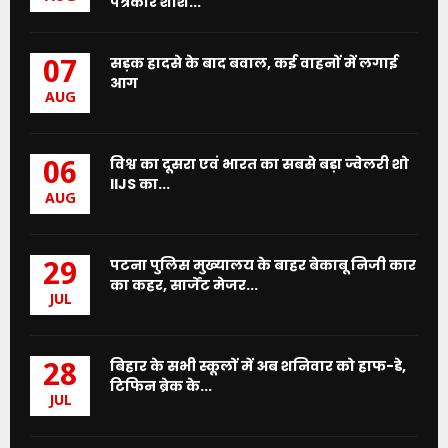
पत्रकार शशि...
सड़क हादसे के बाद बवाल, कई वाहनों में लगाई
07
आग
AUG
विश्व का दूसरा एवं भारत का सबसे बड़ा ज्वेलरी शो
06
IIJS का...
AUG
पटना पुलिस मुख्यालय के बाहर बेकाबू निजी कार
29
का कहर, सार्जेंट मेजर...
JUL
बिहार के सभी स्कूलों में अब शनिवार को हाफ-डे,
28
टिफिन ब्रेक के...
JUL