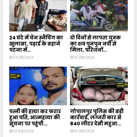
24 घंटे में चेन स्नैचिंग का
दो दिनों से लापता युवक
खुलासा, पढ़ाई के बहाने
का शव पुनपुन नदी से
पटना में...
मिला, परिजनों...
01/08/2026
01/08/2026
पत्नी की हत्या कर फरार
गोपालपुर पुलिस की बड़ी
हुआ पति, आत्महत्या की
कार्रवाई, लग्जरी कार से
सूचना पर पहुंची...
840 लीटर देसी महुआ...
01/08/2026
01/08/2026