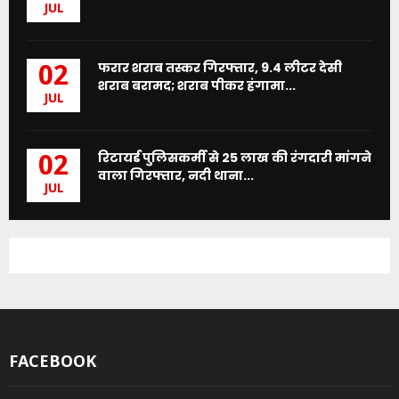
JUL
फरार शराब तस्कर गिरफ्तार, 9.4 लीटर देसी
02
शराब बरामद; शराब पीकर हंगामा...
JUL
रिटायर्ड पुलिसकर्मी से 25 लाख की रंगदारी मांगने
02
वाला गिरफ्तार, नदी थाना...
JUL
FACEBOOK