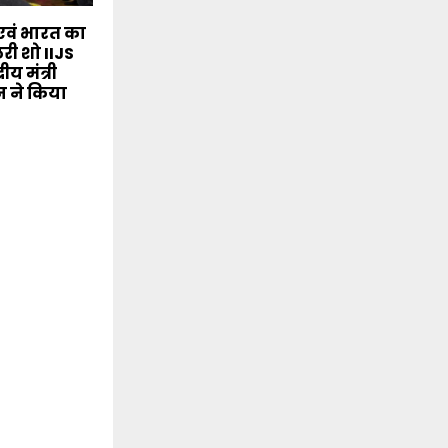
 एवं भारत का
लरी शो IIJS
रीय मंत्री
 ने किया