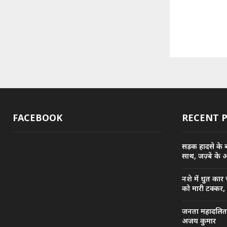
FACEBOOK
RECENT 
सड़क हादसे के बा
साथ, जज़्बे के 
नशे में धुत कार
को मारी टक्कर,
जनता महादलित सं
अजय कुमार