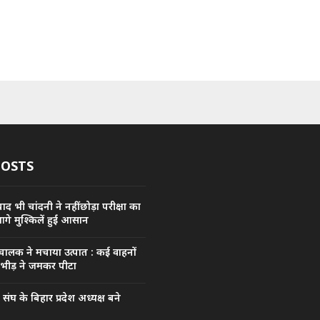
POSTS
द भी चांदनी ने नहीं छोड़ा परीक्षा का
आगे मुश्किलें हुईं आसान
 चालक ने मचाया उत्पात : कई वाहनों
 भीड़ ने जमकर पीटा
घ के बिहार प्रदेश अध्यक्ष बने