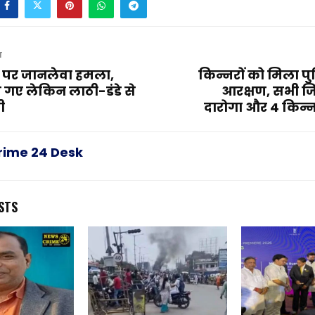
T
ा पर जानलेवा हमला,
किन्नरों को मिला पु
े गए लेकिन लाठी-डंडे से
आरक्षण, सभी जिलों
ी
दारोगा और 4 किन्न
rime 24 Desk
STS