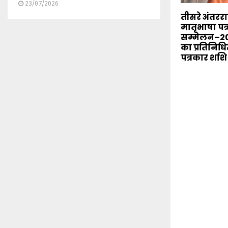
23/07/2026
तीसरे अंतरराष
मातृभाषा पत
सम्मेलन–20
का प्रतिनिधित
पत्रकार शशि