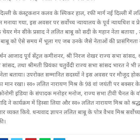
ल्ली के कंस्ट्रकशन कलव के स्पिकर हाल, रफी मार्ग नई दिल्ली में ल
न मनाया गया, इस अवसर पर सर्वोच्च न्यायालय के पूर्व न्यायधिश व प्
चेयर मेन सीके प्रसाद ने ललित बाबू को सदी के महान नेता बताया , उ
ाबू को ऐसे समय में भूला गए जब उनके जैसे नेताओं की प्रासंगिगता 
वर्धन आजाद पूर्व सेंट्रल कमीशनर, श्री निरज शेखर राज्य सभा सांसद, श्
ा सांसद, तथा श्रीमती प्रियंका चतुर्वेदी राज्य सभा सांसद भारत ने भी
नेता बताया। उपरोक्त सम्मानित सदस्यों ने इस अवसर पर मौजूद हो
 का मान रखा। स्व० ललित नारायण मिश्र के 98 वां जयंती पर बक्सर के
ोनोमी इंडिया के संपादक मनोहर मनोज, राज्य सभा टीवी चैनल के वरि
 ने कार्यक्रम में हिस्सा लिया और स्व० ललित नारायण मिश्र को श्रद्ध
 व्यक्त किये. धन्यवाद ज्ञापन ललित बाबू के पोत्र वैभव मिश्र सर्वोच्
की।