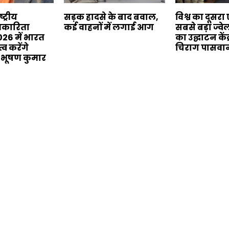
्ट्रीय
सड़क हादसे के बाद बवाल,
विश्व का दूसरा
्रकारिता
कई वाहनों में लगाई आग
सबसे बड़ा ज्वे
26 में भारत
का उद्घाटन केंद्
्व करेंगे
चिराग पासवान
 भूषण कुमार