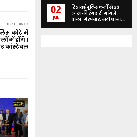
रिटायर्ड पुलिसकर्मी से 25
02
लाख की रंगदारी मांगने
JUL
वाला गिरफ्तार, नदी थाना...
NEXT POST
लिस कोटे में
 में होंगे 1
र कांस्टेबल