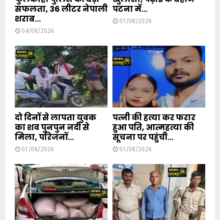
सफलता, 36 लीटर नेपाली
पटना में...
शराब...
01/08/2026
04/08/2026
दो दिनों से लापता युवक
पत्नी की हत्या कर फरार
का शव पुनपुन नदी से
हुआ पति, आत्महत्या की
मिला, परिजनों...
सूचना पर पहुंची...
01/08/2026
01/08/2026