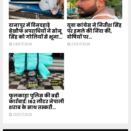
दानापुर में दिनदहाड़े
युवा कांग्रेस ने नितीश सिंह
बेखौफ अपराधियों ने सोनू
पर हमले की निंदा की,
सिंह को गोलियों से भूना...
दोषियों पर...
24/07/2026
23/07/2026
फुलकाहा पुलिस की बड़ी
कार्रवाई: 162 लीटर नेपाली
शराब के साथ तस्करी...
20/07/2026