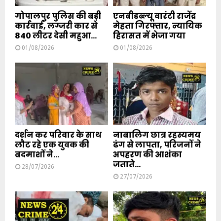
गोपालपुर पुलिस की बड़ी
एनबीडब्ल्यू वारंटी राजेंद्र
कार्रवाई, लग्जरी कार से
मेहता गिरफ्तार, न्यायिक
840 लीटर देसी महुआ...
हिरासत में भेजा गया
01/08/2026
01/08/2026
दर्शन कर परिवार के साथ
नाबालिग छात्र रहस्यमय
लौट रहे एक युवक की
ढंग से लापता, परिजनों ने
बदमाशों ने...
अपहरण की आशंका
जताते...
28/07/2026
27/07/2026