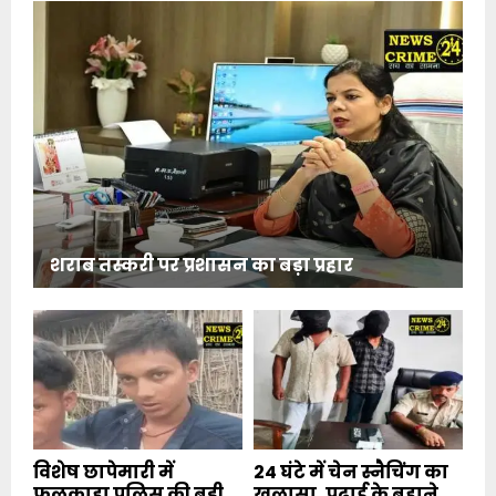
शराब तस्करी पर प्रशासन का बड़ा प्रहार
विशेष छापेमारी में
24 घंटे में चेन स्नैचिंग का
फुलकाहा पुलिस की बड़ी
खुलासा, पढ़ाई के बहाने