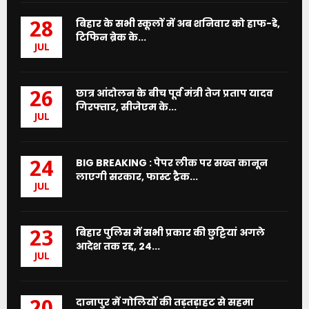
बिहार के सभी स्कूलों में अब शनिवार को हाफ-डे,
28
टिफिन ब्रेक के...
JUL
छात्र आंदोलन के बीच पूर्व मंत्री तेज प्रताप यादव
26
गिरफ्तार, सीजेएम के...
JUL
BIG BREAKING : पेपर लीक पर सख्त कानून
24
लाएगी सरकार, फास्ट ट्रैक...
JUL
बिहार पुलिस में सभी प्रकार की छुट्टियां अगले
23
आदेश तक रद्द, 24...
JUL
दानापुर में गोलियों की तड़तड़ाहट से सहमा