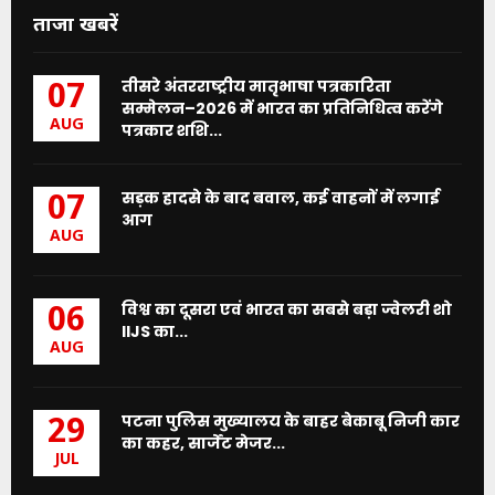
ताजा खबरें
तीसरे अंतरराष्ट्रीय मातृभाषा पत्रकारिता
07
सम्मेलन–2026 में भारत का प्रतिनिधित्व करेंगे
AUG
पत्रकार शशि...
सड़क हादसे के बाद बवाल, कई वाहनों में लगाई
07
आग
AUG
विश्व का दूसरा एवं भारत का सबसे बड़ा ज्वेलरी शो
06
IIJS का...
AUG
पटना पुलिस मुख्यालय के बाहर बेकाबू निजी कार
29
का कहर, सार्जेंट मेजर...
JUL