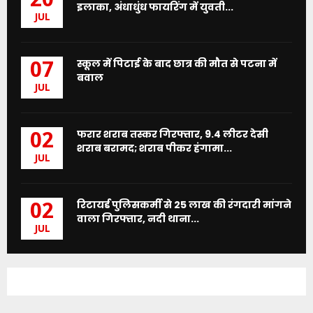
20
इलाका, अंधाधुंध फायरिंग में युवती...
JUL
स्कूल में पिटाई के बाद छात्र की मौत से पटना में
07
बवाल
JUL
फरार शराब तस्कर गिरफ्तार, 9.4 लीटर देसी
02
शराब बरामद; शराब पीकर हंगामा...
JUL
रिटायर्ड पुलिसकर्मी से 25 लाख की रंगदारी मांगने
02
वाला गिरफ्तार, नदी थाना...
JUL