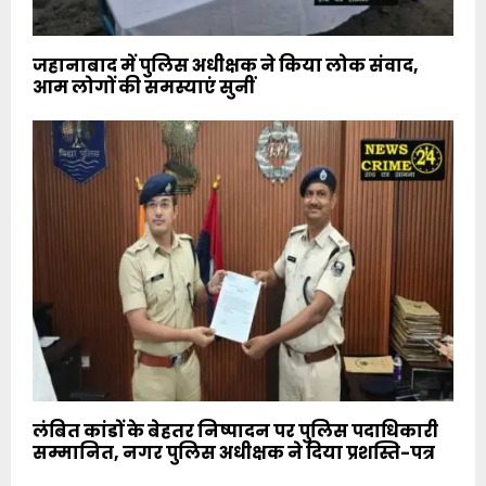
जहानाबाद में पुलिस अधीक्षक ने किया लोक संवाद,
आम लोगों की समस्याएं सुनीं
लंबित कांडों के बेहतर निष्पादन पर पुलिस पदाधिकारी
सम्मानित, नगर पुलिस अधीक्षक ने दिया प्रशस्ति-पत्र