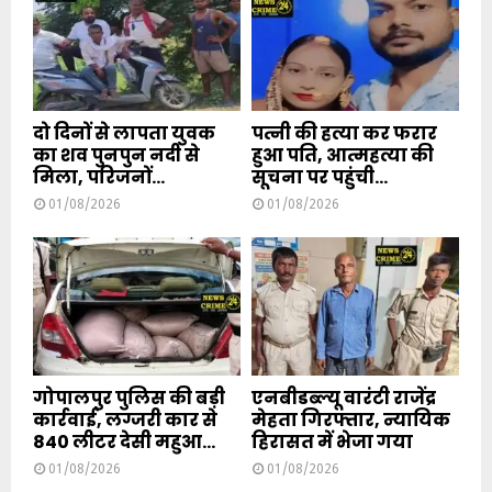
दो दिनों से लापता युवक
पत्नी की हत्या कर फरार
का शव पुनपुन नदी से
हुआ पति, आत्महत्या की
मिला, परिजनों...
सूचना पर पहुंची...
01/08/2026
01/08/2026
गोपालपुर पुलिस की बड़ी
एनबीडब्ल्यू वारंटी राजेंद्र
कार्रवाई, लग्जरी कार से
मेहता गिरफ्तार, न्यायिक
840 लीटर देसी महुआ...
हिरासत में भेजा गया
01/08/2026
01/08/2026