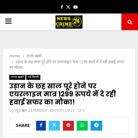
Facebook
Twitter
Youtube
PRIMARY
MENU
Home
ताजा खबरें
उड़ान के छह साल पूरे होने पर एयरलाइन मात्र 1299 रुपये में दे रही हवाई सफर
का मौका!
ताजा खबरें
नई दिल्ली
उड़ान के छह साल पूरे होने पर
एयरलाइन मात्र 1299 रुपये में दे रही
हवाई सफर का मौका!
by
न्यूज़ क्राइम 24 संवाददाता
09/01/2021
0
SHARE