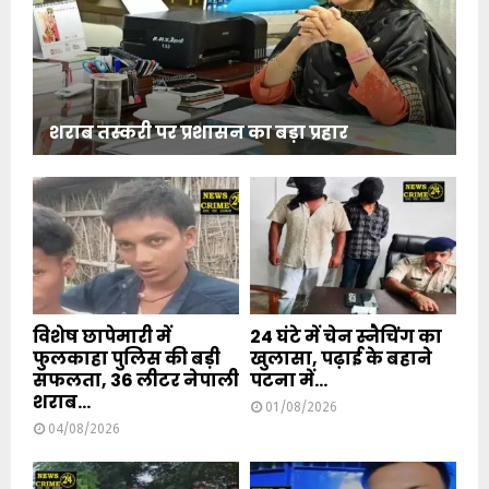
शराब तस्करी पर प्रशासन का बड़ा प्रहार
विशेष छापेमारी में
24 घंटे में चेन स्नैचिंग का
फुलकाहा पुलिस की बड़ी
खुलासा, पढ़ाई के बहाने
सफलता, 36 लीटर नेपाली
पटना में...
शराब...
01/08/2026
04/08/2026