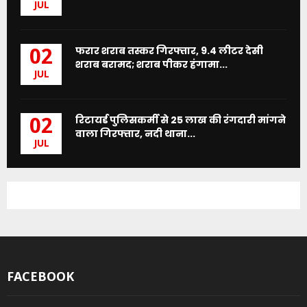
JUL
फरार शराब तस्कर गिरफ्तार, 9.4 लीटर देसी
02
शराब बरामद; शराब पीकर हंगामा...
JUL
रिटायर्ड पुलिसकर्मी से 25 लाख की रंगदारी मांगने
02
वाला गिरफ्तार, नदी थाना...
JUL
FACEBOOK