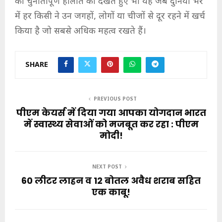
की चुनौतीपूर्ण हालात को देखते हुए भी यह जब दुनिया भर
में हर किसी ने उन जगहों, लोगों या चीजों से दूर रहने में खर्च
किया है जो सबसे अधिक महत्व रखते हैं।
SHARE
PREVIOUS POST
पीएम केयर्स में दिया गया आपका योगदान भारत
में स्वास्थ्य सेवाओं को मजबूत कर रहा : पीएम
मोदी!
NEXT POST
60 लीटर लाहन व 12 बोतल अवैध शराब सहित
एक काबू!