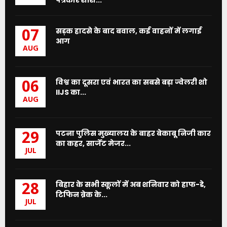
सड़क हादसे के बाद बवाल, कई वाहनों में लगाई
07
आग
AUG
विश्व का दूसरा एवं भारत का सबसे बड़ा ज्वेलरी शो
06
IIJS का...
AUG
पटना पुलिस मुख्यालय के बाहर बेकाबू निजी कार
29
का कहर, सार्जेंट मेजर...
JUL
बिहार के सभी स्कूलों में अब शनिवार को हाफ-डे,
28
टिफिन ब्रेक के...
JUL