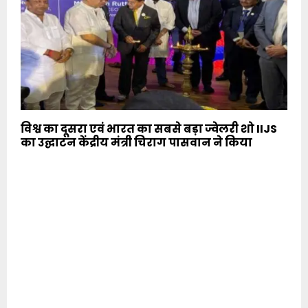
विश्व का दूसरा एवं भारत का सबसे बड़ा ज्वेलरी शो IIJS
का उद्घाटन केंद्रीय मंत्री चिराग पासवान ने किया