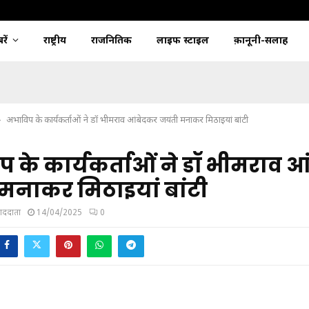
ें
राष्ट्रीय
राजनितिक
लाइफ स्टाइल
क़ानूनी-सलाह
अभाविप के कार्यकर्ताओं ने डॉ भीमराव आंबेदकर जयंती मनाकर मिठाइयां बांटी
 के कार्यकर्ताओं ने डॉ भीमराव 
मनाकर मिठाइयां बांटी
ंवाददाता
14/04/2025
0