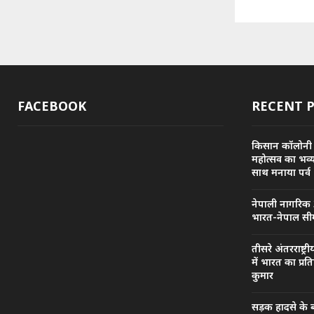
FACEBOOK
RECENT 
किसान कॉलोनी
महोत्सव का भव्
साथ मनाया पर्व
नेपाली नागरिक 
भारत-नेपाल सीम
तीसरे अंतरराष्ट
में भारत का प्रत
कुमार
सड़क हादसे के 