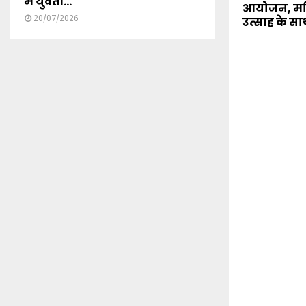
में युवती...
आयोजन, मह
20/07/2026
उत्साह के सा