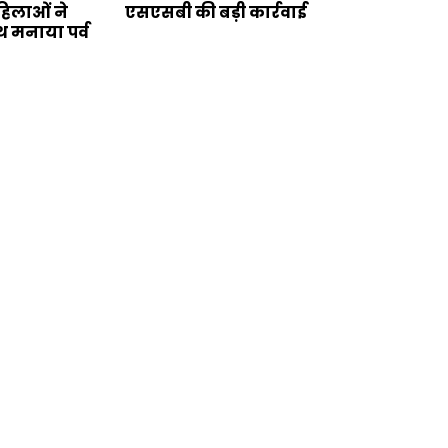
िलाओं ने
एसएसबी की बड़ी कार्रवाई
थ मनाया पर्व