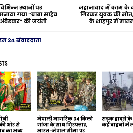
िभिन्न स्थानों पर
जहानाबाद में काम के 
मनाया गया “बाबा साहेब
गिरकर युवक की मौत
अंबेडकर” की जयंती
के शाहपुर में मा
राइम 24 संवाददाता
STS
ोनी
नेपाली नागरिक 34 किलो
सड़क हादसे के
की ओर से
गांजा के साथ गिरफ्तार,
कई वाहनों मे
सव का भव्य
भारत-नेपाल सीमा पर