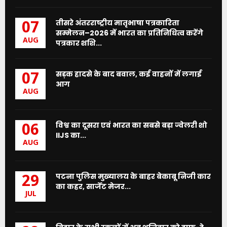
तीसरे अंतरराष्ट्रीय मातृभाषा पत्रकारिता
07
सम्मेलन–2026 में भारत का प्रतिनिधित्व करेंगे
AUG
पत्रकार शशि...
सड़क हादसे के बाद बवाल, कई वाहनों में लगाई
07
आग
AUG
विश्व का दूसरा एवं भारत का सबसे बड़ा ज्वेलरी शो
06
IIJS का...
AUG
पटना पुलिस मुख्यालय के बाहर बेकाबू निजी कार
29
का कहर, सार्जेंट मेजर...
JUL