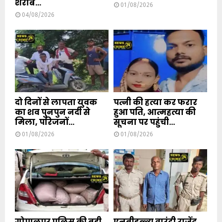
शराब...
01/08/2026
04/08/2026
दो दिनों से लापता युवक
पत्नी की हत्या कर फरार
का शव पुनपुन नदी से
हुआ पति, आत्महत्या की
मिला, परिजनों...
सूचना पर पहुंची...
01/08/2026
01/08/2026
गोपालपुर पुलिस की बड़ी
एनबीडब्ल्यू वारंटी राजेंद्र