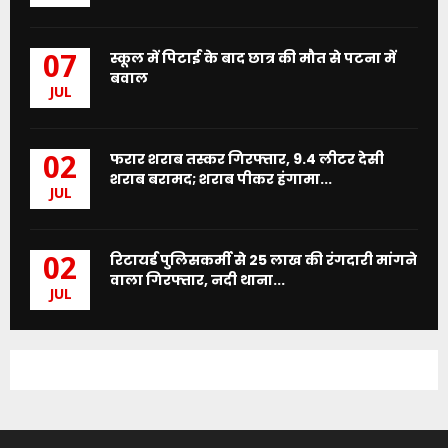
स्कूल में पिटाई के बाद छात्र की मौत से पटना में
07
बवाल
JUL
फरार शराब तस्कर गिरफ्तार, 9.4 लीटर देसी
02
शराब बरामद; शराब पीकर हंगामा...
JUL
रिटायर्ड पुलिसकर्मी से 25 लाख की रंगदारी मांगने
02
वाला गिरफ्तार, नदी थाना...
JUL