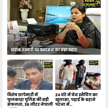
शराब तस्करी पर प्रशासन का बड़ा प्रहार
विशेष छापेमारी में
24 घंटे में चेन स्नैचिंग का
फुलकाहा पुलिस की बड़ी
खुलासा, पढ़ाई के बहाने
सफलता, 36 लीटर नेपाली
पटना में...