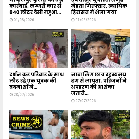
कार्रवाई, लग्जरी कार से
मेहता गिरफ्तार, न्यायिक
840 लीटर देसी महुआ...
हिरासत में भेजा गया
01/08/2026
01/08/2026
दर्शन कर परिवार के साथ
नाबालिग छात्र रहस्यमय
लौट रहे एक युवक की
ढंग से लापता, परिजनों ने
बदमाशों ने...
अपहरण की आशंका
जताते...
28/07/2026
27/07/2026